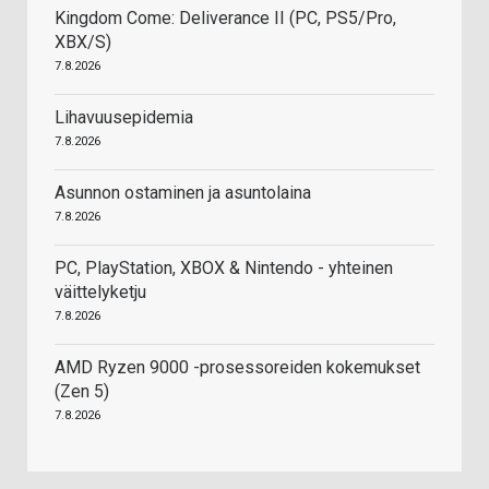
Kingdom Come: Deliverance II (PC, PS5/Pro,
XBX/S)
7.8.2026
Lihavuusepidemia
7.8.2026
Asunnon ostaminen ja asuntolaina
7.8.2026
PC, PlayStation, XBOX & Nintendo - yhteinen
väittelyketju
7.8.2026
AMD Ryzen 9000 -prosessoreiden kokemukset
(Zen 5)
7.8.2026