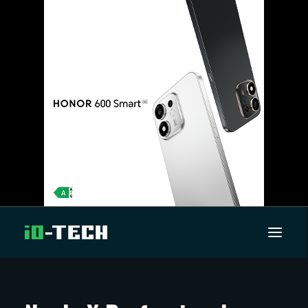
UUTISET