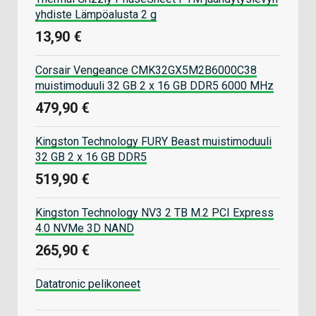
yhdiste Lämpöalusta 2 g
13,90 €
Corsair Vengeance CMK32GX5M2B6000C38
muistimoduuli 32 GB 2 x 16 GB DDR5 6000 MHz
479,90 €
Kingston Technology FURY Beast muistimoduuli
32 GB 2 x 16 GB DDR5
519,90 €
Kingston Technology NV3 2 TB M.2 PCI Express
4.0 NVMe 3D NAND
265,90 €
Datatronic pelikoneet