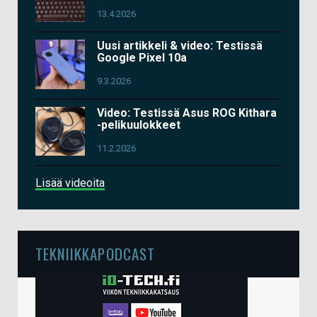
13.4.2026
Uusi artikkeli & video: Testissä
Google Pixel 10a
9.3.2026
Video: Testissä Asus ROG Kithara
-pelikuulokkeet
11.2.2026
Lisää videoita
TEKNIIKKAPODCAST