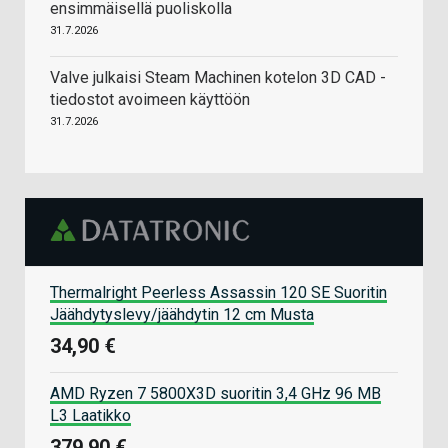
ensimmäisellä puoliskolla
31.7.2026
Valve julkaisi Steam Machinen kotelon 3D CAD -
tiedostot avoimeen käyttöön
31.7.2026
Thermalright Peerless Assassin 120 SE Suoritin
Jäähdytyslevy/jäähdytin 12 cm Musta
34,90 €
AMD Ryzen 7 5800X3D suoritin 3,4 GHz 96 MB
L3 Laatikko
379,90 €