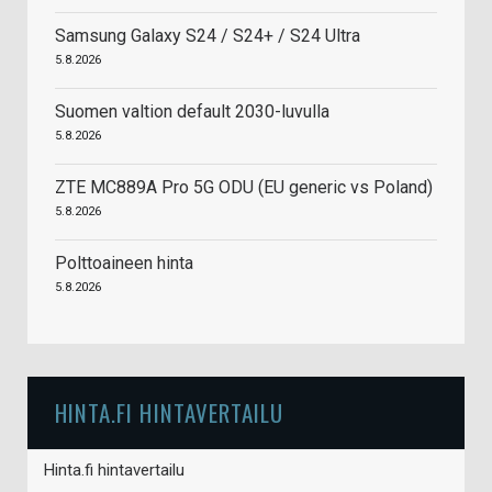
Samsung Galaxy S24 / S24+ / S24 Ultra
5.8.2026
Suomen valtion default 2030-luvulla
5.8.2026
ZTE MC889A Pro 5G ODU (EU generic vs Poland)
5.8.2026
Polttoaineen hinta
5.8.2026
HINTA.FI HINTAVERTAILU
Hinta.fi hintavertailu