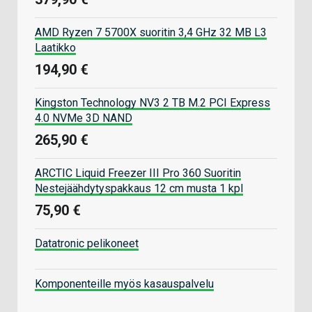
AMD Ryzen 7 5700X suoritin 3,4 GHz 32 MB L3
Laatikko
194,90 €
Kingston Technology NV3 2 TB M.2 PCI Express
4.0 NVMe 3D NAND
265,90 €
ARCTIC Liquid Freezer III Pro 360 Suoritin
Nestejäähdytyspakkaus 12 cm musta 1 kpl
75,90 €
Datatronic pelikoneet
Komponenteille myös kasauspalvelu