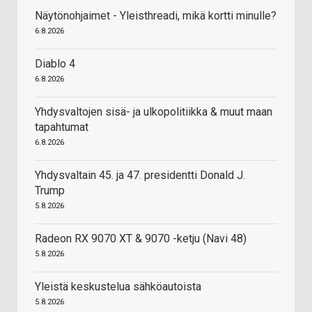
Näytönohjaimet - Yleisthreadi, mikä kortti minulle?
6.8.2026
Diablo 4
6.8.2026
Yhdysvaltojen sisä- ja ulkopolitiikka & muut maan
tapahtumat
6.8.2026
Yhdysvaltain 45. ja 47. presidentti Donald J.
Trump
5.8.2026
Radeon RX 9070 XT & 9070 -ketju (Navi 48)
5.8.2026
Yleistä keskustelua sähköautoista
5.8.2026