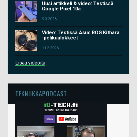
Uusi artikkeli & video: Testissä
Google Pixel 10a
9.3.2026
Video: Testissä Asus ROG Kithara
-pelikuulokkeet
11.2.2026
Lisää videoita
TEKNIIKKAPODCAST