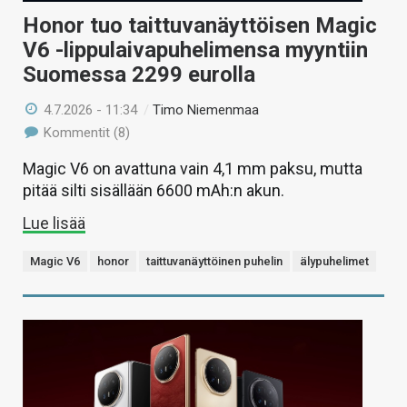
Honor tuo taittuvanäyttöisen Magic
V6 -lippulaivapuhelimensa myyntiin
Suomessa 2299 eurolla
4.7.2026 - 11:34
/
Timo Niemenmaa
Kommentit (8)
Magic V6 on avattuna vain 4,1 mm paksu, mutta
pitää silti sisällään 6600 mAh:n akun.
Lue lisää
Magic V6
honor
taittuvanäyttöinen puhelin
älypuhelimet