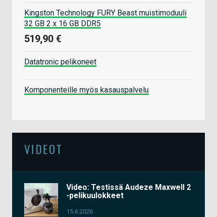
Kingston Technology FURY Beast muistimoduuli
32 GB 2 x 16 GB DDR5
519,90 €
Datatronic pelikoneet
Komponenteille myös kasauspalvelu
VIDEOT
Video: Testissä Audeze Maxwell 2
-pelikuulokkeet
15.6.2026