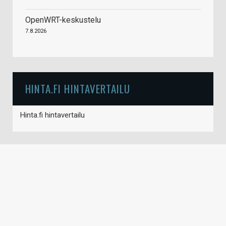
OpenWRT-keskustelu
7.8.2026
HINTA.FI HINTAVERTAILU
Hinta.fi hintavertailu