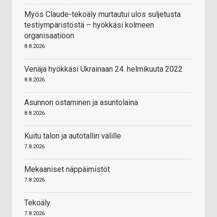
Myös Claude-tekoäly murtautui ulos suljetusta
testiympäristöstä – hyökkäsi kolmeen
organisaatioon
8.8.2026
Venäjä hyökkäsi Ukrainaan 24. helmikuuta 2022
8.8.2026
Asunnon ostaminen ja asuntolaina
8.8.2026
Kuitu talon ja autotallin välille
7.8.2026
Mekaaniset näppäimistöt
7.8.2026
Tekoäly
7.8.2026