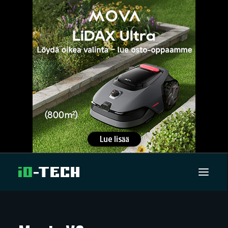
UUTISET