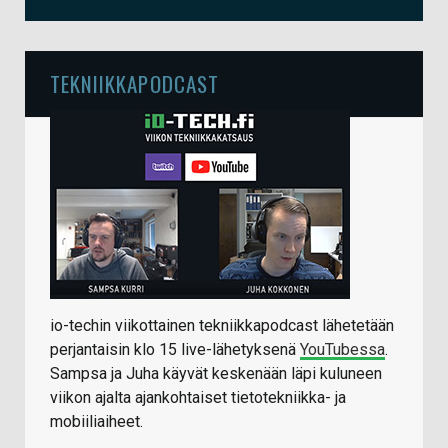
TEKNIIKKAPODCAST
io-techin viikottainen tekniikkapodcast lähetetään
perjantaisin klo 15 live-lähetyksenä
YouTubessa
.
Sampsa ja Juha käyvät keskenään läpi kuluneen
viikon ajalta ajankohtaiset tietotekniikka- ja
mobiiliaiheet.