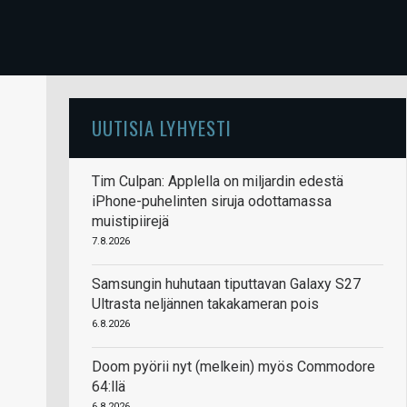
UUTISIA LYHYESTI
Tim Culpan: Applella on miljardin edestä
iPhone-puhelinten siruja odottamassa
muistipiirejä
7.8.2026
Samsungin huhutaan tiputtavan Galaxy S27
Ultrasta neljännen takakameran pois
6.8.2026
Doom pyörii nyt (melkein) myös Commodore
64:llä
6.8.2026