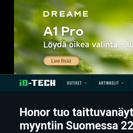
UUTISET
ARTIKKELIT
Honor tuo taittuvanäy
myyntiin Suomessa 22