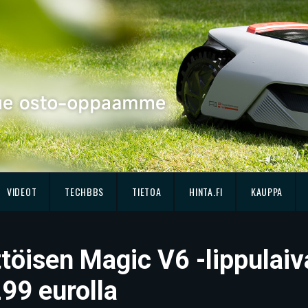
VIDEOT
TECHBBS
TIETOA
HINTA.FI
KAUPPA
ttöisen Magic V6 -lippula
99 eurolla