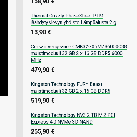
158,90 €
Thermal Grizzly PhaseSheet PTM
jäähdytyslevyn yhdiste Lämpöalusta 2 g
13,90 €
Corsair Vengeance CMK32GX5M2B6000C38
muistimoduuli 32 GB 2 x 16 GB DDR5 6000
MHz
479,90 €
Kingston Technology FURY Beast
muistimoduuli 32 GB 2 x 16 GB DDR5
519,90 €
Kingston Technology NV3 2 TB M.2 PCI
Express 4.0 NVMe 3D NAND
265,90 €