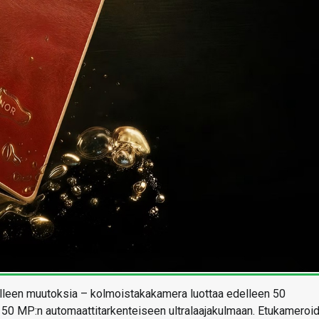
ulleen muutoksia – kolmoistakakamera luottaa edelleen 50
50 MP:n automaattitarkenteiseen ultralaajakulmaan. Etukameroi