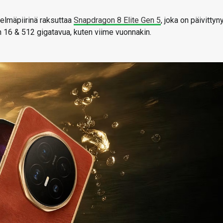
stelmäpiirinä raksuttaa
Snapdragon 8 Elite Gen 5
, joka on päivittyn
on 16 & 512 gigatavua, kuten viime vuonnakin.