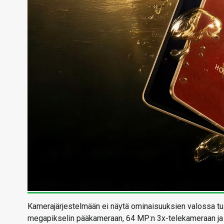
Kamerajärjestelmään ei näytä ominaisuuksien valossa t
megapikselin pääkameraan, 64 MP:n 3x-telekameraan ja 