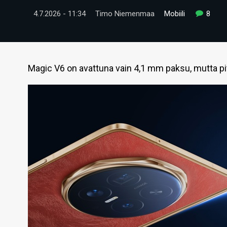
4.7.2026 - 11:34
Timo Niemenmaa
Mobiili
8
Magic V6 on avattuna vain 4,1 mm paksu, mutta pit