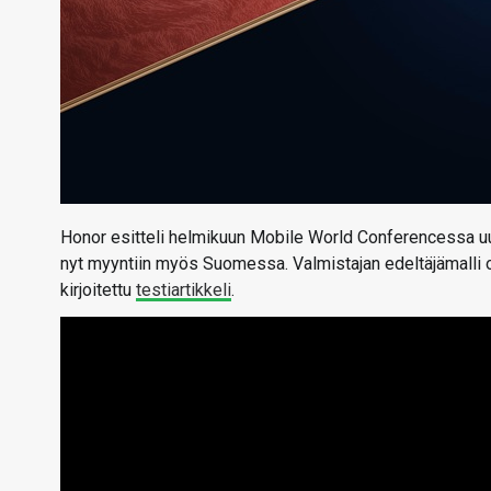
Honor esitteli helmikuun Mobile World Conferencessa uut
nyt myyntiin myös Suomessa. Valmistajan edeltäjämalli 
kirjoitettu
testiartikkeli
.