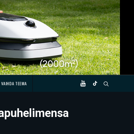
VAIHDA TEEMA
ivapuhelimensa