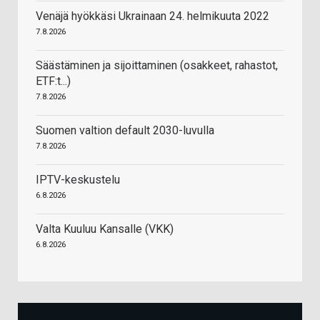
Venäjä hyökkäsi Ukrainaan 24. helmikuuta 2022
7.8.2026
Säästäminen ja sijoittaminen (osakkeet, rahastot,
ETF:t...)
7.8.2026
Suomen valtion default 2030-luvulla
7.8.2026
IPTV-keskustelu
6.8.2026
Valta Kuuluu Kansalle (VKK)
6.8.2026