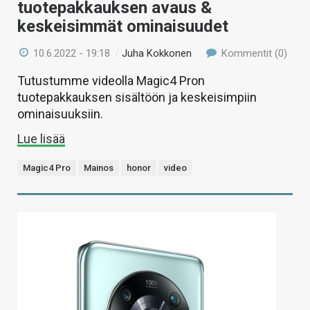
tuotepakkauksen avaus &
keskeisimmät ominaisuudet
10.6.2022 - 19:18
/
Juha Kokkonen
Kommentit (0)
Tutustumme videolla Magic4 Pron
tuotepakkauksen sisältöön ja keskeisimpiin
ominaisuuksiin.
Lue lisää
Magic4 Pro
Mainos
honor
video