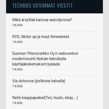
TECHBBS UUSIMMAT VIESTIT
Mikä ärsyttää kanssa-autoilijoissa?
7.8.2026
RVS, Motor up ja muut ihmeaineet.
7.8.2026
Suomen Yhteisverkko Oy:n radioverkon
modernisointi Nokian tekniikalla
käyttäjäkokemukset/palaute
7.8.2026
Via dolorosa (pelikone halvalla)
7.8.2026
Netin kauppapaikat(Tori, huuto, ebay, ...)
7.8.2026