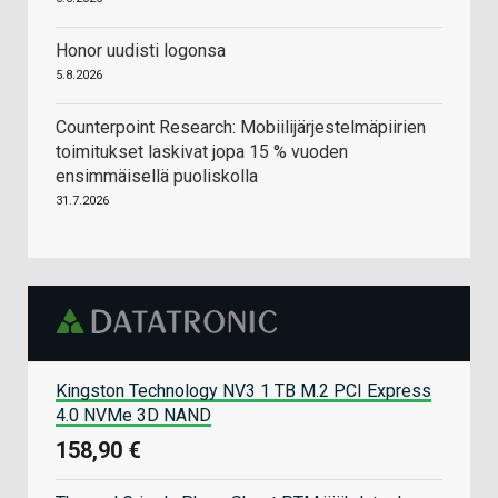
Honor uudisti logonsa
5.8.2026
Counterpoint Research: Mobiilijärjestelmäpiirien
toimitukset laskivat jopa 15 % vuoden
ensimmäisellä puoliskolla
31.7.2026
Kingston Technology NV3 1 TB M.2 PCI Express
4.0 NVMe 3D NAND
158,90 €