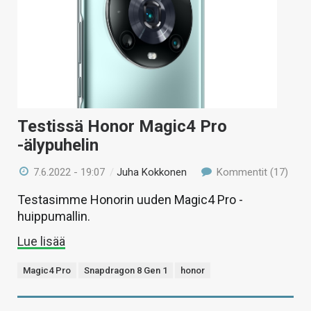
Testissä Honor Magic4 Pro
-älypuhelin
7.6.2022 - 19:07
/
Juha Kokkonen
Kommentit (17)
Testasimme Honorin uuden Magic4 Pro -
huippumallin.
Lue lisää
Magic4 Pro
Snapdragon 8 Gen 1
honor