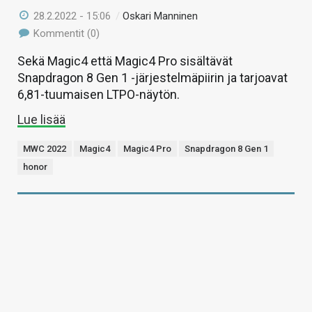
28.2.2022 - 15:06
/
Oskari Manninen
Kommentit (0)
Sekä Magic4 että Magic4 Pro sisältävät
Snapdragon 8 Gen 1 -järjestelmäpiirin ja tarjoavat
6,81-tuumaisen LTPO-näytön.
Lue lisää
MWC 2022
Magic4
Magic4 Pro
Snapdragon 8 Gen 1
honor