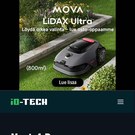
UUTISET