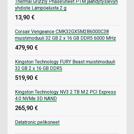
Thermal Grizzly PhaseSheet PTM jäähdytyslevyn
yhdiste Lämpöalusta 2 g
13,90 €
Corsair Vengeance CMK32GX5M2B6000C38
muistimoduuli 32 GB 2 x 16 GB DDR5 6000 MHz
479,90 €
Kingston Technology FURY Beast muistimoduuli
32 GB 2 x 16 GB DDR5
519,90 €
Kingston Technology NV3 2 TB M.2 PCI Express
4.0 NVMe 3D NAND
265,90 €
Datatronic pelikoneet