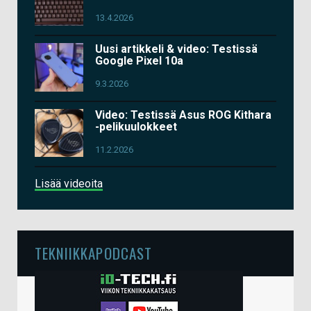
13.4.2026
Uusi artikkeli & video: Testissä
Google Pixel 10a
9.3.2026
Video: Testissä Asus ROG Kithara
-pelikuulokkeet
11.2.2026
Lisää videoita
TEKNIIKKAPODCAST