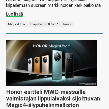
kilpailemaan suoraan markkinoiden kärkipaikoista.
Lue lisää
Magic4 Pro
Snapdragon 8 Gen 1
honor
Honor esitteli MWC-messuilla
valmistajan lippulaivaksi sijoittuvan
Magic4-älypuhelinmalliston