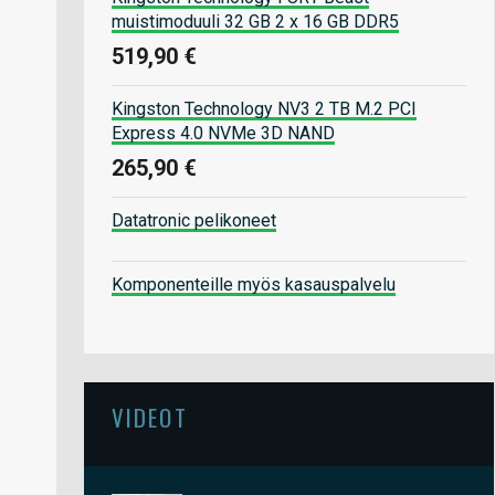
muistimoduuli 32 GB 2 x 16 GB DDR5
519,90 €
Kingston Technology NV3 2 TB M.2 PCI
Express 4.0 NVMe 3D NAND
265,90 €
Datatronic pelikoneet
Komponenteille myös kasauspalvelu
VIDEOT