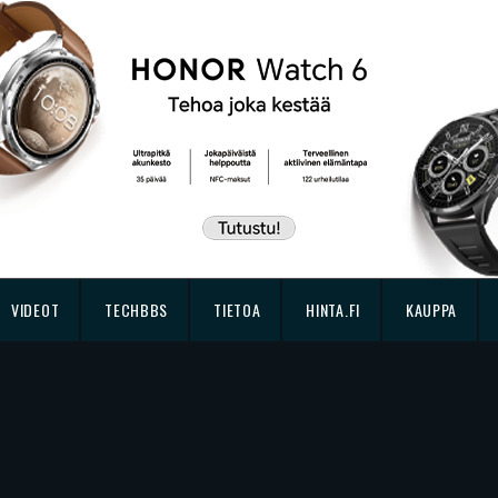
VIDEOT
TECHBBS
TIETOA
HINTA.FI
KAUPPA