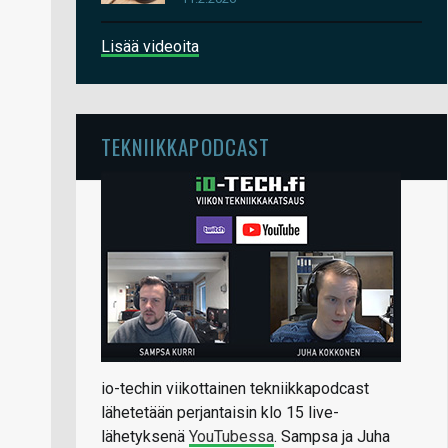
Lisää videoita
TEKNIIKKAPODCAST
io-techin viikottainen tekniikkapodcast
lähetetään perjantaisin klo 15 live-
lähetyksenä
YouTubessa
. Sampsa ja Juha