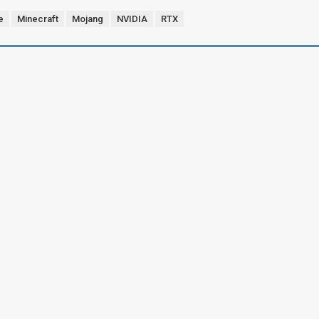
e
Minecraft
Mojang
NVIDIA
RTX