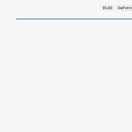
DLSS
GeForc