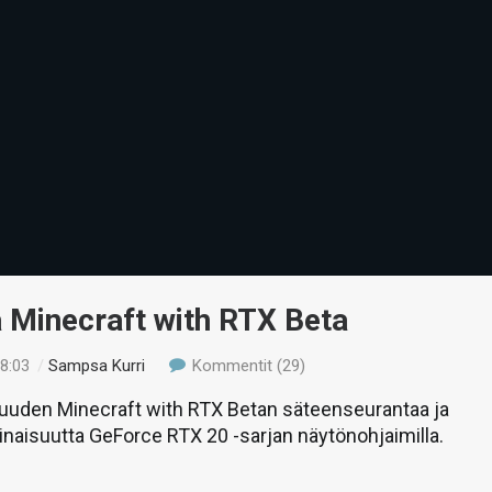
 Minecraft with RTX Beta
18:03
/
Sampsa Kurri
Kommentit (29)
uden Minecraft with RTX Betan säteenseurantaa ja
naisuutta GeForce RTX 20 -sarjan näytönohjaimilla.