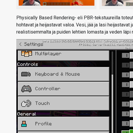
Physically Based Rendering- eli PBR-tekstuureilla toteut
hohtavat ja heijastavat valoa. Vesi, jää ja lasi heijastavat
realistisemmalta ja puiden lehtien lomasta ja veden läpi 