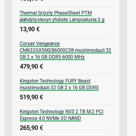
Thermal Grizzly PhaseSheet PTM
jäähdytyslevyn yhdiste Lämpöalusta 2 g
13,90 €
Corsair Vengeance
CMK32GX5M2B6000C38 muistimoduuli 32
GB 2 x 16 GB DDR5 6000 MHz
479,90 €
Kingston Technology FURY Beast
muistimoduuli 32 GB 2 x 16 GB DDR5
519,90 €
Kingston Technology NV3 2 TB M.2 PCI
Express 4.0 NVMe 3D NAND
265,90 €