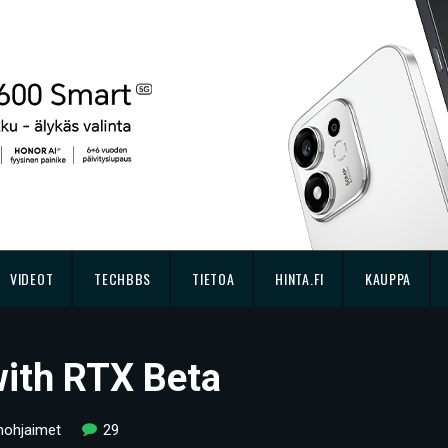
VIDEOT
TECHBBS
TIETOA
HINTA.FI
KAUPPA
with RTX Beta
nohjaimet
29