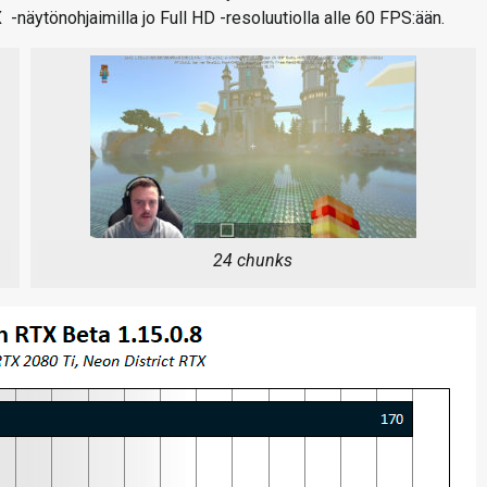
näytönohjaimilla jo Full HD -resoluutiolla alle 60 FPS:ään.
24 chunks