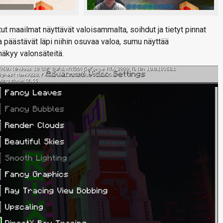
ut maailmat näyttävät valoisammalta, soihdut ja tietyt pinnat
 ja päästävät läpi niihin osuvaa valoa, sumu näyttää
näkyy valonsäteitä.