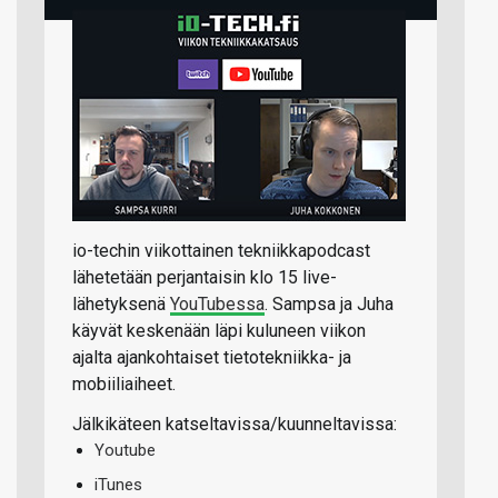
io-techin viikottainen tekniikkapodcast
lähetetään perjantaisin klo 15 live-
lähetyksenä
YouTubessa
. Sampsa ja Juha
käyvät keskenään läpi kuluneen viikon
ajalta ajankohtaiset tietotekniikka- ja
mobiiliaiheet.
Jälkikäteen katseltavissa/kuunneltavissa:
Youtube
iTunes