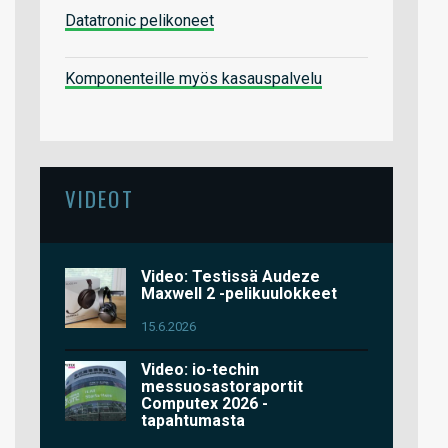
Datatronic pelikoneet
Komponenteille myös kasauspalvelu
VIDEOT
Video: Testissä Audeze
Maxwell 2 -pelikuulokkeet
15.6.2026
Video: io-techin
messuosastoraportit
Computex 2026 -
tapahtumasta