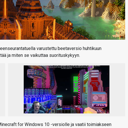
teenseurantatuella varustettu beetaversio huhtikuun
ttää ja miten se vaikuttaa suorituskykyyn.
Minecraft for Windows 10 -versiolle ja vaatii toimiakseen