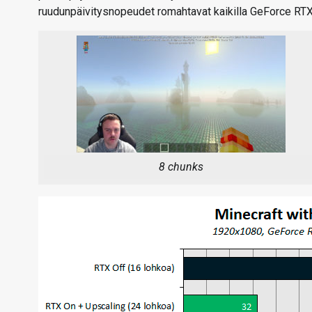
ruudunpäivitysnopeudet romahtavat kaikilla GeForce RTX -
8 chunks