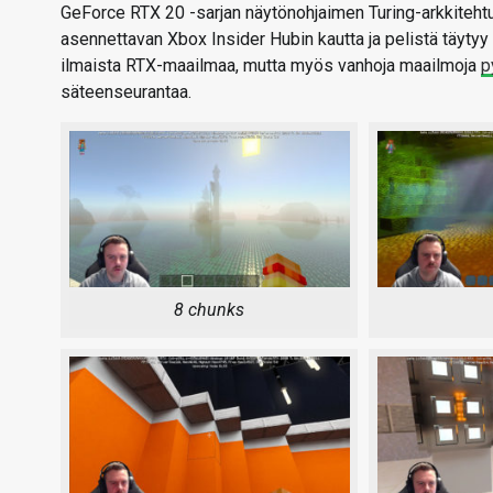
GeForce RTX 20 -sarjan näytönohjaimen Turing-arkkitehtu
asennettavan Xbox Insider Hubin kautta ja pelistä täytyy
ilmaista RTX-maailmaa, mutta myös vanhoja maailmoja
p
säteenseurantaa.
8 chunks