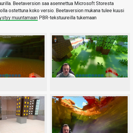
urilla. Beetaversion saa asennettua Microsoft Storesta
 olla ostettuna koko versio. Beetaversion mukana tulee kuusi
ystyy muuntamaan
PBR-tekstuureilla tukemaan