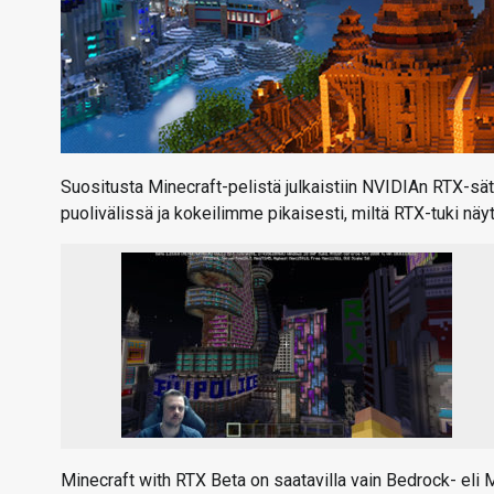
Suositusta Minecraft-pelistä julkaistiin NVIDIAn RTX-sä
puolivälissä ja kokeilimme pikaisesti, miltä RTX-tuki näy
Minecraft with RTX Beta on saatavilla vain Bedrock- eli 