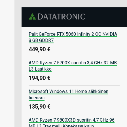
Palit GeForce RTX 5060 Infinity 2 OC NVIDIA
8 GB GDDR7
449,90 €
AMD Ryzen 7 5700X suoritin 3,4 GHz 32 MB
L3 Laatikko
194,90 €
Microsoft Windows 11 Home sähköinen
lisenssi
135,90 €
AMD Ryzen 7 9800X3D suoritin 4,7 GHz 96
MB L3 Tray malli Konekasauksiin