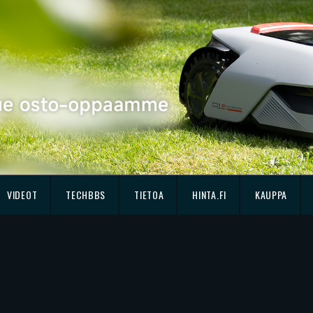
VIDEOT
TECHBBS
TIETOA
HINTA.FI
KAUPPA