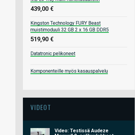
439,00 €
Kingston Technology FURY Beast
muistimoduuli 32 GB 2 x 16 GB DDR5
519,90 €
Datatronic pelikoneet
Komponenteille myös kasauspalvelu
VIDEOT
Video: Testissä Audeze