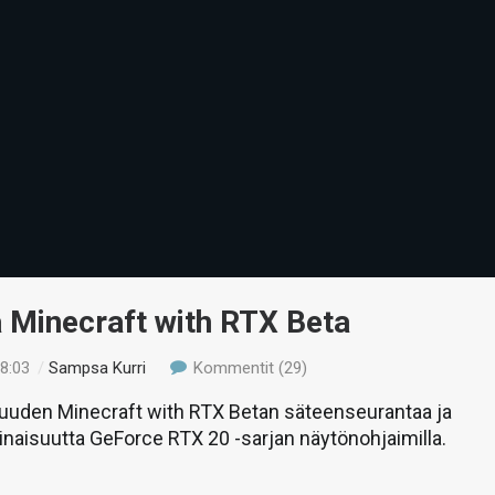
 Minecraft with RTX Beta
18:03
/
Sampsa Kurri
Kommentit (29)
uden Minecraft with RTX Betan säteenseurantaa ja
naisuutta GeForce RTX 20 -sarjan näytönohjaimilla.