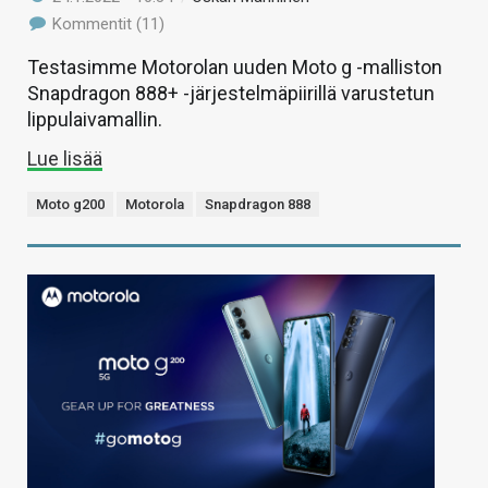
Kommentit (11)
Testasimme Motorolan uuden Moto g -malliston
Snapdragon 888+ -järjestelmäpiirillä varustetun
lippulaivamallin.
Lue lisää
Moto g200
Motorola
Snapdragon 888