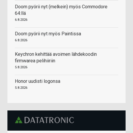
Doom pyörii nyt (melkein) myös Commodore
64:llä
6.8.2026
Doom pyörii nyt myös Paintissa
6.8.2026
Keychron kehittää avoimen lähdekoodin
firmwarea pelihiiriin
5.8.2026
Honor uudisti logonsa
5.8.2026