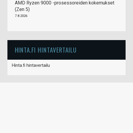
AMD Ryzen 9000 -prosessoreiden kokemukset
(Zen 5)
7.8.2026
HINTA.FI HINTAVERTAILU
Hinta.fi hintavertailu