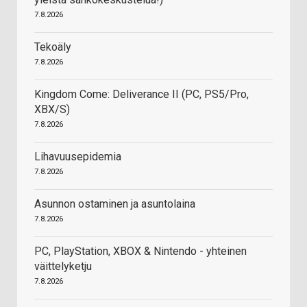
7.8.2026
Tekoäly
7.8.2026
Kingdom Come: Deliverance II (PC, PS5/Pro,
XBX/S)
7.8.2026
Lihavuusepidemia
7.8.2026
Asunnon ostaminen ja asuntolaina
7.8.2026
PC, PlayStation, XBOX & Nintendo - yhteinen
väittelyketju
7.8.2026