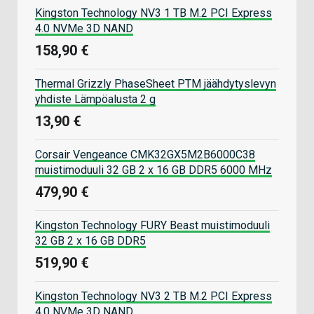
Kingston Technology NV3 1 TB M.2 PCI Express
4.0 NVMe 3D NAND
158,90 €
Thermal Grizzly PhaseSheet PTM jäähdytyslevyn
yhdiste Lämpöalusta 2 g
13,90 €
Corsair Vengeance CMK32GX5M2B6000C38
muistimoduuli 32 GB 2 x 16 GB DDR5 6000 MHz
479,90 €
Kingston Technology FURY Beast muistimoduuli
32 GB 2 x 16 GB DDR5
519,90 €
Kingston Technology NV3 2 TB M.2 PCI Express
4.0 NVMe 3D NAND