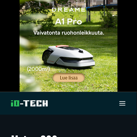
UUTISET