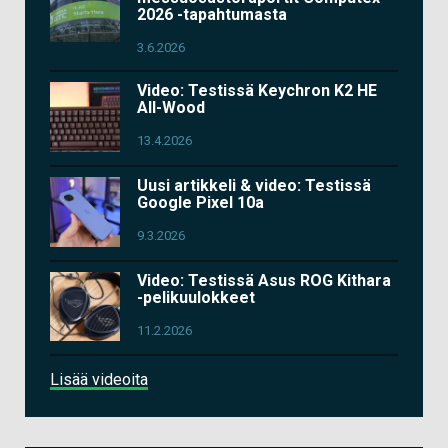
2026 -tapahtumasta
3.6.2026
Video: Testissä Keychron K2 HE
All-Wood
13.4.2026
Uusi artikkeli & video: Testissä
Google Pixel 10a
9.3.2026
Video: Testissä Asus ROG Kithara
-pelikuulokkeet
11.2.2026
Lisää videoita