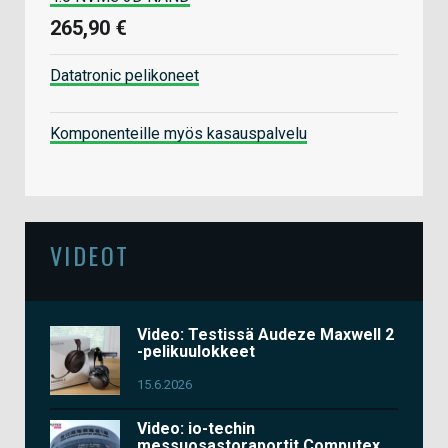
265,90 €
Datatronic pelikoneet
Komponenteille myös kasauspalvelu
VIDEOT
Video: Testissä Audeze Maxwell 2
-pelikuulokkeet
15.6.2026
Video: io-techin
messuosastoraportit Computex