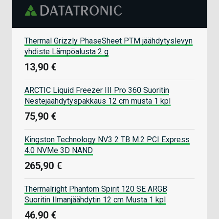
Thermal Grizzly PhaseSheet PTM jäähdytyslevyn
yhdiste Lämpöalusta 2 g
13,90 €
ARCTIC Liquid Freezer III Pro 360 Suoritin
Nestejäähdytyspakkaus 12 cm musta 1 kpl
75,90 €
Kingston Technology NV3 2 TB M.2 PCI Express
4.0 NVMe 3D NAND
265,90 €
Thermalright Phantom Spirit 120 SE ARGB
Suoritin Ilmanjäähdytin 12 cm Musta 1 kpl
46,90 €