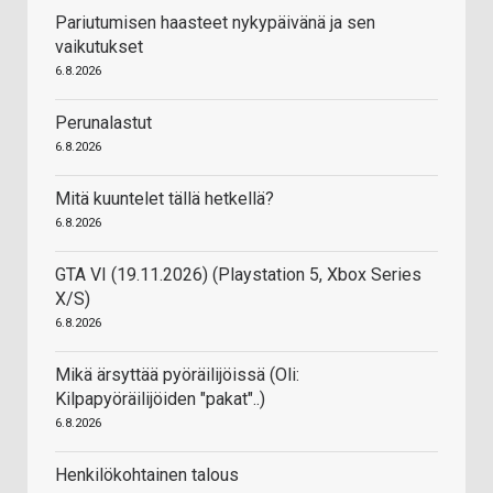
Pariutumisen haasteet nykypäivänä ja sen
vaikutukset
6.8.2026
Perunalastut
6.8.2026
Mitä kuuntelet tällä hetkellä?
6.8.2026
GTA VI (19.11.2026) (Playstation 5, Xbox Series
X/S)
6.8.2026
Mikä ärsyttää pyöräilijöissä (Oli:
Kilpapyöräilijöiden "pakat"..)
6.8.2026
Henkilökohtainen talous