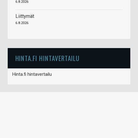
6.8.2026
Liittymät
6.8.2026
HINTA.FI HINTAVERTAILU
Hinta.fi hintavertailu