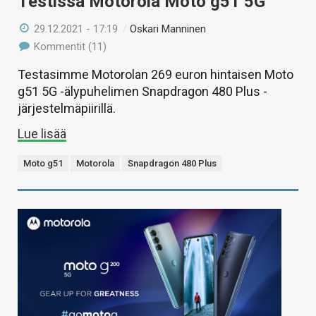
Testissä Motorola Moto g51 5G
29.12.2021 - 17:19
/
Oskari Manninen
Kommentit (11)
Testasimme Motorolan 269 euron hintaisen Moto
g51 5G -älypuhelimen Snapdragon 480 Plus -
järjestelmäpiirillä.
Lue lisää
Moto g51
Motorola
Snapdragon 480 Plus