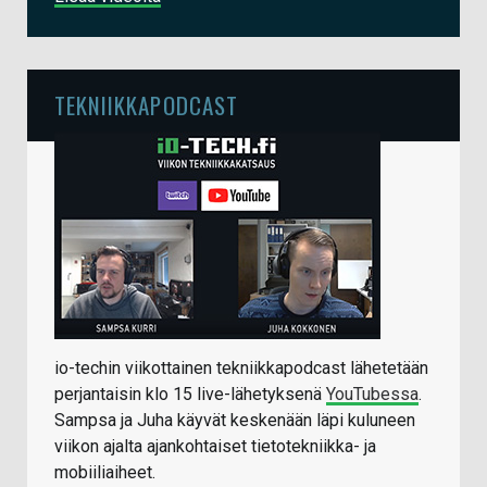
TEKNIIKKAPODCAST
io-techin viikottainen tekniikkapodcast lähetetään
perjantaisin klo 15 live-lähetyksenä
YouTubessa
.
Sampsa ja Juha käyvät keskenään läpi kuluneen
viikon ajalta ajankohtaiset tietotekniikka- ja
mobiiliaiheet.