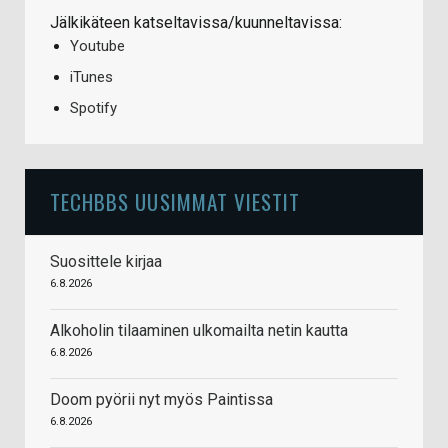
Jälkikäteen katseltavissa/kuunneltavissa:
Youtube
iTunes
Spotify
TECHBBS UUSIMMAT VIESTIT
Suosittele kirjaa
6.8.2026
Alkoholin tilaaminen ulkomailta netin kautta
6.8.2026
Doom pyörii nyt myös Paintissa
6.8.2026