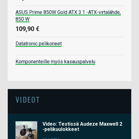
ASUS Prime 850W Gold ATX 3.1 -ATX-virtalähde,
850 W
109,90 €
Datatronic pelikoneet
Komponenteille myös kasauspalvelu
VIDEOT
Video: Testissä Audeze Maxwell 2
-pelikuulokkeet