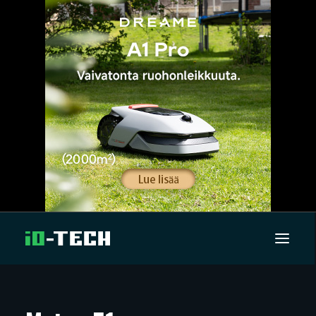
UUTISET