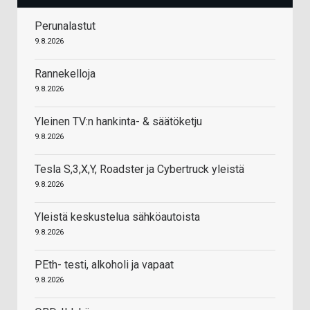
Perunalastut
9.8.2026
Rannekelloja
9.8.2026
Yleinen TV:n hankinta- & säätöketju
9.8.2026
Tesla S,3,X,Y, Roadster ja Cybertruck yleistä
9.8.2026
Yleistä keskustelua sähköautoista
9.8.2026
PEth- testi, alkoholi ja vapaat
9.8.2026