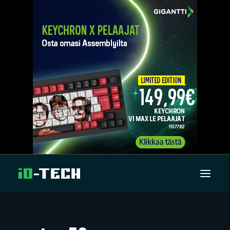
UUTISET