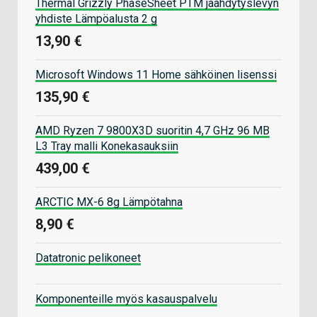
Thermal Grizzly PhaseSheet PTM jäähdytyslevyn
yhdiste Lämpöalusta 2 g
13,90 €
Microsoft Windows 11 Home sähköinen lisenssi
135,90 €
AMD Ryzen 7 9800X3D suoritin 4,7 GHz 96 MB
L3 Tray malli Konekasauksiin
439,00 €
ARCTIC MX-6 8g Lämpötahna
8,90 €
Datatronic pelikoneet
Komponenteille myös kasauspalvelu