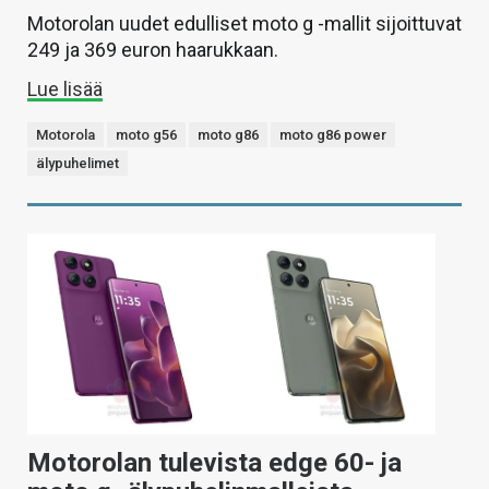
Motorolan uudet edulliset moto g -mallit sijoittuvat
249 ja 369 euron haarukkaan.
Lue lisää
Motorola
moto g56
moto g86
moto g86 power
älypuhelimet
Motorolan tulevista edge 60- ja