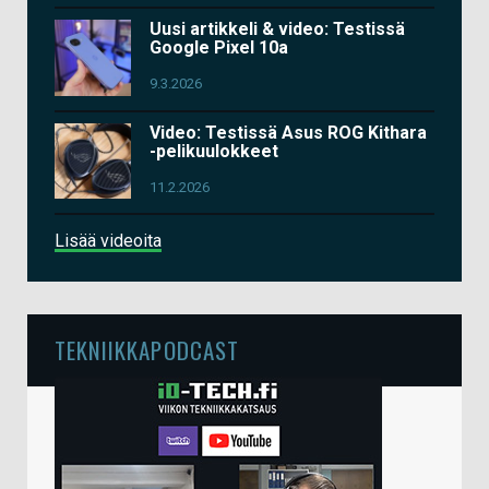
Uusi artikkeli & video: Testissä
Google Pixel 10a
9.3.2026
Video: Testissä Asus ROG Kithara
-pelikuulokkeet
11.2.2026
Lisää videoita
TEKNIIKKAPODCAST