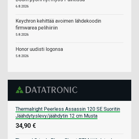
6.8.2026
Keychron kehittää avoimen lähdekoodin
firmwarea pelihiiriin
5.8.2026
Honor uudisti logonsa
5.8.2026
Thermalright Peerless Assassin 120 SE Suoritin
Jäähdytyslevy/jäähdytin 12 cm Musta
34,90 €