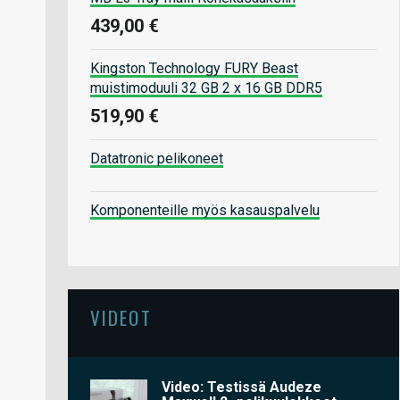
439,00 €
Kingston Technology FURY Beast
muistimoduuli 32 GB 2 x 16 GB DDR5
519,90 €
Datatronic pelikoneet
Komponenteille myös kasauspalvelu
VIDEOT
Video: Testissä Audeze