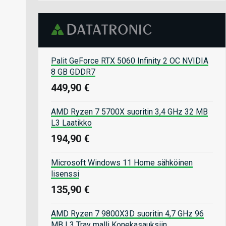
Palit GeForce RTX 5060 Infinity 2 OC NVIDIA
8 GB GDDR7
449,90 €
AMD Ryzen 7 5700X suoritin 3,4 GHz 32 MB
L3 Laatikko
194,90 €
Microsoft Windows 11 Home sähköinen
lisenssi
135,90 €
AMD Ryzen 7 9800X3D suoritin 4,7 GHz 96
MB L3 Tray malli Konekasauksiin