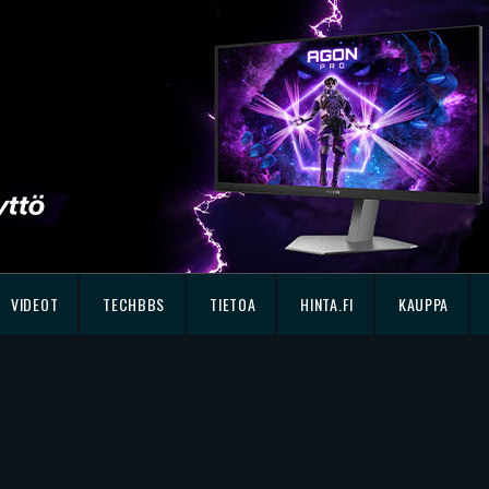
VIDEOT
TECHBBS
TIETOA
HINTA.FI
KAUPPA