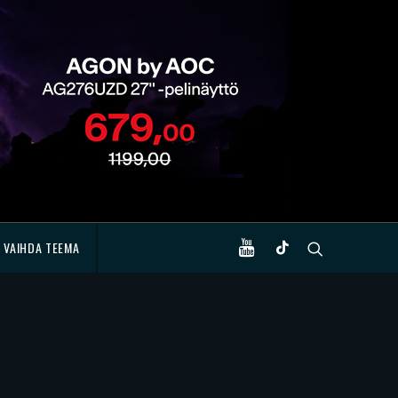
VAIHDA TEEMA