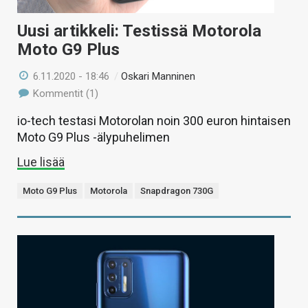
Uusi artikkeli: Testissä Motorola
Moto G9 Plus
6.11.2020 - 18:46
/
Oskari Manninen
Kommentit (1)
io-tech testasi Motorolan noin 300 euron hintaisen
Moto G9 Plus -älypuhelimen
Lue lisää
Moto G9 Plus
Motorola
Snapdragon 730G