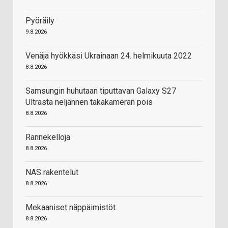
Pyöräily
9.8.2026
Venäjä hyökkäsi Ukrainaan 24. helmikuuta 2022
8.8.2026
Samsungin huhutaan tiputtavan Galaxy S27
Ultrasta neljännen takakameran pois
8.8.2026
Rannekelloja
8.8.2026
NAS rakentelut
8.8.2026
Mekaaniset näppäimistöt
8.8.2026