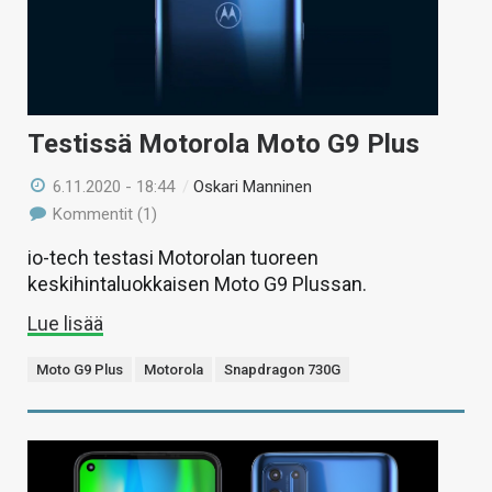
Testissä Motorola Moto G9 Plus
6.11.2020 - 18:44
/
Oskari Manninen
Kommentit (1)
io-tech testasi Motorolan tuoreen
keskihintaluokkaisen Moto G9 Plussan.
Lue lisää
Moto G9 Plus
Motorola
Snapdragon 730G