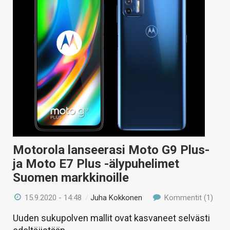
Motorola lanseerasi Moto G9 Plus-
ja Moto E7 Plus -älypuhelimet
Suomen markkinoille
15.9.2020 - 14:48
/
Juha Kokkonen
Kommentit (1)
Uuden sukupolven mallit ovat kasvaneet selvästi