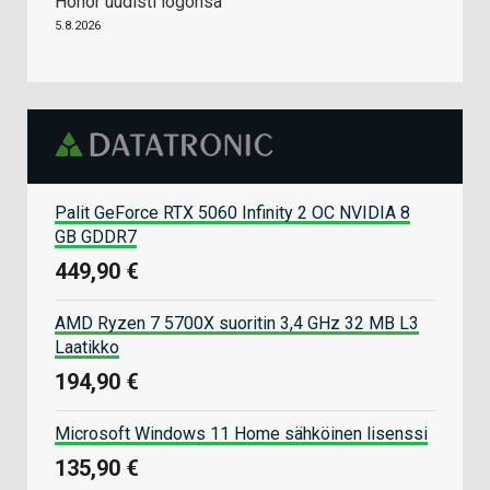
Honor uudisti logonsa
5.8.2026
Palit GeForce RTX 5060 Infinity 2 OC NVIDIA 8
GB GDDR7
449,90 €
AMD Ryzen 7 5700X suoritin 3,4 GHz 32 MB L3
Laatikko
194,90 €
Microsoft Windows 11 Home sähköinen lisenssi
135,90 €