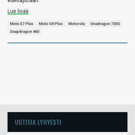
edeltäjistään.
Lue lisää
Moto E7 Plus
Moto G9 Plus
Motorola
Snadragon 730G
Snapdragon 460
UUTISIA LYHYESTI