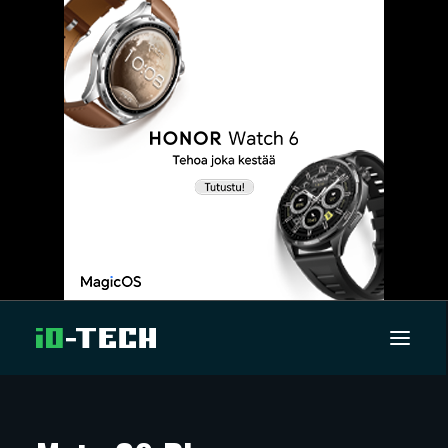
UUTISET