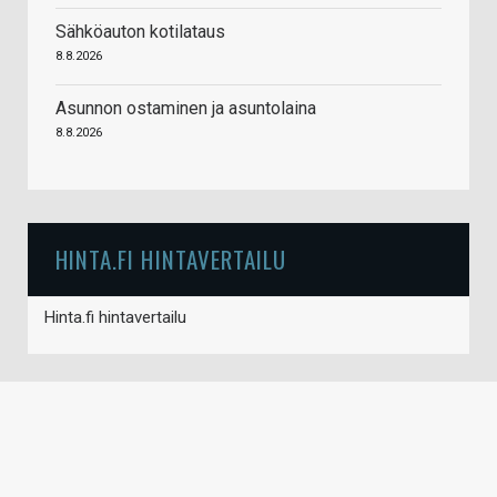
Sähköauton kotilataus
8.8.2026
Asunnon ostaminen ja asuntolaina
8.8.2026
HINTA.FI HINTAVERTAILU
Hinta.fi hintavertailu