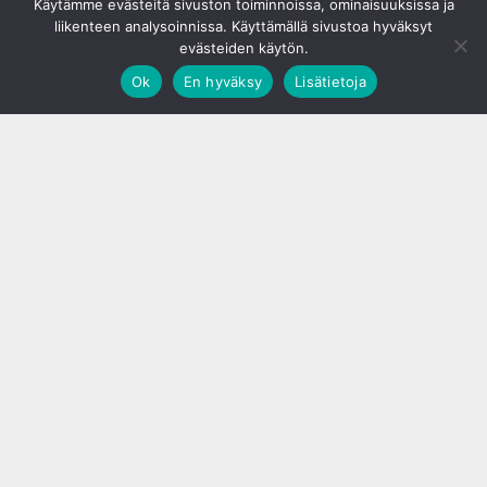
Käytämme evästeitä sivuston toiminnoissa, ominaisuuksissa ja
liikenteen analysoinnissa. Käyttämällä sivustoa hyväksyt
evästeiden käytön.
Ok
En hyväksy
Lisätietoja
;