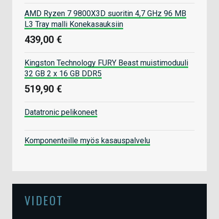
AMD Ryzen 7 9800X3D suoritin 4,7 GHz 96 MB
L3 Tray malli Konekasauksiin
439,00 €
Kingston Technology FURY Beast muistimoduuli
32 GB 2 x 16 GB DDR5
519,90 €
Datatronic pelikoneet
Komponenteille myös kasauspalvelu
VIDEOT