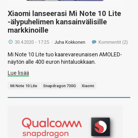
Xiaomi lanseerasi Mi Note 10 Lite
-älypuhelimen kansainvälisille
markkinoille
30.4.2020 - 17:25
/
Juha Kokkonen
Kommentit (2)
Mi Note 10 Lite tuo kaarevareunaisen AMOLED-
näytön alle 400 euron hintaluokkaan.
Lue lisää
Mi Note 10 Lite
Snapdragon 730G
Xiaomi