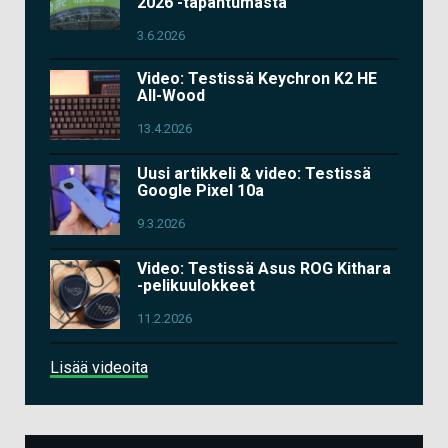
2026 -tapahtumasta
3.6.2026
Video: Testissä Keychron K2 HE
All-Wood
13.4.2026
Uusi artikkeli & video: Testissä
Google Pixel 10a
9.3.2026
Video: Testissä Asus ROG Kithara
-pelikuulokkeet
11.2.2026
Lisää videoita