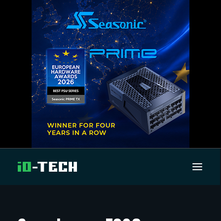
UUTISET