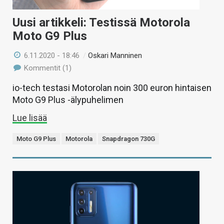
Uusi artikkeli: Testissä Motorola
Moto G9 Plus
6.11.2020 - 18:46
/
Oskari Manninen
Kommentit (1)
io-tech testasi Motorolan noin 300 euron hintaisen
Moto G9 Plus -älypuhelimen
Lue lisää
Moto G9 Plus
Motorola
Snapdragon 730G