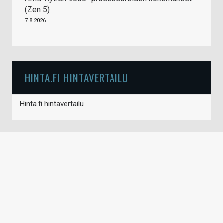
(Zen 5)
7.8.2026
HINTA.FI HINTAVERTAILU
Hinta.fi hintavertailu