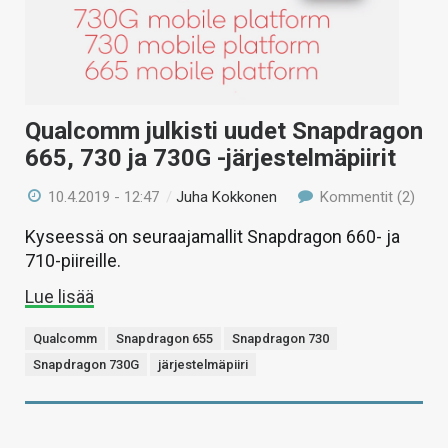
Qualcomm julkisti uudet Snapdragon
665, 730 ja 730G -järjestelmäpiirit
10.4.2019 - 12:47
/
Juha Kokkonen
Kommentit (2)
Kyseessä on seuraajamallit Snapdragon 660- ja
710-piireille.
Lue lisää
Qualcomm
Snapdragon 655
Snapdragon 730
Snapdragon 730G
järjestelmäpiiri