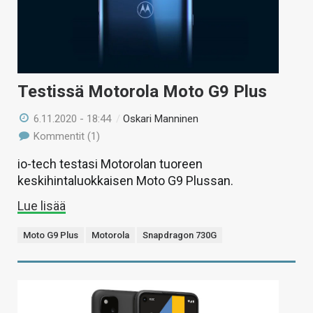
Testissä Motorola Moto G9 Plus
6.11.2020 - 18:44
/
Oskari Manninen
Kommentit (1)
io-tech testasi Motorolan tuoreen
keskihintaluokkaisen Moto G9 Plussan.
Lue lisää
Moto G9 Plus
Motorola
Snapdragon 730G