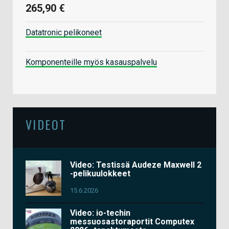
265,90 €
Datatronic pelikoneet
Komponenteille myös kasauspalvelu
VIDEOT
Video: Testissä Audeze Maxwell 2
-pelikuulokkeet
15.6.2026
Video: io-techin
messuosastoraportit Computex