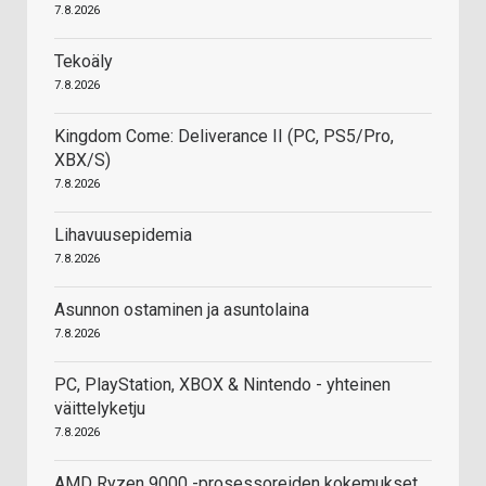
7.8.2026
Tekoäly
7.8.2026
Kingdom Come: Deliverance II (PC, PS5/Pro,
XBX/S)
7.8.2026
Lihavuusepidemia
7.8.2026
Asunnon ostaminen ja asuntolaina
7.8.2026
PC, PlayStation, XBOX & Nintendo - yhteinen
väittelyketju
7.8.2026
AMD Ryzen 9000 -prosessoreiden kokemukset