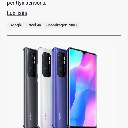
perittyä sensoria.
Lue lisää
Google
Pixel 4a
Snapdragon 730G