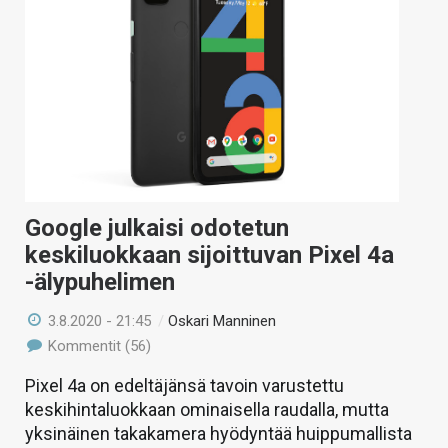
Google julkaisi odotetun
keskiluokkaan sijoittuvan Pixel 4a
-älypuhelimen
3.8.2020 - 21:45
/
Oskari Manninen
Kommentit (56)
Pixel 4a on edeltäjänsä tavoin varustettu
keskihintaluokkaan ominaisella raudalla, mutta
yksinäinen takakamera hyödyntää huippumallista