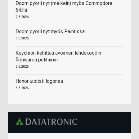
Doom pyörii nyt (melkein) myös Commodore
64:llä
7.8.2026
Doom pyörii nyt myös Paintissa
6.8.2026
Keychron kehittää avoimen lähdekoodin
firmwarea pelihiiriin
5.8.2026
Honor uudisti logonsa
5.8.2026