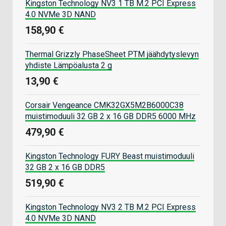
Kingston Technology NV3 1 TB M.2 PCI Express
4.0 NVMe 3D NAND
158,90 €
Thermal Grizzly PhaseSheet PTM jäähdytyslevyn
yhdiste Lämpöalusta 2 g
13,90 €
Corsair Vengeance CMK32GX5M2B6000C38
muistimoduuli 32 GB 2 x 16 GB DDR5 6000 MHz
479,90 €
Kingston Technology FURY Beast muistimoduuli
32 GB 2 x 16 GB DDR5
519,90 €
Kingston Technology NV3 2 TB M.2 PCI Express
4.0 NVMe 3D NAND