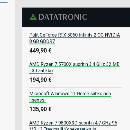
Palit GeForce RTX 5060 Infinity 2 OC NVIDIA
8 GB GDDR7
449,90 €
AMD Ryzen 7 5700X suoritin 3,4 GHz 32 MB
L3 Laatikko
194,90 €
Microsoft Windows 11 Home sähköinen
lisenssi
135,90 €
AMD Ryzen 7 9800X3D suoritin 4,7 GHz 96
MB L3 Tray malli Konekasauksiin