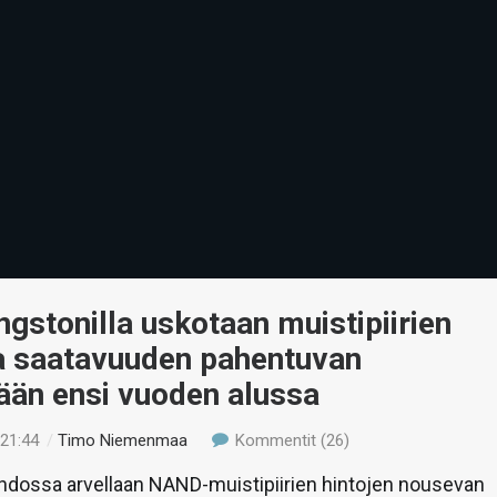
gstonilla uskotaan muistipiirien
ja saatavuuden pahentuvan
ään ensi vuoden alussa
 21:44
/
Timo Niemenmaa
Kommentit (26)
ohdossa arvellaan NAND-muistipiirien hintojen nousevan