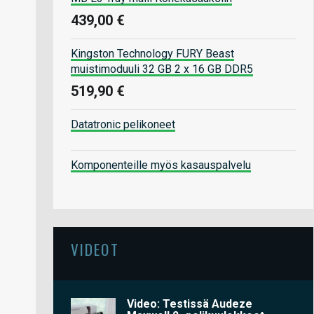
439,00 €
Kingston Technology FURY Beast
muistimoduuli 32 GB 2 x 16 GB DDR5
519,90 €
Datatronic pelikoneet
Komponenteille myös kasauspalvelu
VIDEOT
Video: Testissä Audeze