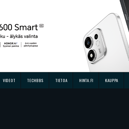
VIDEOT
TECHBBS
TIETOA
HINTA.FI
KAUPPA