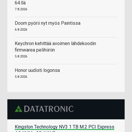
64:llä
7.8.2026
Doom pyörii nyt myös Paintissa
6.8.2026
Keychron kehittää avoimen lähdekoodin
firmwarea pelihiiriin
5.8.2026
Honor uudisti logonsa
5.8.2026
Kingston Technology NV3 1 TB M.2 PCI Express