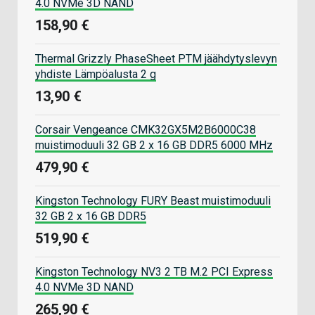
4.0 NVMe 3D NAND
158,90 €
Thermal Grizzly PhaseSheet PTM jäähdytyslevyn
yhdiste Lämpöalusta 2 g
13,90 €
Corsair Vengeance CMK32GX5M2B6000C38
muistimoduuli 32 GB 2 x 16 GB DDR5 6000 MHz
479,90 €
Kingston Technology FURY Beast muistimoduuli
32 GB 2 x 16 GB DDR5
519,90 €
Kingston Technology NV3 2 TB M.2 PCI Express
4.0 NVMe 3D NAND
265,90 €