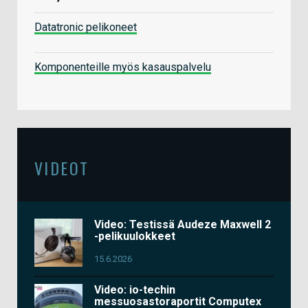
Datatronic pelikoneet
Komponenteille myös kasauspalvelu
VIDEOT
Video: Testissä Audeze Maxwell 2
-pelikuulokkeet
15.6.2026
Video: io-techin
messuosastoraportit Computex