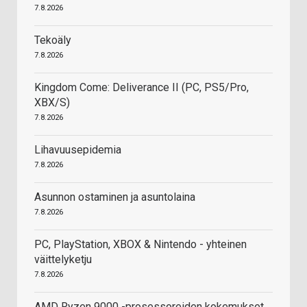
7.8.2026
Tekoäly
7.8.2026
Kingdom Come: Deliverance II (PC, PS5/Pro,
XBX/S)
7.8.2026
Lihavuusepidemia
7.8.2026
Asunnon ostaminen ja asuntolaina
7.8.2026
PC, PlayStation, XBOX & Nintendo - yhteinen
väittelyketju
7.8.2026
AMD Ryzen 9000 -prosessoreiden kokemukset