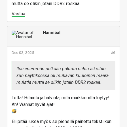
mutta se olikin jotain DDR2 roskaa.
Vastaa
Hannibal
Dec 02, 2025
#6
Itse enemmän pelkään paluuta niihin aikoihin
kun näyttiksessä oli mukavan kuuloinen määrä
muistia mutta se olikin jotain DDR2 roskaa.
Totta! Hitainta ja halvinta, mitä markkinoilta löytyy!
Ah! Wanhat hyvät ajat!
Eli pitää lukea myös se pienellä painettu teksti kun