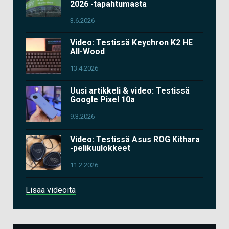
2026 -tapahtumasta
3.6.2026
Video: Testissä Keychron K2 HE
All-Wood
13.4.2026
Uusi artikkeli & video: Testissä
Google Pixel 10a
9.3.2026
Video: Testissä Asus ROG Kithara
-pelikuulokkeet
11.2.2026
Lisää videoita