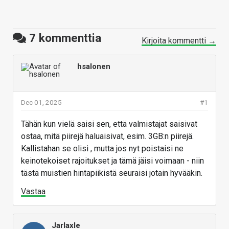
7
kommenttia
Kirjoita kommentti →
hsalonen
Dec 01, 2025
#1
Tähän kun vielä saisi sen, että valmistajat saisivat
ostaa, mitä piirejä haluaisivat, esim. 3GB:n piirejä.
Kallistahan se olisi , mutta jos nyt poistaisi ne
keinotekoiset rajoitukset ja tämä jäisi voimaan - niin
tästä muistien hintapiikistä seuraisi jotain hyvääkin.
Vastaa
Jarlaxle