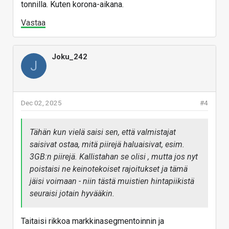
tonnilla. Kuten korona-aikana.
Vastaa
Joku_242
J
Dec 02, 2025
#4
Tähän kun vielä saisi sen, että valmistajat
saisivat ostaa, mitä piirejä haluaisivat, esim.
3GB:n piirejä. Kallistahan se olisi , mutta jos nyt
poistaisi ne keinotekoiset rajoitukset ja tämä
jäisi voimaan - niin tästä muistien hintapiikistä
seuraisi jotain hyvääkin.
Taitaisi rikkoa markkinasegmentoinnin ja