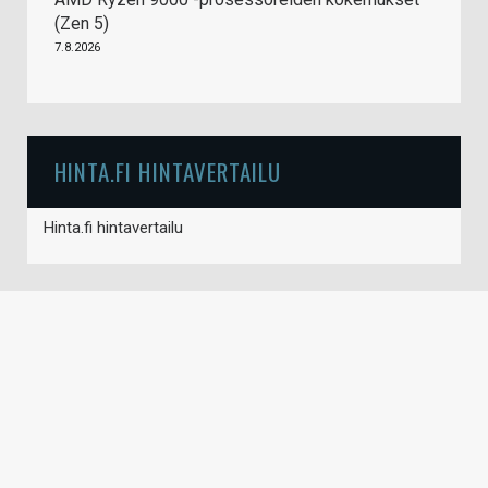
(Zen 5)
7.8.2026
HINTA.FI HINTAVERTAILU
Hinta.fi hintavertailu