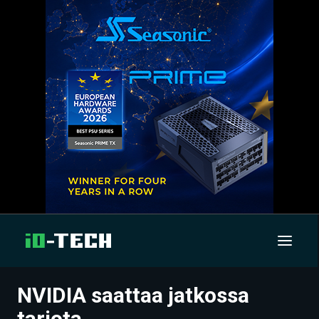
NVIDIA saattaa jatkossa
UUTISET
tarjota