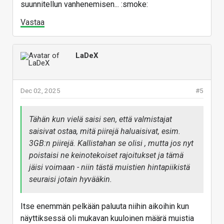
suunnitellun vanhenemisen... :smoke:
Vastaa
LaDeX
Dec 02, 2025
#5
Tähän kun vielä saisi sen, että valmistajat
saisivat ostaa, mitä piirejä haluaisivat, esim.
3GB:n piirejä. Kallistahan se olisi , mutta jos nyt
poistaisi ne keinotekoiset rajoitukset ja tämä
jäisi voimaan - niin tästä muistien hintapiikistä
seuraisi jotain hyvääkin.
Itse enemmän pelkään paluuta niihin aikoihin kun
näyttiksessä oli mukavan kuuloinen määrä muistia