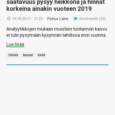
saatavuus pysyy heikkona ja hinnat
korkeina ainakin vuoteen 2019
19.10.2017 - 21:22
/
Petrus Laine
Kommentit (22)
Analyytikkojen mukaan muistien tuotannon kasvu
ei tule pysymään kysynnän tahdissa ensi vuonna
Lue lisää
DRAM
Muistit
RAM