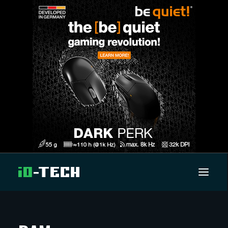
UUTISET