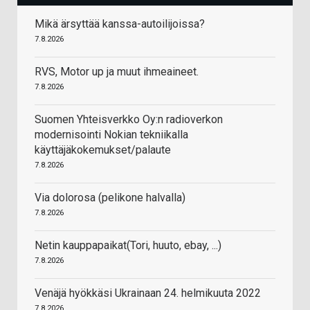
Mikä ärsyttää kanssa-autoilijoissa?
7.8.2026
RVS, Motor up ja muut ihmeaineet.
7.8.2026
Suomen Yhteisverkko Oy:n radioverkon
modernisointi Nokian tekniikalla
käyttäjäkokemukset/palaute
7.8.2026
Via dolorosa (pelikone halvalla)
7.8.2026
Netin kauppapaikat(Tori, huuto, ebay, ...)
7.8.2026
Venäjä hyökkäsi Ukrainaan 24. helmikuuta 2022
7.8.2026