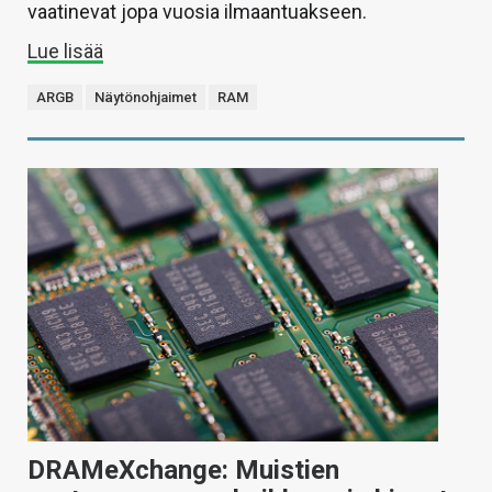
vaatinevat jopa vuosia ilmaantuakseen.
Lue lisää
ARGB
Näytönohjaimet
RAM
DRAMeXchange: Muistien