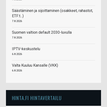
Säästäminen ja sijoittaminen (osakkeet, rahastot,
ETF:t...)
7.8.2026
Suomen valtion default 2030-luvulla
7.8.2026
IPTV-keskustelu
6.8.2026
Valta Kuuluu Kansalle (VKK)
6.8.2026
HINTA.FI HINTAVERTAILU