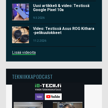
Uusi artikkeli & video: Testissä
Google Pixel 10a
9.3.2026
Video: Testissä Asus ROG Kithara
-pelikuulokkeet
11.2.2026
Lisää videoita
TEKNIIKKAPODCAST