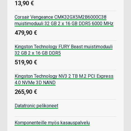
13,90 €
Corsair Vengeance CMK32GX5M2B6000C38
muistimoduuli 32 GB 2 x 16 GB DDR5 6000 MHz
479,90 €
Kingston Technology FURY Beast muistimoduuli
32 GB 2 x 16 GB DDR5
519,90 €
Kingston Technology NV3 2 TB M.2 PCI Express
4.0 NVMe 3D NAND
265,90 €
Datatronic pelikoneet
Komponenteille myös kasauspalvelu