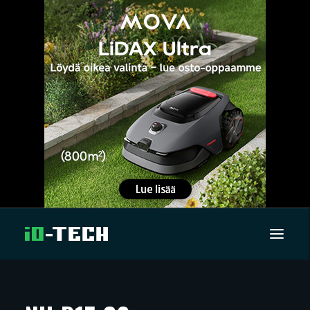
UUTISET