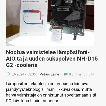
Noctua valmistelee lämpösifoni-
AIO:ta ja uuden sukupolven NH-D15
G2 -cooleria
5.6.2024 - 08:36
/
Petrus Laine
Kommentit (34)
Lämpösifoniteknologia on teoriassa loistava
jäähdytysteknologia ilman liikkuvia osia, mutta
harva valmistaja on onnistunut soveltamaan sitä
PC-käyttöön tähän mennessä.