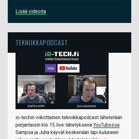
Lisää videoita
TEKNIIKKAPODCAST
io-techin viikottainen tekniikkapodcast lähetetään
perjantaisin klo 15 live-lähetyksenä
YouTubessa
.
Sampsa ja Juha käyvät keskenään läpi kuluneen