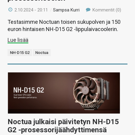
2.10.2024 - 20:11
/
Sampsa Kurri
Kommentit (0)
Testasimme Noctuan toisen sukupolven ja 150
euron hintaisen NH-D15 G2 -lippulaivacoolerin.
Lue lisää
NH-D15 G2
Noctua
Noctua julkaisi päivitetyn NH-D15
G2 -prosessorijäähdyttimensä