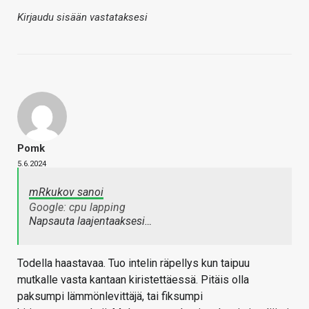
Kirjaudu sisään vastataksesi
Pomk
5.6.2024
mRkukov sanoi
Google: cpu lapping
Napsauta laajentaaksesi…
Todella haastavaa. Tuo intelin räpellys kun taipuu
mutkalle vasta kantaan kiristettäessä. Pitäis olla
paksumpi lämmönlevittäjä, tai fiksumpi