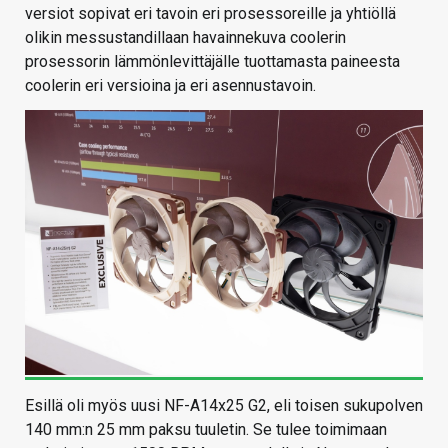
versiot sopivat eri tavoin eri prosessoreille ja yhtiöllä
olikin messustandillaan havainnekuva coolerin
prosessorin lämmönlevittäjälle tuottamasta paineesta
coolerin eri versioina ja eri asennustavoin.
Esillä oli myös uusi NF-A14x25 G2, eli toisen sukupolven
140 mm:n 25 mm paksu tuuletin. Se tulee toimimaan