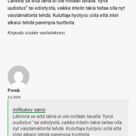
Lähinnä se että tämä ei ole millään tavalla "hyvä
uudistus" tai edistystä, vaikka intelin takia taitaa olla nyt
väistämätöntä tehdä. Kuluttaja hyötyisi siitä että intel
alkaisi tehdä parempia tuotteita.
Kirjaudu sisään vastataksesi
Pomk
5.6.2024
mRkukov sanoi
Lähinnä se että tämä ei ole millään tavalla "hyvä
uudistus" tai edistystä, vaikka intelin takia taitaa olla
nyt väistämätöntä tehdä. Kuluttaja hyötyisi siitä että
intel alkaisi tehdä parempia tuotteita.