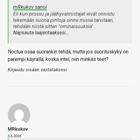
mRkukov sanoi
Eli kun prossu ja jäähyvalmistajat eivät onnistu
tekemään suoria pintoja sinne missä tarvitaan,
tehdään niistä sitten "ominaisuuksia"
Napsauta laajentaaksesi…
Noctua osaa suorankin tehdä, mutta jos suorituskyky on
parempi käyrällä, koska intel, niin minkäs teet?
Kirjaudu sisään vastataksesi
MRkukov
5.6.2024