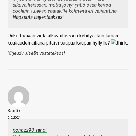
alkuvaiheissaan, mutta jo nyt yhtiö osaa kertoa
coolerin tulevan saataville kolmena eri varianttina
Napsauta laajentaaksesi…
Onko tosiaan vielä alkuvaiheessa kehitys, kun tämän
kuukauden aikana pitäisi saapua kaupan hyllylle?
Kirjaudu sisään vastataksesi
Kaotik
5.6.2024
nonnzz98 sanoi