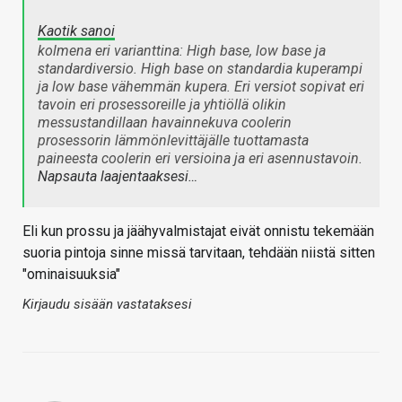
Kaotik sanoi
kolmena eri varianttina: High base, low base ja
standardiversio. High base on standardia kuperampi
ja low base vähemmän kupera. Eri versiot sopivat eri
tavoin eri prosessoreille ja yhtiöllä olikin
messustandillaan havainnekuva coolerin
prosessorin lämmönlevittäjälle tuottamasta
paineesta coolerin eri versioina ja eri asennustavoin.
Napsauta laajentaaksesi…
Eli kun prossu ja jäähyvalmistajat eivät onnistu tekemään
suoria pintoja sinne missä tarvitaan, tehdään niistä sitten
"ominaisuuksia"
Kirjaudu sisään vastataksesi