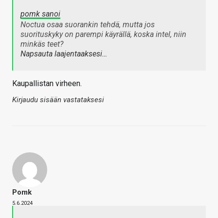
pomk sanoi
Noctua osaa suorankin tehdä, mutta jos
suorituskyky on parempi käyrällä, koska intel, niin
minkäs teet?
Napsauta laajentaaksesi…
Kaupallistan virheen.
Kirjaudu sisään vastataksesi
Pomk
5.6.2024