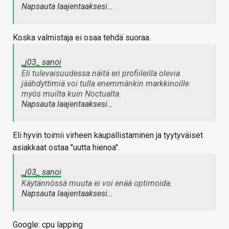
Napsauta laajentaaksesi…
Koska valmistaja ei osaa tehdä suoraa.
_j03_ sanoi
Eli tulevaisuudessa näitä eri profiileilla olevia
jäähdyttimiä voi tulla enemmänkin markkinoille
myös muilta kuin Noctualta.
Napsauta laajentaaksesi…
Eli hyvin toimii virheen kaupallistaminen ja tyytyväiset
asiakkaat ostaa "uutta hienoa".
_j03_ sanoi
Käytännössä muuta ei voi enää optimoida.
Napsauta laajentaaksesi…
Google: cpu lapping