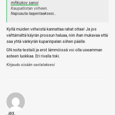
mRkukov sanoi
Kaupallistan virheen.
Napsauta laajentaaksesi…
Kyllä muiden virheistä kannattaa rahat ottaa! Ja jos
välttämättä
käyrän prossun haluaa, niin ihan mukavaa että
saa yhtä vänkyrän kuparinpalan siihen päälle.
GN noita testaili ja erot lämmöissä voi olla useamman
asteen luokkaa. Eri rivalla toki.
Kirjaudu sisään vastataksesi
_j03_