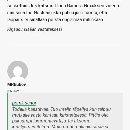
sockettiin. Jos katsoisit tuon Gamers Nexuksen videon
niin siinä tuo Noctuan ukko puhuu juuri tuosta, että
lappaus ei sinällään poista ongelmaa mihinkään.
Kirjaudu sisään vastataksesi
MRkukov
5.6.2024
pomk sanoi
Todella haastavaa. Tuo intelin räpellys kun taipuu
mutkalle vasta kantaan kiristettäessä. Pitäis olla
paksumpi lämmönlevittäjä, tai fiksumpi
kiristysmenetelmä. Molemmat maksais rahaa ja