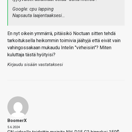
Google: cpu lapping
Napsauta laajentaaksesi…
En nyt oikein ymmärrä, pitäisikö Noctuan sitten tehdä
tarkoituksella heikommin toimivia jäähyjä että eivät vain
vahingossakaan mukaudu Intelin "virheisiin"? Miten
kuluttaja tästä hyötyisi?
Kirjaudu sisään vastataksesi
BoomerX
5.6.2024