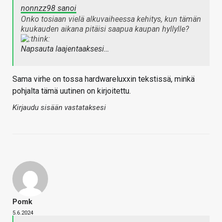
nonnzz98 sanoi
Onko tosiaan vielä alkuvaiheessa kehitys, kun tämän
kuukauden aikana pitäisi saapua kaupan hyllylle?
Napsauta laajentaaksesi…
Sama virhe on tossa hardwareluxxin tekstissä, minkä
pohjalta tämä uutinen on kirjoitettu.
Kirjaudu sisään vastataksesi
Pomk
5.6.2024