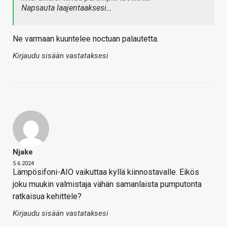
Napsauta laajentaaksesi…
Ne varmaan kuuntelee noctuan palautetta.
Kirjaudu sisään vastataksesi
Njake
5.6.2024
Lämpösifoni-AIO vaikuttaa kyllä kiinnostavalle. Eikös
joku muukin valmistaja vähän samanlaista pumputonta
ratkaisua kehittele?
Kirjaudu sisään vastataksesi