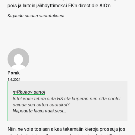
pois ja laitoin jäähdyttimeksi EK:n direct die AIO:n.
Kirjaudu sisään vastataksesi
Pomk
5.6.2024
mRkukov sanoi
Intel voisi tehdä siitä HS:stä kuperan niin että cooler
painaa sen sitten suoraksi?
Napsauta laajentaaksesi…
Niin, ne vois tosiaan alkaa tekemään kieroja prossuja jos