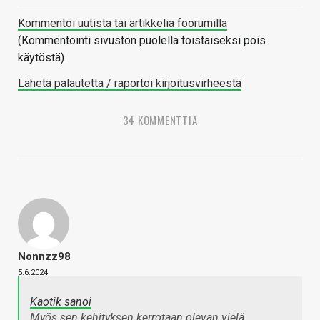
Kommentoi uutista tai artikkelia foorumilla
(Kommentointi sivuston puolella toistaiseksi pois
käytöstä)
Lähetä palautetta / raportoi kirjoitusvirheestä
34 KOMMENTTIA
Nonnzz98
5.6.2024
Kaotik sanoi
Myös sen kehityksen kerrotaan olevan vielä