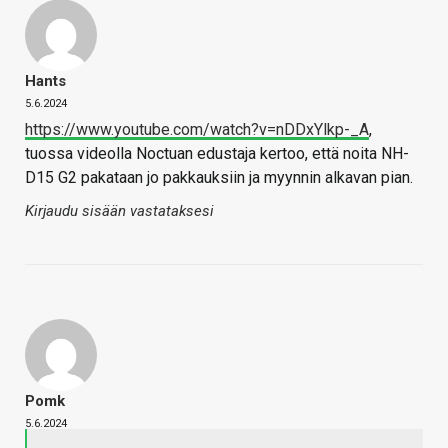
Hants
5.6.2024
https://www.youtube.com/watch?v=nDDxYlkp-_A
,
tuossa videolla Noctuan edustaja kertoo, että noita NH-
D15 G2 pakataan jo pakkauksiin ja myynnin alkavan pian.
Kirjaudu sisään vastataksesi
Pomk
5.6.2024