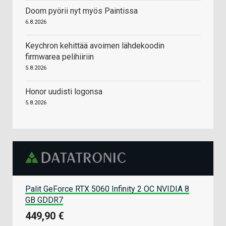
Doom pyörii nyt myös Paintissa
6.8.2026
Keychron kehittää avoimen lähdekoodin
firmwarea pelihiiriin
5.8.2026
Honor uudisti logonsa
5.8.2026
Palit GeForce RTX 5060 Infinity 2 OC NVIDIA 8
GB GDDR7
449,90 €