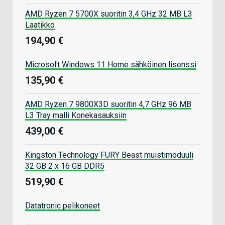
AMD Ryzen 7 5700X suoritin 3,4 GHz 32 MB L3
Laatikko
194,90 €
Microsoft Windows 11 Home sähköinen lisenssi
135,90 €
AMD Ryzen 7 9800X3D suoritin 4,7 GHz 96 MB
L3 Tray malli Konekasauksiin
439,00 €
Kingston Technology FURY Beast muistimoduuli
32 GB 2 x 16 GB DDR5
519,90 €
Datatronic pelikoneet