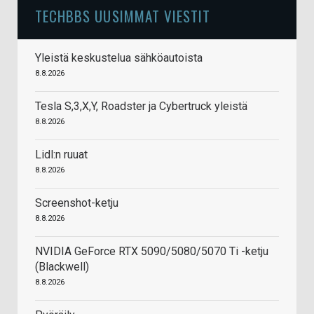
TECHBBS UUSIMMAT VIESTIT
Yleistä keskustelua sähköautoista
8.8.2026
Tesla S,3,X,Y, Roadster ja Cybertruck yleistä
8.8.2026
Lidl:n ruuat
8.8.2026
Screenshot-ketju
8.8.2026
NVIDIA GeForce RTX 5090/5080/5070 Ti -ketju
(Blackwell)
8.8.2026