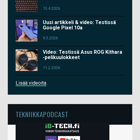
13.4.2026
Uusi artikkeli & video: Testissä
Google Pixel 10a
9.3.2026
Video: Testissä Asus ROG Kithara
-pelikuulokkeet
11.2.2026
Lisää videoita
TEKNIIKKAPODCAST