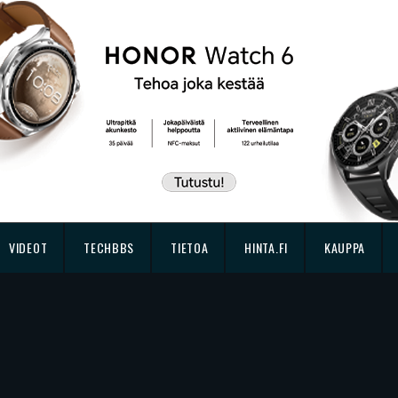
VIDEOT
TECHBBS
TIETOA
HINTA.FI
KAUPPA