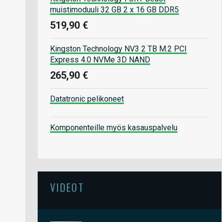
muistimoduuli 32 GB 2 x 16 GB DDR5
519,90 €
Kingston Technology NV3 2 TB M.2 PCI
Express 4.0 NVMe 3D NAND
265,90 €
Datatronic pelikoneet
Komponenteille myös kasauspalvelu
VIDEOT