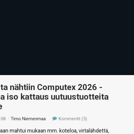
lta nähtiin Computex 2026 -
a iso kattaus uutuustuotteita
e
:08
/
Timo Niemenmaa
Kommentit (5)
aan mahtui mukaan mm. koteloa, virtalähdettä,