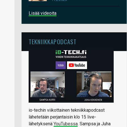
Lisää videoita
TEKNIIKKAPODCAST
io-techin viikottainen tekniikkapodcast
lähetetään perjantaisin klo 15 live-
lähetyksenä
YouTubessa
. Sampsa ja Juha