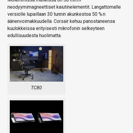
neodyymimagneettiset kaiutinelementit. Langattomalle
versiolle lupaillaan 30 tunnin akunkestoa 50 %:n
äänenvoimakkuudella. Corsair kehuu panostaneensa
kuulokkeissa erityisesti mikrofonin selkeyteen
edullisuudesta huolimatta.
TC80