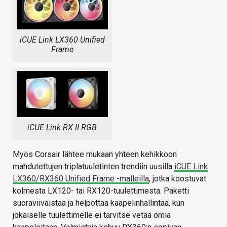
iCUE Link LX360 Unified
Frame
iCUE Link RX II RGB
Myös Corsair lähtee mukaan yhteen kehikkoon
mahdutettujen triplatuuletinten trendiin uusilla
iCUE Link
LX360/RX360 Unified Frame -malleilla
, jotka koostuvat
kolmesta LX120- tai RX120-tuulettimesta. Paketti
suoraviivaistaa ja helpottaa kaapelinhallintaa, kun
jokaiselle tuulettimelle ei tarvitse vetää omia