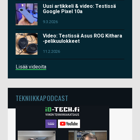
Uusi artikkeli & video: Testissä
Google Pixel 10a
9.3.2026
Video: Testissä Asus ROG Kithara
-pelikuulokkeet
11.2.2026
Lisää videoita
TEKNIIKKAPODCAST