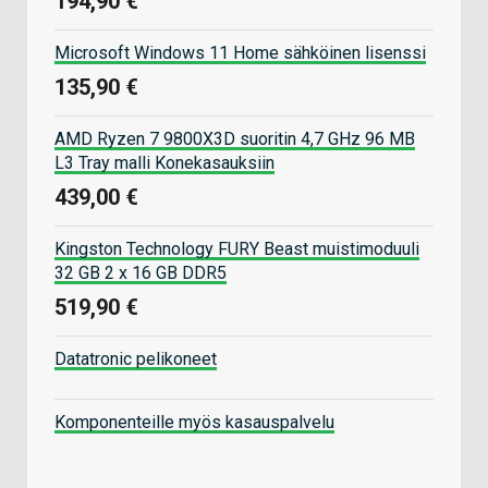
194,90 €
Microsoft Windows 11 Home sähköinen lisenssi
135,90 €
AMD Ryzen 7 9800X3D suoritin 4,7 GHz 96 MB
L3 Tray malli Konekasauksiin
439,00 €
Kingston Technology FURY Beast muistimoduuli
32 GB 2 x 16 GB DDR5
519,90 €
Datatronic pelikoneet
Komponenteille myös kasauspalvelu