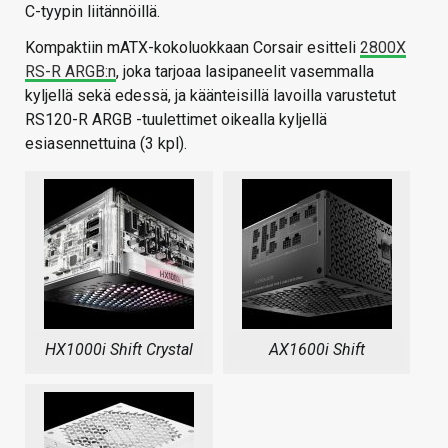
C-tyypin liitännöillä.
Kompaktiin mATX-kokoluokkaan Corsair esitteli
2800X
RS-R ARGB:n
, joka tarjoaa lasipaneelit vasemmalla
kyljellä sekä edessä, ja käänteisillä lavoilla varustetut
RS120-R ARGB -tuulettimet oikealla kyljellä
esiasennettuina (3 kpl).
HX1000i Shift Crystal
AX1600i Shift