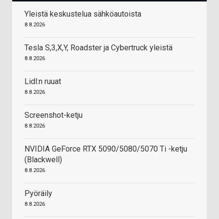
Yleistä keskustelua sähköautoista
8.8.2026
Tesla S,3,X,Y, Roadster ja Cybertruck yleistä
8.8.2026
Lidl:n ruuat
8.8.2026
Screenshot-ketju
8.8.2026
NVIDIA GeForce RTX 5090/5080/5070 Ti -ketju
(Blackwell)
8.8.2026
Pyöräily
8.8.2026