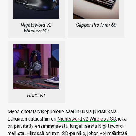
Nightsword v2
Clipper Pro Mini 60
Wireless SD
HS35 v3
Myös oheistarvikepuolelle saatiin uusia julkistuksia.
Langaton uutuushiiri on
Nightsword v2 Wireless SD
, joka
on päivitetty ensimmäisestä, langallisesta Nightsword-
mallista. Hiiressä on mm. SD-painike, johon voi määrittää