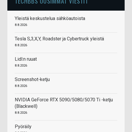
TECHBBS UUSIMMAT VIESTIT
Yleistä keskustelua sähköautoista
8.8.2026
Tesla S,3,X,Y, Roadster ja Cybertruck yleistä
8.8.2026
Lidl:n ruuat
8.8.2026
Screenshot-ketju
8.8.2026
NVIDIA GeForce RTX 5090/5080/5070 Ti -ketju
(Blackwell)
8.8.2026
Pyöräily