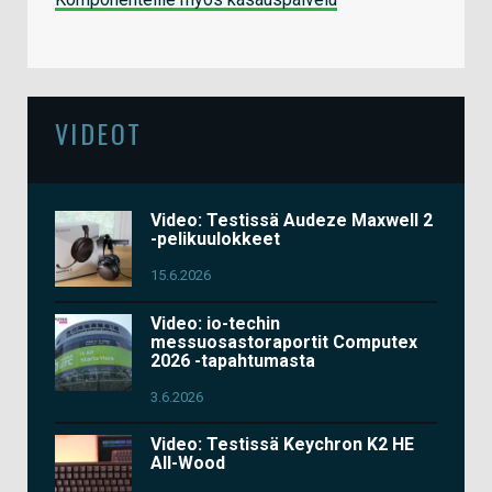
VIDEOT
Video: Testissä Audeze Maxwell 2
-pelikuulokkeet
15.6.2026
Video: io-techin
messuosastoraportit Computex
2026 -tapahtumasta
3.6.2026
Video: Testissä Keychron K2 HE
All-Wood