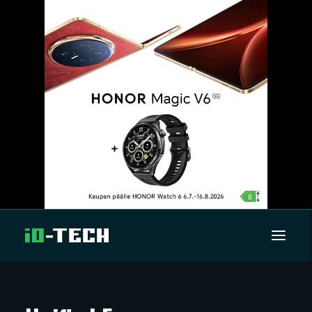
UUTISET