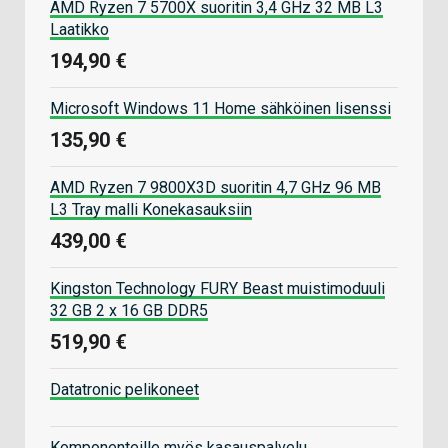
AMD Ryzen 7 5700X suoritin 3,4 GHz 32 MB L3
Laatikko
194,90 €
Microsoft Windows 11 Home sähköinen lisenssi
135,90 €
AMD Ryzen 7 9800X3D suoritin 4,7 GHz 96 MB
L3 Tray malli Konekasauksiin
439,00 €
Kingston Technology FURY Beast muistimoduuli
32 GB 2 x 16 GB DDR5
519,90 €
Datatronic pelikoneet
Komponenteille myös kasauspalvelu