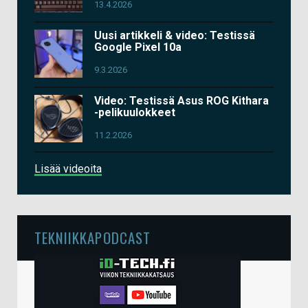
13.4.2026
Uusi artikkeli & video: Testissä
Google Pixel 10a
9.3.2026
Video: Testissä Asus ROG Kithara
-pelikuulokkeet
11.2.2026
Lisää videoita
TEKNIIKKAPODCAST