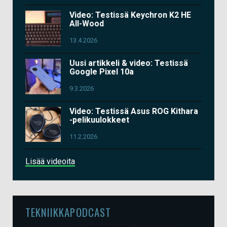
Video: Testissä Keychron K2 HE
All-Wood
13.4.2026
Uusi artikkeli & video: Testissä
Google Pixel 10a
9.3.2026
Video: Testissä Asus ROG Kithara
-pelikuulokkeet
11.2.2026
Lisää videoita
TEKNIIKKAPODCAST