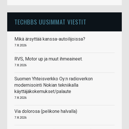
TECHBBS UUSIMMAT VIESTIT
Mikä ärsyttää kanssa-autoilijoissa?
7.8.2026
RVS, Motor up ja muut ihmeaineet.
7.8.2026
Suomen Yhteisverkko Oy:n radioverkon
modernisointi Nokian tekniikalla
käyttäjäkokemukset/palaute
7.8.2026
Via dolorosa (pelikone halvalla)
7.8.2026