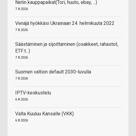
Netin kauppapaikat(Tori, huuto, ebay, ...)
7.8.2026
Venäjä hyökkäsi Ukrainaan 24. helmikuuta 2022
7.8.2026
Säästäminen ja sijoittaminen (osakkeet, rahastot,
ETF:t...)
7.8.2026
Suomen valtion default 2030-luvulla
7.8.2026
IPTV-keskustelu
6.8.2026
Valta Kuuluu Kansalle (VKK)
6.8.2026