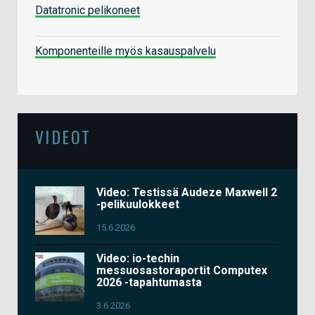
Datatronic pelikoneet
Komponenteille myös kasauspalvelu
VIDEOT
Video: Testissä Audeze Maxwell 2
-pelikuulokkeet
15.6.2026
Video: io-techin
messuosastoraportit Computex
2026 -tapahtumasta
3.6.2026