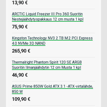
13,90 €
ARCTIC Liquid Freezer III Pro 360 Suoritin
Nestejäähdytyspakkaus 12 cm musta 1 kpl
75,90 €
Kingston Technology NV3 2 TB M.2 PCI Express
4.0 NVMe 3D NAND
265,90 €
Thermalright Phantom Spirit 120 SE ARGB
Suoritin Ilmanjäähdytin 12 cm Musta 1 kpl
46,90 €
ASUS Prime 850W Gold ATX 3.1 -ATX-virtalähde,
850 W
109,90 €