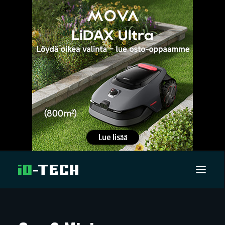
UUTISET