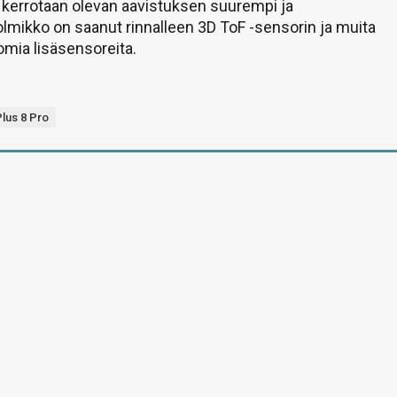
 kerrotaan olevan aavistuksen suurempi ja
mikko on saanut rinnalleen 3D ToF -sensorin ja muita
mia lisäsensoreita.
lus 8 Pro