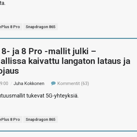
ta.
Plus 8 Pro
Snapdragon 865
8- ja 8 Pro -mallit julki –
llissa kaivattu langaton lataus ja
ojaus
19:00
/
Juha Kokkonen
Kommentit (63)
uusmallit tukevat 5G-yhteyksiä.
Plus 8 Pro
Snapdragon 865