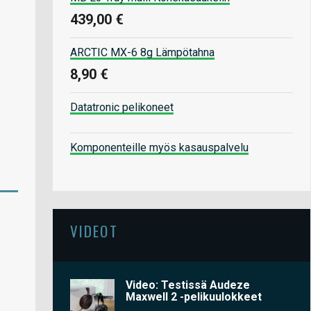
439,00 €
ARCTIC MX-6 8g Lämpötahna
8,90 €
Datatronic pelikoneet
Komponenteille myös kasauspalvelu
VIDEOT
Video: Testissä Audeze
Maxwell 2 -pelikuulokkeet