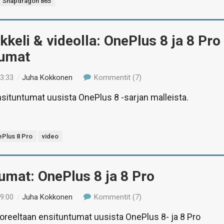
Snapdragon 865
ikkeli & videolla: OnePlus 8 ja 8 Pro
tumat
13:33
/
Juha Kokkonen
Kommentit (7)
ensituntumat uusista OnePlus 8 -sarjan malleista.
Plus 8 Pro
video
umat: OnePlus 8 ja 8 Pro
19:00
/
Juha Kokkonen
Kommentit (7)
tuoreeltaan ensituntumat uusista OnePlus 8- ja 8 Pro