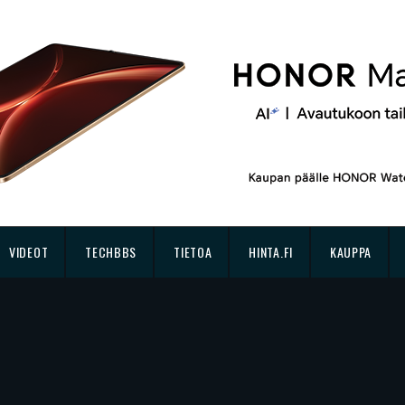
VIDEOT
TECHBBS
TIETOA
HINTA.FI
KAUPPA