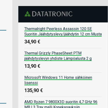
Thermalright Peerless Assassin 120 SE
Suoritin Jäähdytyslevy/jäähdytin 12 cm Musta
34,90 €
Thermal Grizzly PhaseSheet PTM
jäähdytyslevyn yhdiste Lämpöalusta 2 g
13,90 €
Microsoft Windows 11 Home sähköinen
lisenssi
135,90 €
AMD Ryzen 7 9800X3D suoritin 4,7 GHz 96
MB L3 Tray malli Konekasauksiin