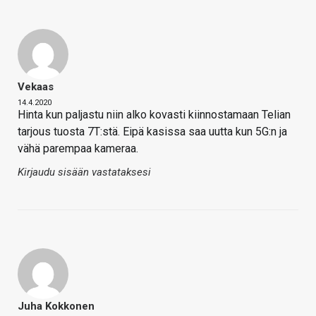
Vekaas
14.4.2020
Hinta kun paljastu niin alko kovasti kiinnostamaan Telian
tarjous tuosta 7T:stä. Eipä kasissa saa uutta kun 5G:n ja
vähä parempaa kameraa.
Kirjaudu sisään vastataksesi
Juha Kokkonen