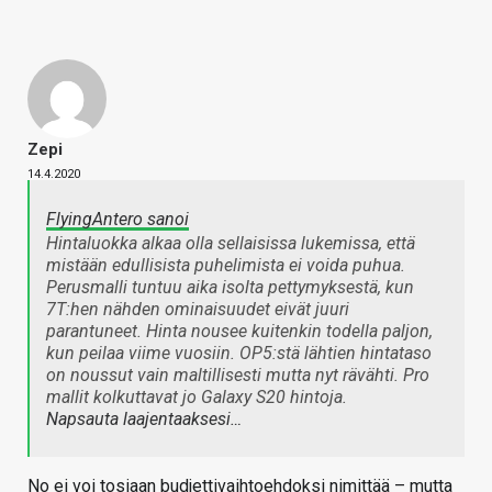
Zepi
14.4.2020
FlyingAntero sanoi
Hintaluokka alkaa olla sellaisissa lukemissa, että
mistään edullisista puhelimista ei voida puhua.
Perusmalli tuntuu aika isolta pettymyksestä, kun
7T:hen nähden ominaisuudet eivät juuri
parantuneet. Hinta nousee kuitenkin todella paljon,
kun peilaa viime vuosiin. OP5:stä lähtien hintataso
on noussut vain maltillisesti mutta nyt rävähti. Pro
mallit kolkuttavat jo Galaxy S20 hintoja.
Napsauta laajentaaksesi…
No ei voi tosiaan budjettivaihtoehdoksi nimittää – mutta