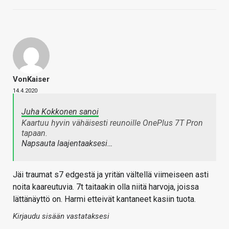
VonKaiser
14.4.2020
Juha Kokkonen sanoi
Kaartuu hyvin vähäisesti reunoille OnePlus 7T Pron
tapaan.
Napsauta laajentaaksesi…
Jäi traumat s7 edgestä ja yritän vältellä viimeiseen asti
noita kaareutuvia. 7t taitaakin olla niitä harvoja, joissa
lättänäyttö on. Harmi etteivät kantaneet kasiin tuota.
Kirjaudu sisään vastataksesi