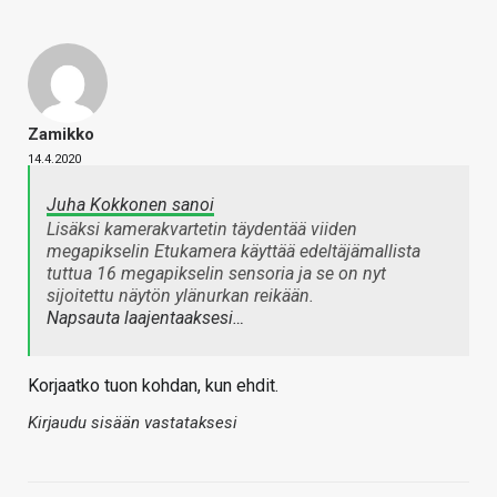
Zamikko
14.4.2020
Juha Kokkonen sanoi
Lisäksi kamerakvartetin täydentää viiden
megapikselin Etukamera käyttää edeltäjämallista
tuttua 16 megapikselin sensoria ja se on nyt
sijoitettu näytön ylänurkan reikään.
Napsauta laajentaaksesi…
Korjaatko tuon kohdan, kun ehdit.
Kirjaudu sisään vastataksesi