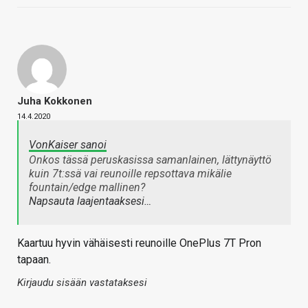
Juha Kokkonen
14.4.2020
VonKaiser sanoi
Onkos tässä peruskasissa samanlainen, lättynäyttö
kuin 7t:ssä vai reunoille repsottava mikälie
fountain/edge mallinen?
Napsauta laajentaaksesi…
Kaartuu hyvin vähäisesti reunoille OnePlus 7T Pron
tapaan.
Kirjaudu sisään vastataksesi