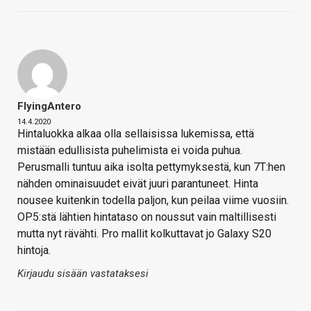
FlyingAntero
14.4.2020
Hintaluokka alkaa olla sellaisissa lukemissa, että
mistään edullisista puhelimista ei voida puhua.
Perusmalli tuntuu aika isolta pettymyksestä, kun 7T:hen
nähden ominaisuudet eivät juuri parantuneet. Hinta
nousee kuitenkin todella paljon, kun peilaa viime vuosiin.
OP5:stä lähtien hintataso on noussut vain maltillisesti
mutta nyt rävähti. Pro mallit kolkuttavat jo Galaxy S20
hintoja.
Kirjaudu sisään vastataksesi