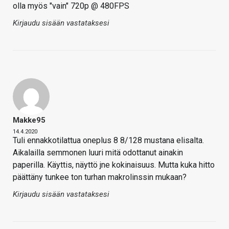
olla myös "vain" 720p @ 480FPS
Kirjaudu sisään vastataksesi
Makke95
14.4.2020
Tuli ennakkotilattua oneplus 8 8/128 mustana elisalta.
Aikalailla semmonen luuri mitä odottanut ainakin
paperilla. Käyttis, näyttö jne kokinaisuus. Mutta kuka hitto
päättäny tunkee ton turhan makrolinssin mukaan?
Kirjaudu sisään vastataksesi