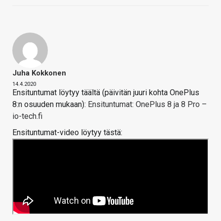
Juha Kokkonen
14.4.2020
Ensituntumat löytyy täältä (päivitän juuri kohta OnePlus
8:n osuuden mukaan):
Ensituntumat: OnePlus 8 ja 8 Pro –
io-tech.fi
Ensituntumat-video löytyy tästä: