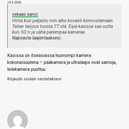
14.4.2020
vekaas sanoi
Hinta kun paljastu niin alko kovasti kiinnostamaan
Telian tarjous tuosta 7T:stä. Eipä kasissa saa uutta
kun 5G:n ja vähä parempaa kameraa.
Napsauta laajentaaksesi…
Kasissa on itseasiassa huonompi kamera
kokonaisuutena – pääkamera ja ultralaajis ovat samoja,
telekamera puuttuu.
Kirjaudu sisään vastataksesi