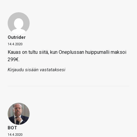
Outrider
14.4.2020
Kauas on tultu siitä, kun Oneplussan huippumalli maksoi
299€.
Kirjaudu sisään vastataksesi
BOT
14.4.2020