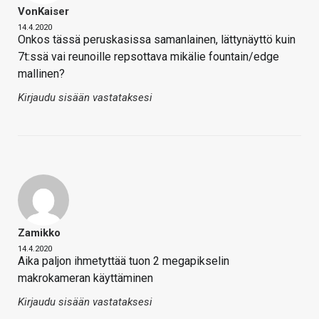
VonKaiser
14.4.2020
Onkos tässä peruskasissa samanlainen, lättynäyttö kuin
7t:ssä vai reunoille repsottava mikälie fountain/edge
mallinen?
Kirjaudu sisään vastataksesi
Zamikko
14.4.2020
Aika paljon ihmetyttää tuon 2 megapikselin
makrokameran käyttäminen
Kirjaudu sisään vastataksesi