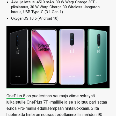
Akku ja lataus: 4510 mAh, 30 W Warp Charge 30T -
pikalataus, 30 W Warp Charge 30 Wireless -langaton
lataus, USB Type-C (3.1 Gen 1)
OxygenOS 10.5 (Android 10)
OnePlus 8
on puolestaan seuraaja viime syksynä
julkaistulle OnePlus 7T -mallille ja se sijoittuu pari sataa
euroa Pro-mallia edullisempaan hintaluokkaan. Siitä
huolimatta hinta on noussut edeltäjämalliin nähden 90