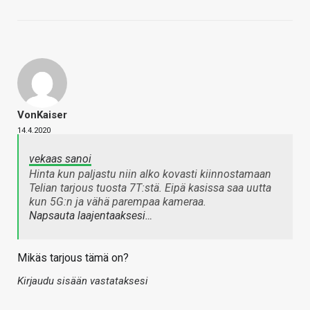
VonKaiser
14.4.2020
vekaas sanoi
Hinta kun paljastu niin alko kovasti kiinnostamaan
Telian tarjous tuosta 7T:stä. Eipä kasissa saa uutta
kun 5G:n ja vähä parempaa kameraa.
Napsauta laajentaaksesi…
Mikäs tarjous tämä on?
Kirjaudu sisään vastataksesi