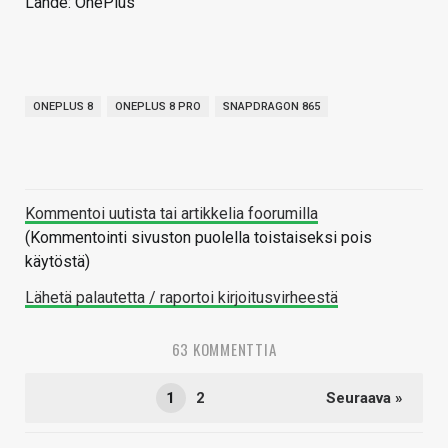
Lähde: OnePlus
ONEPLUS 8
ONEPLUS 8 PRO
SNAPDRAGON 865
Kommentoi uutista tai artikkelia foorumilla
(Kommentointi sivuston puolella toistaiseksi pois
käytöstä)
Lähetä palautetta / raportoi kirjoitusvirheestä
63 KOMMENTTIA
1
2
Seuraava »