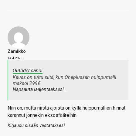
Zamikko
14.4.2020
Outrider sanoi
Kauas on tultu siitä, kun Oneplussan huippumalli
maksoi 299€.
Napsauta laajentaaksesi…
Niin on, mutta niistä ajoista on kyllä huippumallien hinnat
karannut jonnekin eksosfääreihin.
Kirjaudu sisään vastataksesi