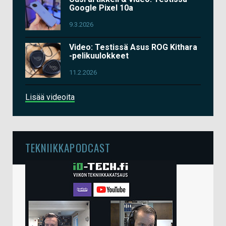
Google Pixel 10a
9.3.2026
Video: Testissä Asus ROG Kithara
-pelikuulokkeet
11.2.2026
Lisää videoita
TEKNIIKKAPODCAST