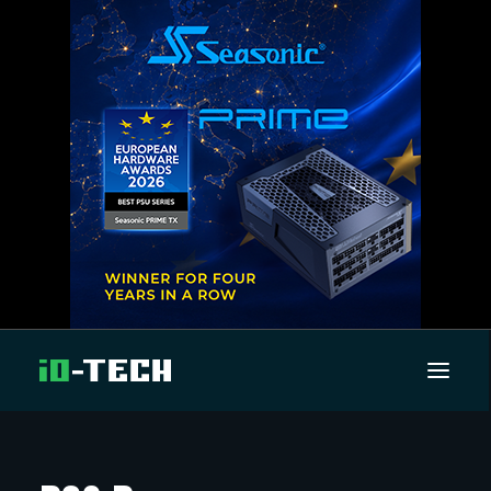
UUTISET