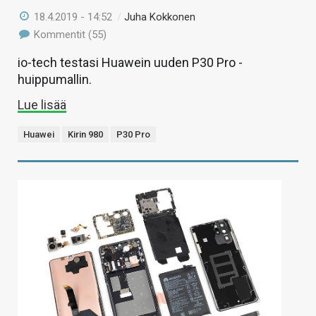
18.4.2019 - 14:52
/
Juha Kokkonen
Kommentit (55)
io-tech testasi Huawein uuden P30 Pro -
huippumallin.
Lue lisää
Huawei
Kirin 980
P30 Pro