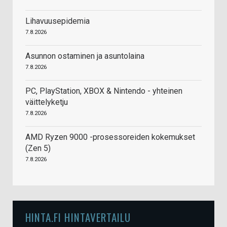
Lihavuusepidemia
7.8.2026
Asunnon ostaminen ja asuntolaina
7.8.2026
PC, PlayStation, XBOX & Nintendo - yhteinen
väittelyketju
7.8.2026
AMD Ryzen 9000 -prosessoreiden kokemukset
(Zen 5)
7.8.2026
HINTA.FI HINTAVERTAILU