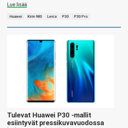
Lue lisää
Huawei
Kirin 980
Leica
P30
P30 Pro
Tulevat Huawei P30 -mallit
esiintyvät pressikuvavuodossa