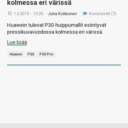
kolmessa eri värissä
1.3.2019 - 13:35
/
Juha Kokkonen
Kommentit (7)
Huawein tulevat P30-huippumallit esiintyvät
pressikuvavuodossa kolmessa eri värissä.
Lue lisää
Huawei
P30
P30 Pro