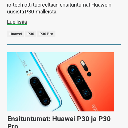
io-tech otti tuoreeltaan ensituntumat Huawein
uusista P30-malleista.
Lue lisää
Huawei
P30
P30 Pro
Ensituntumat: Huawei P30 ja P30
Pro