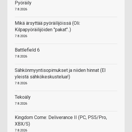
Pyöräily
7.8.2026
Mikä ärsyttää pyöräilijöissä (Oli:
Kilpapyöräilijöiden "pakat"..)
7.8.2026
Battlefield 6
7.8.2026
Sähkönmyyntisopimukset ja niiden hinnat (EI
yleistä sähkökeskustelua!)
7.8.2026
Tekoäly
7.8.2026
Kingdom Come: Deliverance II (PC, PS5/Pro,
XBX/S)
7.8.2026