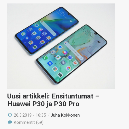
Uusi artikkeli: Ensituntumat –
Huawei P30 ja P30 Pro
26.3.2019 - 16:35
/
Juha Kokkonen
Kommentit (69)