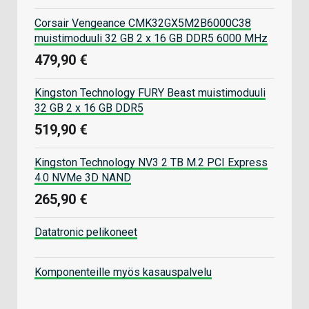
Corsair Vengeance CMK32GX5M2B6000C38
muistimoduuli 32 GB 2 x 16 GB DDR5 6000 MHz
479,90 €
Kingston Technology FURY Beast muistimoduuli
32 GB 2 x 16 GB DDR5
519,90 €
Kingston Technology NV3 2 TB M.2 PCI Express
4.0 NVMe 3D NAND
265,90 €
Datatronic pelikoneet
Komponenteille myös kasauspalvelu