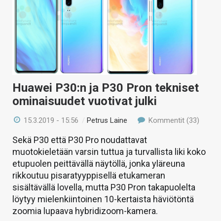
Huawei P30:n ja P30 Pron tekniset
ominaisuudet vuotivat julki
15.3.2019 - 15:56
/
Petrus Laine
Kommentit (33)
Sekä P30 että P30 Pro noudattavat
muotokieletään varsin tuttua ja turvallista liki koko
etupuolen peittävällä näytöllä, jonka yläreuna
rikkoutuu pisaratyyppisellä etukameran
sisältävällä lovella, mutta P30 Pron takapuolelta
löytyy mielenkiintoinen 10-kertaista häviötöntä
zoomia lupaava hybridizoom-kamera.