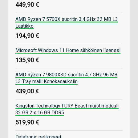
449,90 €
AMD Ryzen 7 5700X suoritin 3,4 GHz 32 MB L3
Laatikko
194,90 €
Microsoft Windows 11 Home sähköinen lisenssi
135,90 €
AMD Ryzen 7 9800X3D suoritin 4,7 GHz 96 MB
L3 Tray malli Konekasauksiin
439,00 €
Kingston Technology FURY Beast muistimoduuli
32 GB 2 x 16 GB DDR5
519,90 €
Datatronic pelikoneet