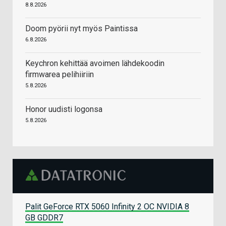
8.8.2026
Doom pyörii nyt myös Paintissa
6.8.2026
Keychron kehittää avoimen lähdekoodin
firmwarea pelihiiriin
5.8.2026
Honor uudisti logonsa
5.8.2026
Palit GeForce RTX 5060 Infinity 2 OC NVIDIA 8
GB GDDR7