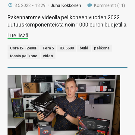
3.5.2022 - 13:29
/
Juha Kokkonen
Kommentit (11)
Rakennamme videolla pelikoneen vuoden 2022
uutuuskomponenteista noin 1000 euron budjetilla.
Lue lisää
Core i5-12400F
Fera 5
RX 6600
build
pelikone
tonnin pelikone
video