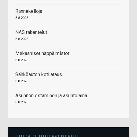
Rannekelloja
8.8.2026
NAS rakentelut
8.8.2026
Mekaaniset näppäimistöt
8.8.2026
Sähköauton kotilataus
8.8.2026
Asunnon ostaminen ja asuntolaina
8.8.2026