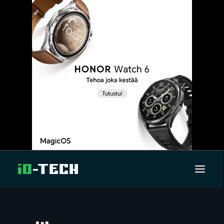
UUTISET