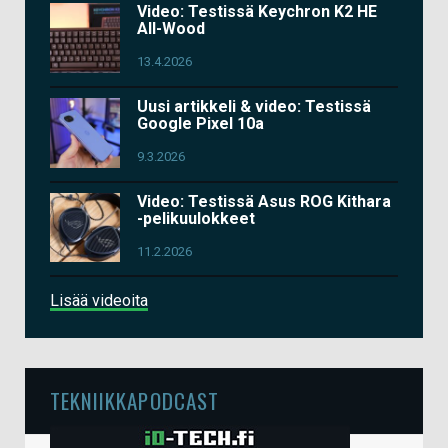
Video: Testissä Keychron K2 HE
All-Wood
13.4.2026
Uusi artikkeli & video: Testissä
Google Pixel 10a
9.3.2026
Video: Testissä Asus ROG Kithara
-pelikuulokkeet
11.2.2026
Lisää videoita
TEKNIIKKAPODCAST