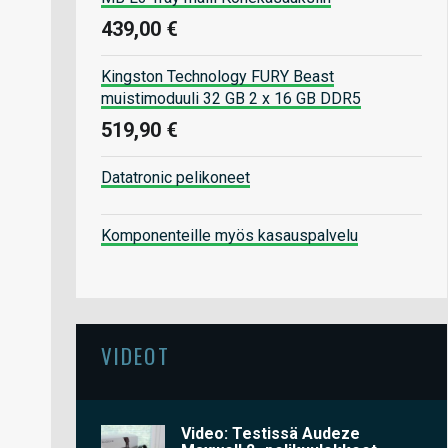
439,00 €
Kingston Technology FURY Beast
muistimoduuli 32 GB 2 x 16 GB DDR5
519,90 €
Datatronic pelikoneet
Komponenteille myös kasauspalvelu
VIDEOT
Video: Testissä Audeze