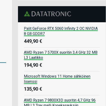
Palit GeForce RTX 5060 Infinity 2 OC NVIDIA
8 GB GDDR7
449,90 €
AMD Ryzen 7 5700X suoritin 3,4 GHz 32 MB
L3 Laatikko
194,90 €
Microsoft Windows 11 Home sähköinen
lisenssi
135,90 €
AMD Ryzen 7 9800X3D suoritin 4,7 GHz 96
MB L3 Tray malli Konekasauksiin