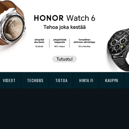
VIDEOT
TECHBBS
TIETOA
HINTA.FI
KAUPPA