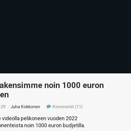
Rakensimme noin 1000 euron
een
:29
/
Juha Kokkonen
Kommentit (11)
ideolla pelikoneen vuoden 2022
enteista noin 1000 euron budjetilla.