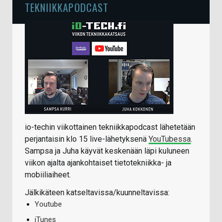
TEKNIIKKAPODCAST
io-techin viikottainen tekniikkapodcast lähetetään
perjantaisin klo 15 live-lähetyksenä
YouTubessa
.
Sampsa ja Juha käyvät keskenään läpi kuluneen
viikon ajalta ajankohtaiset tietotekniikka- ja
mobiiliaiheet.
Jälkikäteen katseltavissa/kuunneltavissa:
Youtube
iTunes