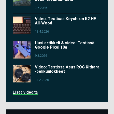
3.6.2026
Video: Testissä Keychron K2 HE
All-Wood
13.4.2026
Uusi artikkeli & video: Testissä
Google Pixel 10a
9.3.2026
Video: Testissä Asus ROG Kithara
-pelikuulokkeet
11.2.2026
Lisää videoita