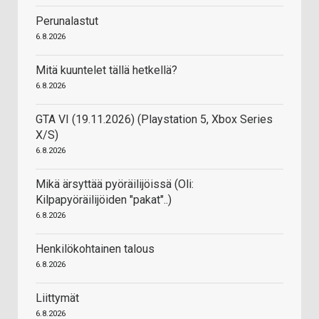
Perunalastut
6.8.2026
Mitä kuuntelet tällä hetkellä?
6.8.2026
GTA VI (19.11.2026) (Playstation 5, Xbox Series
X/S)
6.8.2026
Mikä ärsyttää pyöräilijöissä (Oli:
Kilpapyöräilijöiden "pakat"..)
6.8.2026
Henkilökohtainen talous
6.8.2026
Liittymät
6.8.2026