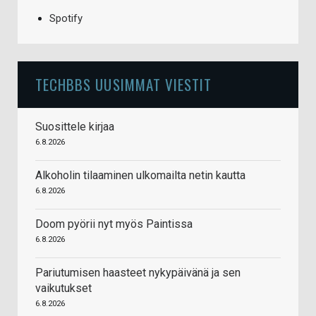
Spotify
TECHBBS UUSIMMAT VIESTIT
Suosittele kirjaa
6.8.2026
Alkoholin tilaaminen ulkomailta netin kautta
6.8.2026
Doom pyörii nyt myös Paintissa
6.8.2026
Pariutumisen haasteet nykypäivänä ja sen
vaikutukset
6.8.2026