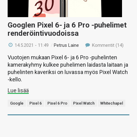
Googlen Pixel 6- ja 6 Pro -puhelimet
renderöintivuodoissa
14.5.2021 - 11:49
/
Petrus Laine
Kommentit (14)
Vuotojen mukaan Pixel 6- ja 6 Pro -puhelinten
kamerakyhmy kulkee puhelimen laidasta laitaan ja
puhelinten kaveriksi on luvassa myös Pixel Watch
-kello.
Lue lisää
Google
Pixel 6
Pixel 6 Pro
Pixel Watch
Whitechapel