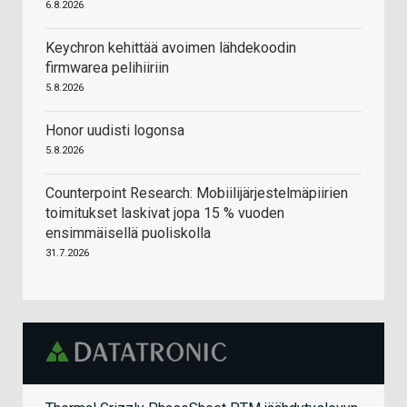
6.8.2026
Keychron kehittää avoimen lähdekoodin
firmwarea pelihiiriin
5.8.2026
Honor uudisti logonsa
5.8.2026
Counterpoint Research: Mobiilijärjestelmäpiirien
toimitukset laskivat jopa 15 % vuoden
ensimmäisellä puoliskolla
31.7.2026