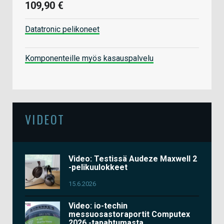
109,90 €
Datatronic pelikoneet
Komponenteille myös kasauspalvelu
VIDEOT
Video: Testissä Audeze Maxwell 2
-pelikuulokkeet
15.6.2026
Video: io-techin
messuosastoraportit Computex
2026 -tapahtumasta