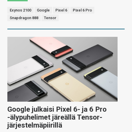
Exynos 2100
Google
Pixel 6
Pixel 6 Pro
Snapdragon 888
Tensor
Google julkaisi Pixel 6- ja 6 Pro
-älypuhelimet järeällä Tensor-
järjestelmäpiirillä