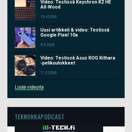
Video: Testissä Keychron K2 HE
All-Wood
13.4.2026
Uusi artikkeli & video: Testissä
Google Pixel 10a
9.3.2026
Video: Testissä Asus ROG Kithara
-pelikuulokkeet
11.2.2026
Lisää videoita
TEKNIIKKAPODCAST