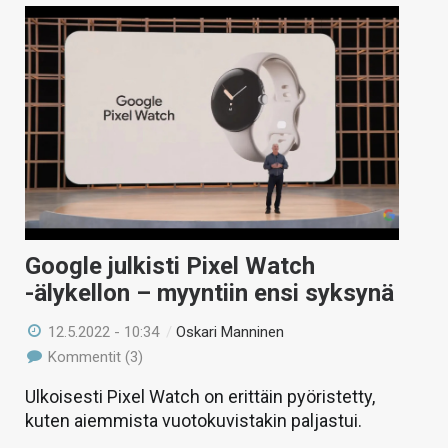
Google julkisti Pixel Watch
-älykellon – myyntiin ensi syksynä
12.5.2022 - 10:34
/
Oskari Manninen
Kommentit (3)
Ulkoisesti Pixel Watch on erittäin pyöristetty,
kuten aiemmista vuotokuvistakin paljastui.