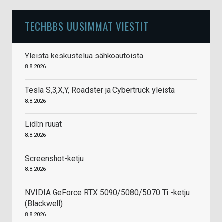
TECHBBS UUSIMMAT VIESTIT
Yleistä keskustelua sähköautoista
8.8.2026
Tesla S,3,X,Y, Roadster ja Cybertruck yleistä
8.8.2026
Lidl:n ruuat
8.8.2026
Screenshot-ketju
8.8.2026
NVIDIA GeForce RTX 5090/5080/5070 Ti -ketju
(Blackwell)
8.8.2026