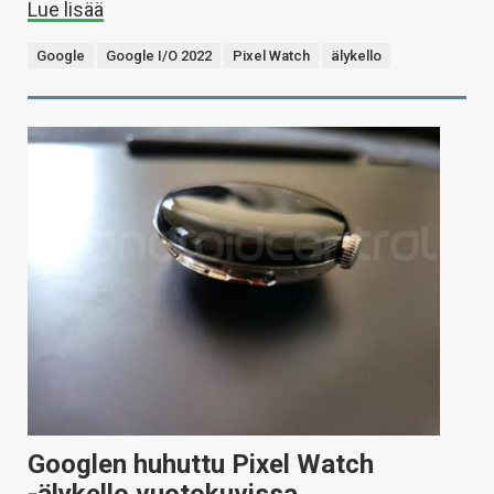
Lue lisää
Google
Google I/O 2022
Pixel Watch
älykello
Googlen huhuttu Pixel Watch