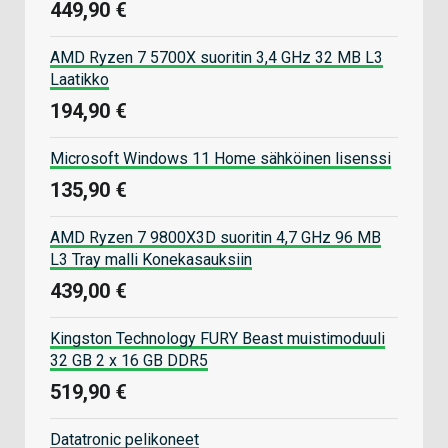
449,90 €
AMD Ryzen 7 5700X suoritin 3,4 GHz 32 MB L3
Laatikko
194,90 €
Microsoft Windows 11 Home sähköinen lisenssi
135,90 €
AMD Ryzen 7 9800X3D suoritin 4,7 GHz 96 MB
L3 Tray malli Konekasauksiin
439,00 €
Kingston Technology FURY Beast muistimoduuli
32 GB 2 x 16 GB DDR5
519,90 €
Datatronic pelikoneet