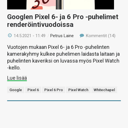
Googlen Pixel 6- ja 6 Pro -puhelimet
renderöintivuodoissa
14.5.2021 - 11:49
/
Petrus Laine
Kommentit (14)
Vuotojen mukaan Pixel 6- ja 6 Pro -puhelinten
kamerakyhmy kulkee puhelimen laidasta laitaan ja
puhelinten kaveriksi on luvassa myös Pixel Watch
-kello.
Lue lisää
Google
Pixel 6
Pixel 6 Pro
Pixel Watch
Whitechapel