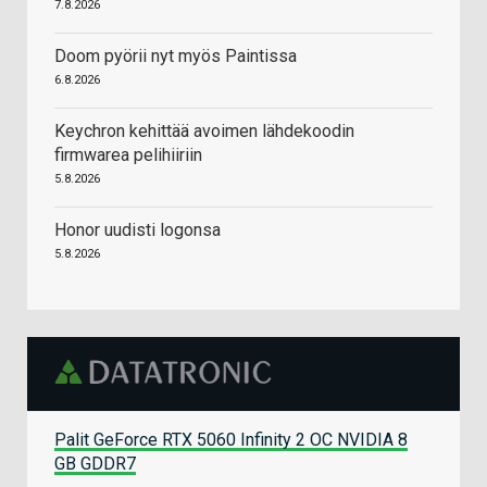
7.8.2026
Doom pyörii nyt myös Paintissa
6.8.2026
Keychron kehittää avoimen lähdekoodin
firmwarea pelihiiriin
5.8.2026
Honor uudisti logonsa
5.8.2026
Palit GeForce RTX 5060 Infinity 2 OC NVIDIA 8
GB GDDR7