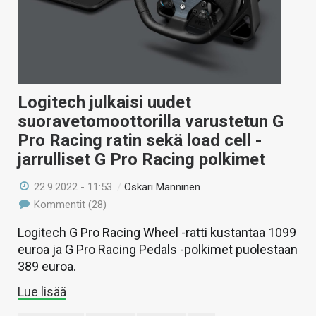
Logitech julkaisi uudet
suoravetomoottorilla varustetun G
Pro Racing ratin sekä load cell -
jarrulliset G Pro Racing polkimet
22.9.2022 - 11:53
/
Oskari Manninen
Kommentit (28)
Logitech G Pro Racing Wheel -ratti kustantaa 1099
euroa ja G Pro Racing Pedals -polkimet puolestaan
389 euroa.
Lue lisää