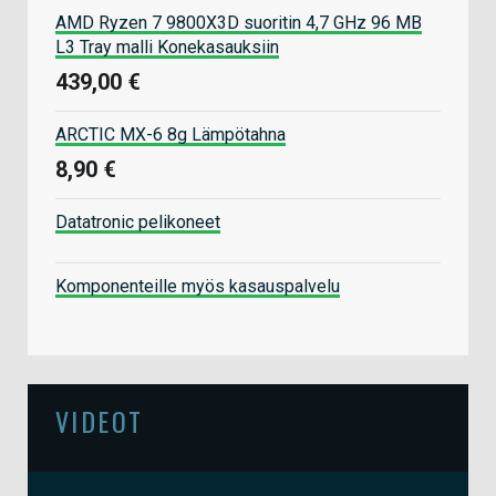
AMD Ryzen 7 9800X3D suoritin 4,7 GHz 96 MB
L3 Tray malli Konekasauksiin
439,00 €
ARCTIC MX-6 8g Lämpötahna
8,90 €
Datatronic pelikoneet
Komponenteille myös kasauspalvelu
VIDEOT