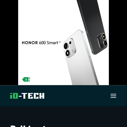
UUTISET