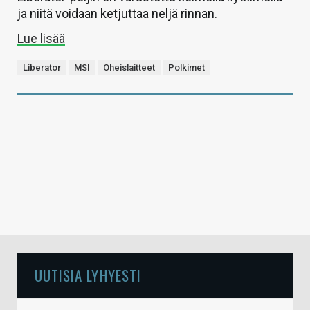
ja niitä voidaan ketjuttaa neljä rinnan.
Lue lisää
Liberator
MSI
Oheislaitteet
Polkimet
UUTISIA LYHYESTI