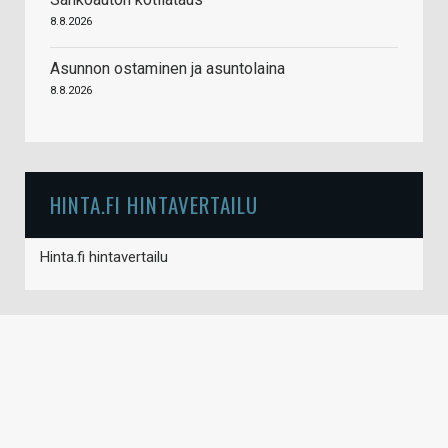
8.8.2026
Asunnon ostaminen ja asuntolaina
8.8.2026
HINTA.FI HINTAVERTAILU
Hinta.fi hintavertailu