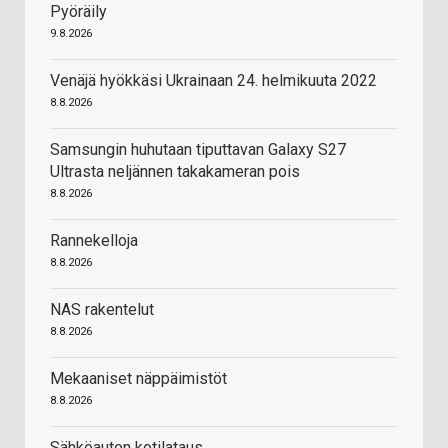
Pyöräily
9.8.2026
Venäjä hyökkäsi Ukrainaan 24. helmikuuta 2022
8.8.2026
Samsungin huhutaan tiputtavan Galaxy S27
Ultrasta neljännen takakameran pois
8.8.2026
Rannekelloja
8.8.2026
NAS rakentelut
8.8.2026
Mekaaniset näppäimistöt
8.8.2026
Sähköauton kotilataus