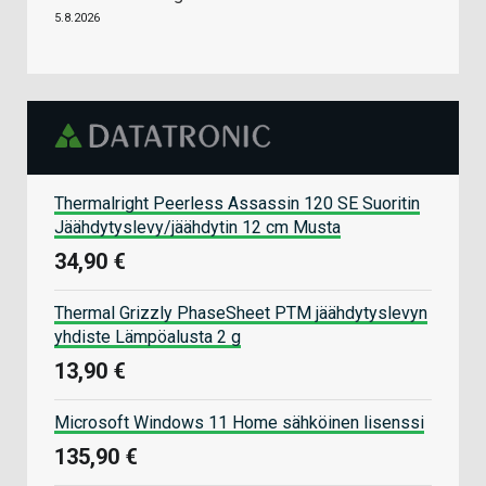
5.8.2026
Thermalright Peerless Assassin 120 SE Suoritin
Jäähdytyslevy/jäähdytin 12 cm Musta
34,90 €
Thermal Grizzly PhaseSheet PTM jäähdytyslevyn
yhdiste Lämpöalusta 2 g
13,90 €
Microsoft Windows 11 Home sähköinen lisenssi
135,90 €