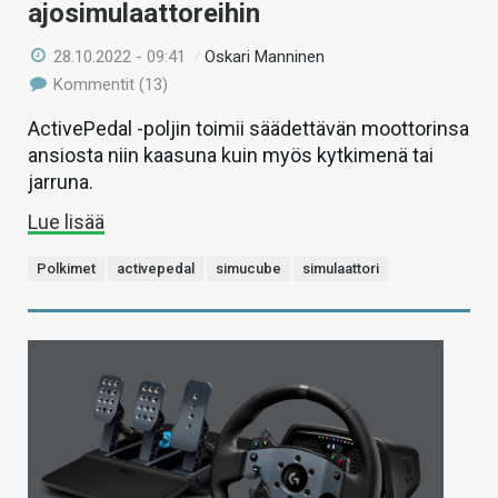
ajosimulaattoreihin
28.10.2022 - 09:41
/
Oskari Manninen
Kommentit (13)
ActivePedal -poljin toimii säädettävän moottorinsa
ansiosta niin kaasuna kuin myös kytkimenä tai
jarruna.
Lue lisää
Polkimet
activepedal
simucube
simulaattori