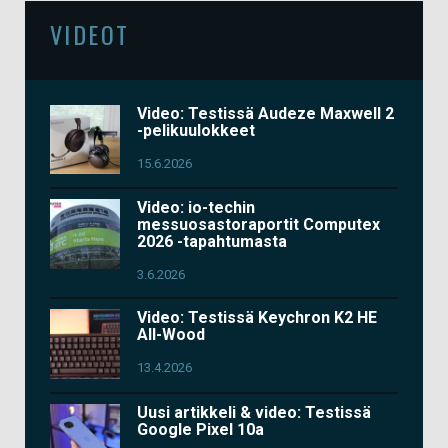
VIDEOT
Video: Testissä Audeze Maxwell 2
-pelikuulokkeet
15.6.2026
Video: io-techin
messuosastoraportit Computex
2026 -tapahtumasta
3.6.2026
Video: Testissä Keychron K2 HE
All-Wood
13.4.2026
Uusi artikkeli & video: Testissä
Google Pixel 10a