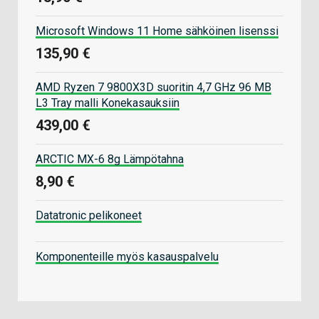
Microsoft Windows 11 Home sähköinen lisenssi
135,90 €
AMD Ryzen 7 9800X3D suoritin 4,7 GHz 96 MB
L3 Tray malli Konekasauksiin
439,00 €
ARCTIC MX-6 8g Lämpötahna
8,90 €
Datatronic pelikoneet
Komponenteille myös kasauspalvelu