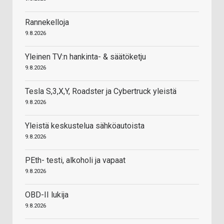
Rannekelloja
9.8.2026
Yleinen TV:n hankinta- & säätöketju
9.8.2026
Tesla S,3,X,Y, Roadster ja Cybertruck yleistä
9.8.2026
Yleistä keskustelua sähköautoista
9.8.2026
PEth- testi, alkoholi ja vapaat
9.8.2026
OBD-II lukija
9.8.2026