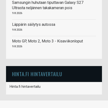
Samsungin huhutaan tiputtavan Galaxy S27
Ultrasta neljännen takakameran pois
9.8.2026
Läppärin säilytys autossa
9.8.2026
Moto GP, Moto 2, Moto 3 - Kisaviikonloput
9.8.2026
HINTA.FI HINTAVERTAILU
Hinta.fi hintavertailu