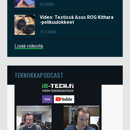
9.3.2026
Video: Testissä Asus ROG Kithara
-pelikuulokkeet
11.2.2026
Lisää videoita
TEKNIIKKAPODCAST