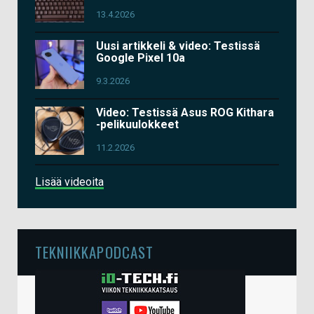
13.4.2026
Uusi artikkeli & video: Testissä
Google Pixel 10a
9.3.2026
Video: Testissä Asus ROG Kithara
-pelikuulokkeet
11.2.2026
Lisää videoita
TEKNIIKKAPODCAST