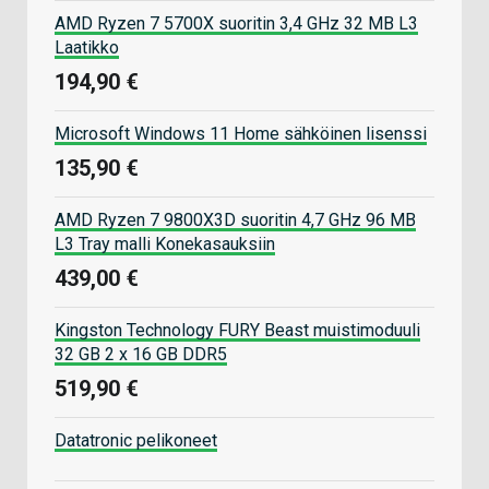
AMD Ryzen 7 5700X suoritin 3,4 GHz 32 MB L3
Laatikko
194,90 €
Microsoft Windows 11 Home sähköinen lisenssi
135,90 €
AMD Ryzen 7 9800X3D suoritin 4,7 GHz 96 MB
L3 Tray malli Konekasauksiin
439,00 €
Kingston Technology FURY Beast muistimoduuli
32 GB 2 x 16 GB DDR5
519,90 €
Datatronic pelikoneet