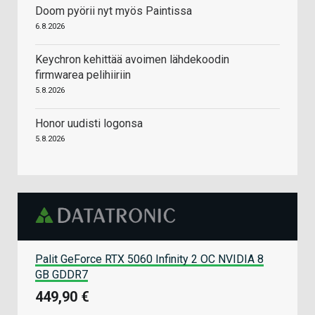
Doom pyörii nyt myös Paintissa
6.8.2026
Keychron kehittää avoimen lähdekoodin
firmwarea pelihiiriin
5.8.2026
Honor uudisti logonsa
5.8.2026
Palit GeForce RTX 5060 Infinity 2 OC NVIDIA 8
GB GDDR7
449,90 €