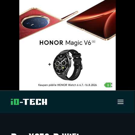
UUTISET