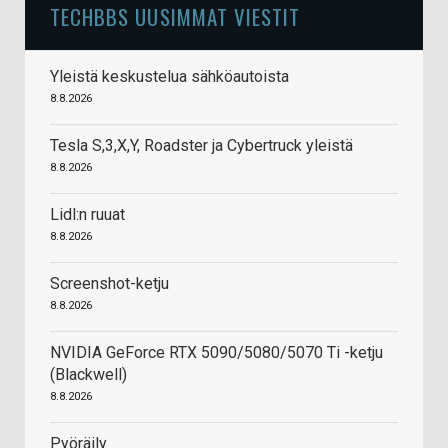
TECHBBS UUSIMMAT VIESTIT
Yleistä keskustelua sähköautoista
8.8.2026
Tesla S,3,X,Y, Roadster ja Cybertruck yleistä
8.8.2026
Lidl:n ruuat
8.8.2026
Screenshot-ketju
8.8.2026
NVIDIA GeForce RTX 5090/5080/5070 Ti -ketju
(Blackwell)
8.8.2026
Pyöräily