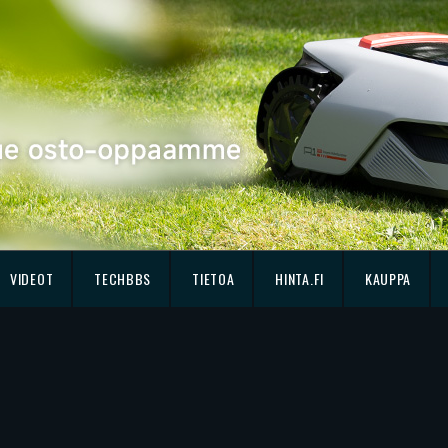
VIDEOT
TECHBBS
TIETOA
HINTA.FI
KAUPPA