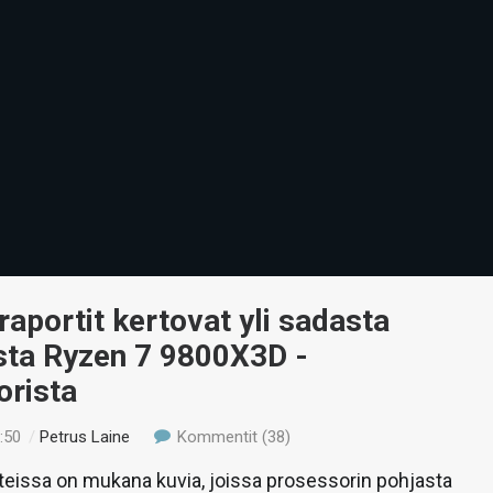
raportit kertovat yli sadasta
sta Ryzen 7 9800X3D -
orista
:50
/
Petrus Laine
Kommentit (38)
teissa on mukana kuvia, joissa prosessorin pohjasta