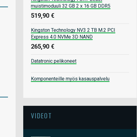
muistimoduuli 32 GB 2 x 16 GB DDR5
519,90 €
Kingston Technology NV3 2 TB M.2 PCI
Express 4.0 NVMe 3D NAND
265,90 €
Datatronic pelikoneet
Komponenteille myös kasauspalvelu
VIDEOT