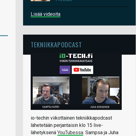
Lisää videoita
TEKNIIKKAPODCAST
io-techin viikottainen tekniikkapodcast
lähetetään perjantaisin klo 15 live-
lähetyksenä
YouTubessa
. Sampsa ja Juha