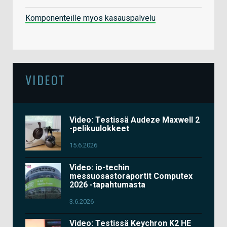
Komponenteille myös kasauspalvelu
VIDEOT
Video: Testissä Audeze Maxwell 2
-pelikuulokkeet
15.6.2026
Video: io-techin
messuosastoraportit Computex
2026 -tapahtumasta
3.6.2026
Video: Testissä Keychron K2 HE