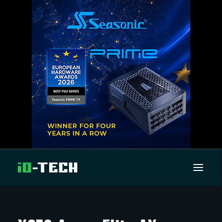
UUTISET