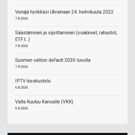
Venäjä hyökkäsi Ukrainaan 24. helmikuuta 2022
7.8.2026
Säästäminen ja sijoittaminen (osakkeet, rahastot,
ETF:t...)
7.8.2026
Suomen valtion default 2030-luvulla
7.8.2026
IPTV-keskustelu
6.8.2026
Valta Kuuluu Kansalle (VKK)
6.8.2026