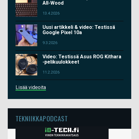
All-Wood
13.4.2026
Uusi artikkeli & video: Testissä
Google Pixel 10a
9.3.2026
Video: Testissä Asus ROG Kithara
-pelikuulokkeet
11.2.2026
Lisää videoita
TEKNIIKKAPODCAST