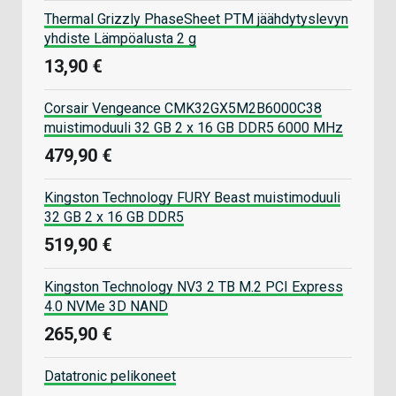
Thermal Grizzly PhaseSheet PTM jäähdytyslevyn
yhdiste Lämpöalusta 2 g
13,90 €
Corsair Vengeance CMK32GX5M2B6000C38
muistimoduuli 32 GB 2 x 16 GB DDR5 6000 MHz
479,90 €
Kingston Technology FURY Beast muistimoduuli
32 GB 2 x 16 GB DDR5
519,90 €
Kingston Technology NV3 2 TB M.2 PCI Express
4.0 NVMe 3D NAND
265,90 €
Datatronic pelikoneet