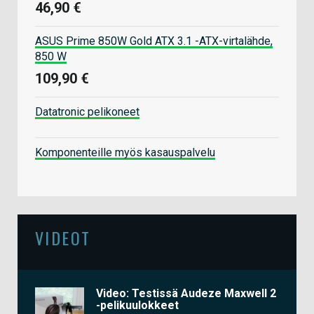
46,90 €
ASUS Prime 850W Gold ATX 3.1 -ATX-virtalähde,
850 W
109,90 €
Datatronic pelikoneet
Komponenteille myös kasauspalvelu
VIDEOT
Video: Testissä Audeze Maxwell 2
-pelikuulokkeet