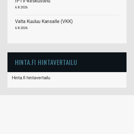
IPTV-keskustelu
6.8.2026
Valta Kuuluu Kansalle (VKK)
6.8.2026
HINTA.FI HINTAVERTAILU
Hinta.fi hintavertailu