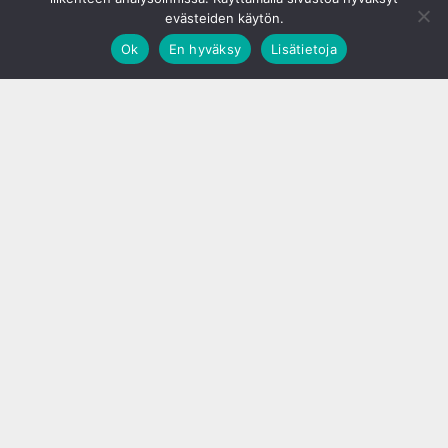
evästeiden käytön.
Ok
En hyväksy
Lisätietoja
;