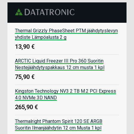
Thermal Grizzly PhaseSheet PTM jäähdytyslevyn
yhdiste Lämpöalusta 2 g
13,90 €
ARCTIC Liquid Freezer III Pro 360 Suoritin
Nestejäähdytyspakkaus 12 cm musta 1 kpl
75,90 €
Kingston Technology NV3 2 TB M.2 PCI Express
4.0 NVMe 3D NAND
265,90 €
Thermalright Phantom Spirit 120 SE ARGB
Suoritin Ilmanjäähdytin 12 cm Musta 1 kpl