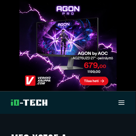
UUTISET