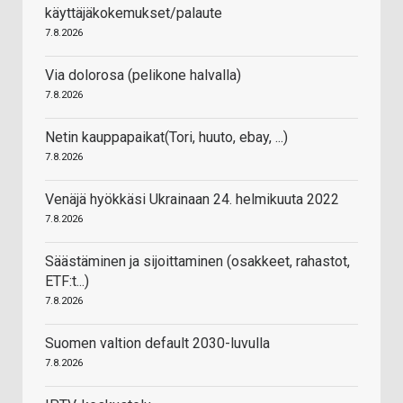
käyttäjäkokemukset/palaute
7.8.2026
Via dolorosa (pelikone halvalla)
7.8.2026
Netin kauppapaikat(Tori, huuto, ebay, ...)
7.8.2026
Venäjä hyökkäsi Ukrainaan 24. helmikuuta 2022
7.8.2026
Säästäminen ja sijoittaminen (osakkeet, rahastot,
ETF:t...)
7.8.2026
Suomen valtion default 2030-luvulla
7.8.2026