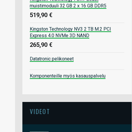
muistimoduuli 32 GB 2 x 16 GB DDR5
519,90 €
Kingston Technology NV3 2 TB M.2 PCI
Express 4.0 NVMe 3D NAND
265,90 €
Datatronic pelikoneet
Komponenteille myös kasauspalvelu
VIDEOT