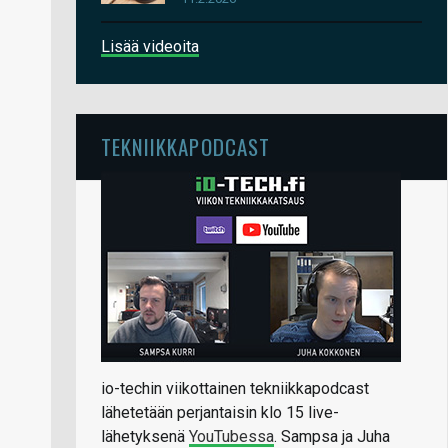
Lisää videoita
TEKNIIKKAPODCAST
io-techin viikottainen tekniikkapodcast
lähetetään perjantaisin klo 15 live-
lähetyksenä
YouTubessa
. Sampsa ja Juha