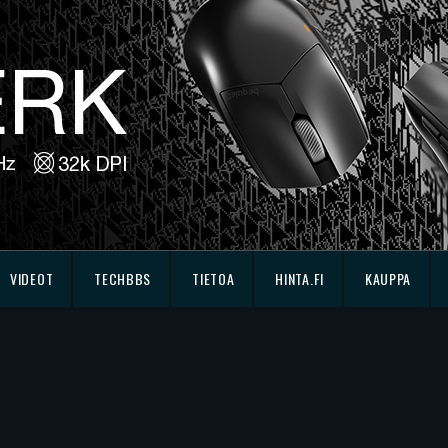
VIDEOT
TECHBBS
TIETOA
HINTA.FI
KAUPPA