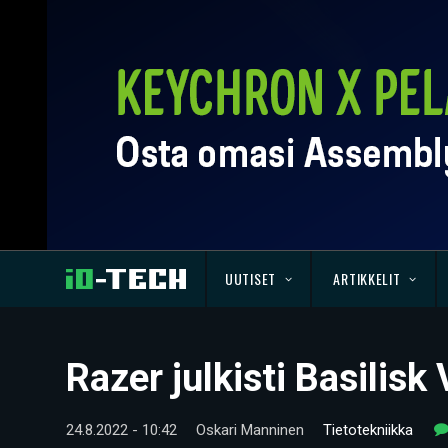
UUTISET
ARTIKKELIT
Razer julkisti Basilisk 
24.8.2022 - 10:42
Oskari Manninen
Tietotekniikka