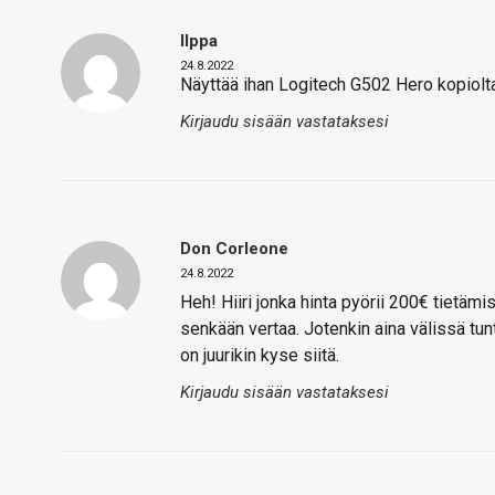
Ilppa
24.8.2022
Näyttää ihan Logitech G502 Hero kopiol
Kirjaudu sisään vastataksesi
Don Corleone
24.8.2022
Heh! Hiiri jonka hinta pyörii 200€ tietämi
senkään vertaa. Jotenkin aina välissä tunt
on juurikin kyse siitä.
Kirjaudu sisään vastataksesi