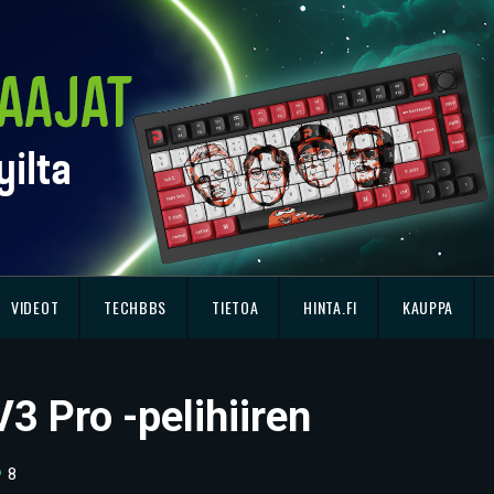
VIDEOT
TECHBBS
TIETOA
HINTA.FI
KAUPPA
V3 Pro -pelihiiren
8