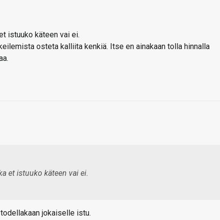
t istuuko käteen vai ei.
ilemista osteta kalliita kenkiä. Itse en ainakaan tolla hinnalla
aa.
a et istuuko käteen vai ei.
 todellakaan jokaiselle istu.