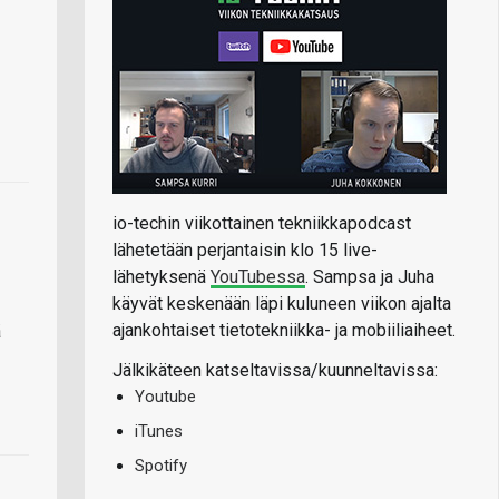
io-techin viikottainen tekniikkapodcast
lähetetään perjantaisin klo 15 live-
lähetyksenä
YouTubessa
. Sampsa ja Juha
käyvät keskenään läpi kuluneen viikon ajalta
ajankohtaiset tietotekniikka- ja mobiiliaiheet.
ä
Jälkikäteen katseltavissa/kuunneltavissa:
Youtube
iTunes
Spotify