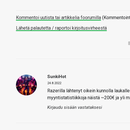
Kommentoi uutista tai artikkelia foorumilla
(Kommentointi 
Lähetä palautetta / raportoi kirjoitusvirheestä
SunkiHot
24.8.2022
Razerilla lähtenyt oikein kunnolla laukall
myyntistatistiikkoja näistä ~200€ ja yli m
Kirjaudu sisään vastataksesi