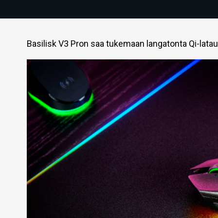
Basilisk V3 Pron saa tukemaan langatonta Qi-latau