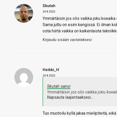
Skutah
24.8.2022
Ymmärtäisin jos olis vaikka joku koeaika e
Sama juttu on esim kengissä. Ei ilman koke
osta hiirtä vaikka on kaikenlaista tekniikk
Kirjaudu sisään vastataksesi
Heikki_H
24.8.2022
Skutah sanoi
Ymmärtäisin jos olis vaikka joku koeaik
Napsauta laajentaaksesi…
Tuo muotoilu kyllä jakaa mielipiteitä, eikä