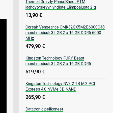
Thermal Grizzly PhaseSheet PTM
jäähdytyslevyn yhdiste Lämpöalusta 2 g
13,90 €
Corsair Vengeance CMK32GX5M2B6000C38
muistimoduuli 32 GB 2 x 16 GB DDR5 6000
MHz
479,90 €
Kingston Technology FURY Beast
muistimoduuli 32 GB 2 x 16 GB DDR5
519,90 €
Kingston Technology NV3 2 TB M.2 PCI
Express 4.0 NVMe 3D NAND
265,90 €
Datatronic pelikoneet