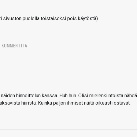
sivuston puolella toistaiseksi pois käytöstä)
8 KOMMENTTIA
e näiden hinnoittelun kanssa. Huh huh. Olisi mielenkiintoista nähdä
aksavista hiiristä. Kuinka paljon ihmiset näitä oikeasti ostavat.