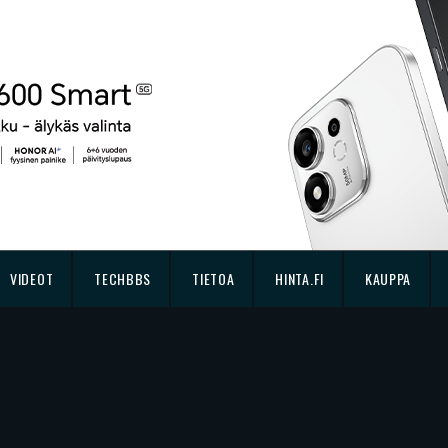
VIDEOT
TECHBBS
TIETOA
HINTA.FI
KAUPPA