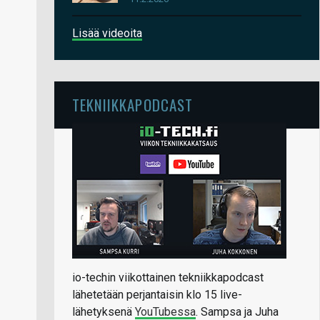
Lisää videoita
TEKNIIKKAPODCAST
io-techin viikottainen tekniikkapodcast
lähetetään perjantaisin klo 15 live-
lähetyksenä
YouTubessa
. Sampsa ja Juha