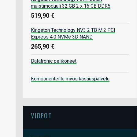
muistimoduuli 32 GB 2 x 16 GB DDR5
519,90 €
Kingston Technology NV3 2 TB M.2 PCI
Express 4.0 NVMe 3D NAND
265,90 €
Datatronic pelikoneet
Komponenteille myös kasauspalvelu
VIDEOT