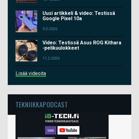
Uusi artikkeli & video: Testissä
Google Pixel 10a
9.3.2026
Video: Testissä Asus ROG Kithara
-pelikuulokkeet
11.2.2026
Lisää videoita
TEKNIIKKAPODCAST