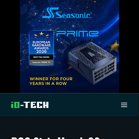
UUTISET