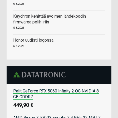
6.8.2026
Keychron kehittää avoimen lähdekoodin
firmwarea pelihiiriin
5.8.2026
Honor uudisti logonsa
5.8.2026
Palit GeForce RTX 5060 Infinity 2 OC NVIDIA 8
GB GDDR7
449,90 €
AMD Ryzen 7 5700X suoritin 3,4 GHz 32 MB L3