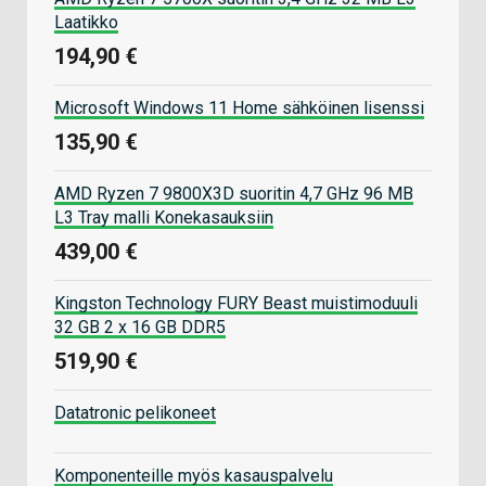
Laatikko
194,90 €
Microsoft Windows 11 Home sähköinen lisenssi
135,90 €
AMD Ryzen 7 9800X3D suoritin 4,7 GHz 96 MB
L3 Tray malli Konekasauksiin
439,00 €
Kingston Technology FURY Beast muistimoduuli
32 GB 2 x 16 GB DDR5
519,90 €
Datatronic pelikoneet
Komponenteille myös kasauspalvelu