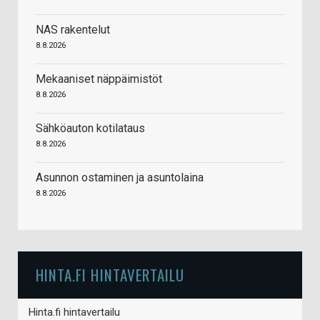
NAS rakentelut
8.8.2026
Mekaaniset näppäimistöt
8.8.2026
Sähköauton kotilataus
8.8.2026
Asunnon ostaminen ja asuntolaina
8.8.2026
HINTA.FI HINTAVERTAILU
Hinta.fi hintavertailu