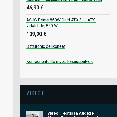
46,90 €
ASUS Prime 850W Gold ATX 3.1 -ATX-
virtalähde, 850 W
109,90 €
Datatronic pelikoneet
Komponenteille myös kasauspalvelu
VIDEOT
Video: Testissä Audeze