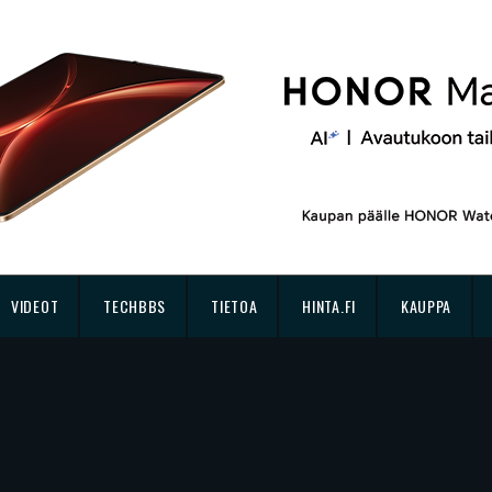
VIDEOT
TECHBBS
TIETOA
HINTA.FI
KAUPPA