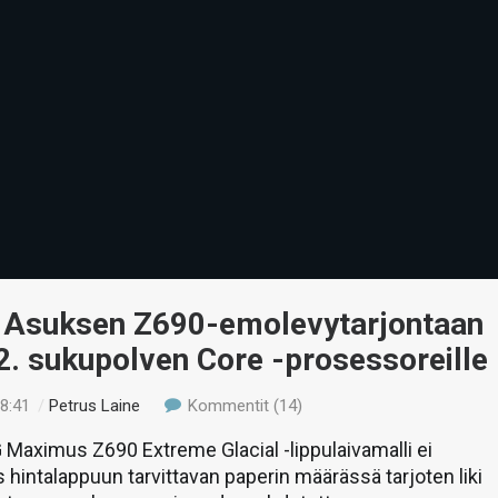
 Asuksen Z690-emolevytarjontaan
12. sukupolven Core -prosessoreille
18:41
/
Petrus Laine
Kommentit (14)
Maximus Z690 Extreme Glacial -lippulaivamalli ei
 hintalappuun tarvittavan paperin määrässä tarjoten liki