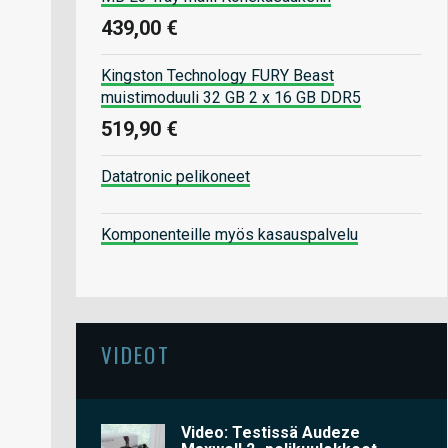
439,00 €
Kingston Technology FURY Beast
muistimoduuli 32 GB 2 x 16 GB DDR5
519,90 €
Datatronic pelikoneet
Komponenteille myös kasauspalvelu
VIDEOT
Video: Testissä Audeze