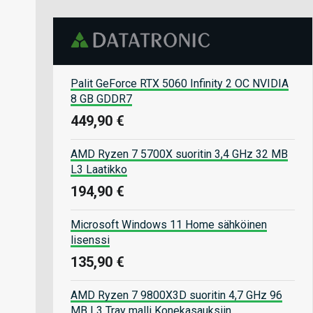
Palit GeForce RTX 5060 Infinity 2 OC NVIDIA
8 GB GDDR7
449,90 €
AMD Ryzen 7 5700X suoritin 3,4 GHz 32 MB
L3 Laatikko
194,90 €
Microsoft Windows 11 Home sähköinen
lisenssi
135,90 €
AMD Ryzen 7 9800X3D suoritin 4,7 GHz 96
MB L3 Tray malli Konekasauksiin