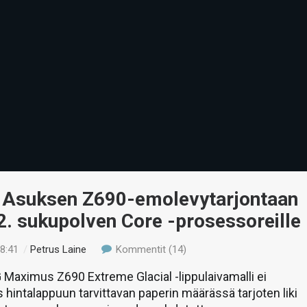
 Asuksen Z690-emolevytarjontaan
12. sukupolven Core -prosessoreille
18:41
/
Petrus Laine
Kommentit (14)
Maximus Z690 Extreme Glacial -lippulaivamalli ei
 hintalappuun tarvittavan paperin määrässä tarjoten liki