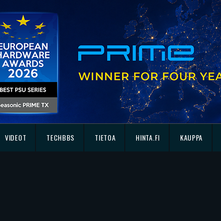
VIDEOT
TECHBBS
TIETOA
HINTA.FI
KAUPPA