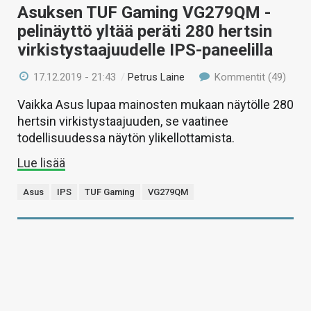
Asuksen TUF Gaming VG279QM -
pelinäyttö yltää peräti 280 hertsin
virkistystaajuudelle IPS-paneelilla
17.12.2019 - 21:43
/
Petrus Laine
Kommentit (49)
Vaikka Asus lupaa mainosten mukaan näytölle 280
hertsin virkistystaajuuden, se vaatinee
todellisuudessa näytön ylikellottamista.
Lue lisää
Asus
IPS
TUF Gaming
VG279QM