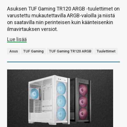
Asuksen TUF Gaming TR120 ARGB -tuulettimet on
varustettu mukautettavilla ARGB-valoilla ja niistä
on saatavilla niin perinteisen kuin käänteisenkin
ilmavirtauksen versiot.
Lue lisää
Asus
TUF Gaming
TUF Gaming TR120 ARGB
Tuulettimet