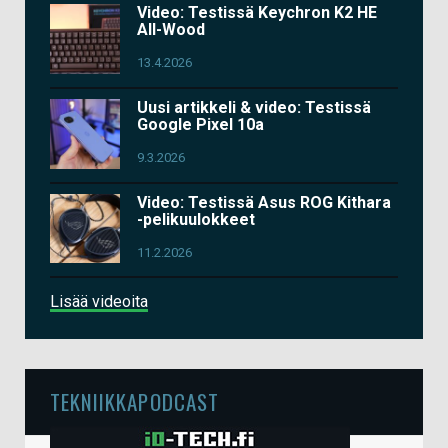
Video: Testissä Keychron K2 HE
All-Wood
13.4.2026
Uusi artikkeli & video: Testissä
Google Pixel 10a
9.3.2026
Video: Testissä Asus ROG Kithara
-pelikuulokkeet
11.2.2026
Lisää videoita
TEKNIIKKAPODCAST