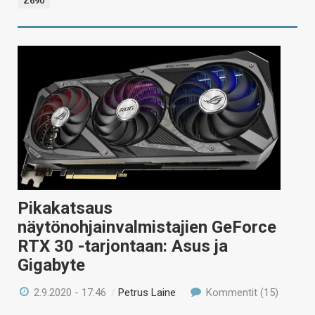
Z690
Pikakatsaus
näytönohjainvalmistajien GeForce
RTX 30 -tarjontaan: Asus ja
Gigabyte
2.9.2020 - 17:46
/
Petrus Laine
Kommentit (15)