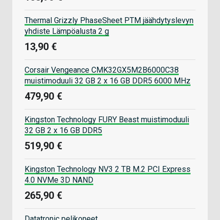
Thermal Grizzly PhaseSheet PTM jäähdytyslevyn
yhdiste Lämpöalusta 2 g
13,90 €
Corsair Vengeance CMK32GX5M2B6000C38
muistimoduuli 32 GB 2 x 16 GB DDR5 6000 MHz
479,90 €
Kingston Technology FURY Beast muistimoduuli
32 GB 2 x 16 GB DDR5
519,90 €
Kingston Technology NV3 2 TB M.2 PCI Express
4.0 NVMe 3D NAND
265,90 €
Datatronic pelikoneet