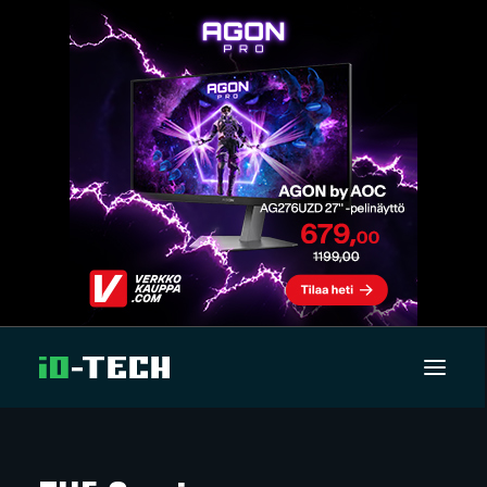
UUTISET