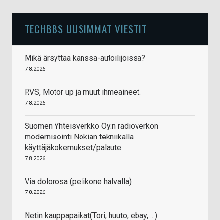
TECHBBS UUSIMMAT VIESTIT
Mikä ärsyttää kanssa-autoilijoissa?
7.8.2026
RVS, Motor up ja muut ihmeaineet.
7.8.2026
Suomen Yhteisverkko Oy:n radioverkon
modernisointi Nokian tekniikalla
käyttäjäkokemukset/palaute
7.8.2026
Via dolorosa (pelikone halvalla)
7.8.2026
Netin kauppapaikat(Tori, huuto, ebay, ...)