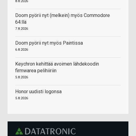
8.8.2026
Doom pyörii nyt (melkein) myös Commodore
64:llä
7.8.2026
Doom pyörii nyt myös Paintissa
6.8.2026
Keychron kehittää avoimen lähdekoodin
firmwarea pelihiiriin
5.8.2026
Honor uudisti logonsa
5.8.2026