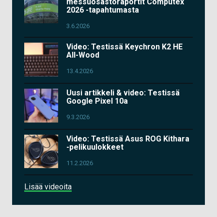
messuosastoraportit Computex
2026 -tapahtumasta
3.6.2026
Video: Testissä Keychron K2 HE
All-Wood
13.4.2026
Uusi artikkeli & video: Testissä
Google Pixel 10a
9.3.2026
Video: Testissä Asus ROG Kithara
-pelikuulokkeet
11.2.2026
Lisää videoita