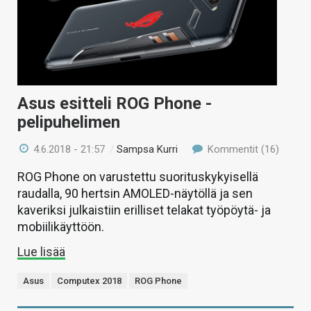
Asus esitteli ROG Phone -
pelipuhelimen
4.6.2018 - 21:57
/
Sampsa Kurri
Kommentit (16)
ROG Phone on varustettu suorituskykyisellä
raudalla, 90 hertsin AMOLED-näytöllä ja sen
kaveriksi julkaistiin erilliset telakat työpöytä- ja
mobiilikäyttöön.
Lue lisää
Asus
Computex 2018
ROG Phone