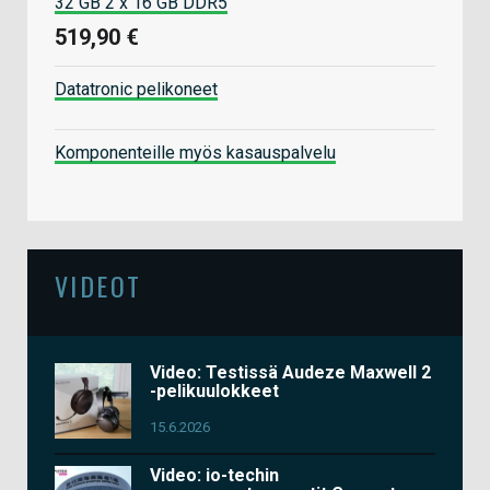
32 GB 2 x 16 GB DDR5
519,90 €
Datatronic pelikoneet
Komponenteille myös kasauspalvelu
VIDEOT
Video: Testissä Audeze Maxwell 2
-pelikuulokkeet
15.6.2026
Video: io-techin