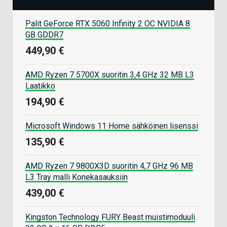
Palit GeForce RTX 5060 Infinity 2 OC NVIDIA 8
GB GDDR7
449,90 €
AMD Ryzen 7 5700X suoritin 3,4 GHz 32 MB L3
Laatikko
194,90 €
Microsoft Windows 11 Home sähköinen lisenssi
135,90 €
AMD Ryzen 7 9800X3D suoritin 4,7 GHz 96 MB
L3 Tray malli Konekasauksiin
439,00 €
Kingston Technology FURY Beast muistimoduuli