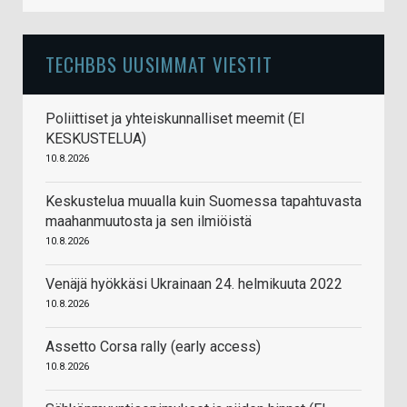
TECHBBS UUSIMMAT VIESTIT
Poliittiset ja yhteiskunnalliset meemit (EI
KESKUSTELUA)
10.8.2026
Keskustelua muualla kuin Suomessa tapahtuvasta
maahanmuutosta ja sen ilmiöistä
10.8.2026
Venäjä hyökkäsi Ukrainaan 24. helmikuuta 2022
10.8.2026
Assetto Corsa rally (early access)
10.8.2026