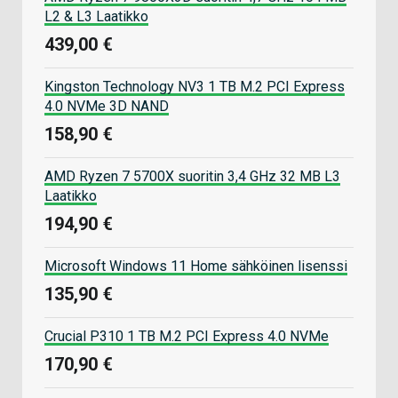
L2 & L3 Laatikko
439,00 €
Kingston Technology NV3 1 TB M.2 PCI Express
4.0 NVMe 3D NAND
158,90 €
AMD Ryzen 7 5700X suoritin 3,4 GHz 32 MB L3
Laatikko
194,90 €
Microsoft Windows 11 Home sähköinen lisenssi
135,90 €
Crucial P310 1 TB M.2 PCI Express 4.0 NVMe
170,90 €