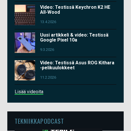
Video: Testissä Keychron K2 HE
All-Wood
13.4.2026
Uusi artikkeli & video: Testissä
Google Pixel 10a
9.3.2026
Video: Testissä Asus ROG Kithara
-pelikuulokkeet
11.2.2026
Lisää videoita
TEKNIIKKAPODCAST