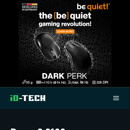
UUTISET