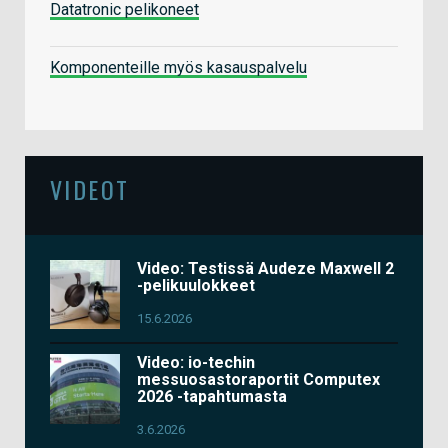
Datatronic pelikoneet
Komponenteille myös kasauspalvelu
VIDEOT
Video: Testissä Audeze Maxwell 2
-pelikuulokkeet
15.6.2026
Video: io-techin
messuosastoraportit Computex
2026 -tapahtumasta
3.6.2026