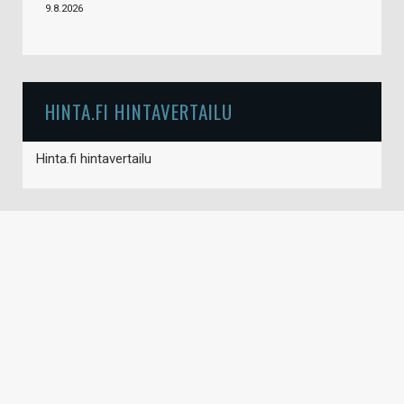
9.8.2026
HINTA.FI HINTAVERTAILU
Hinta.fi hintavertailu