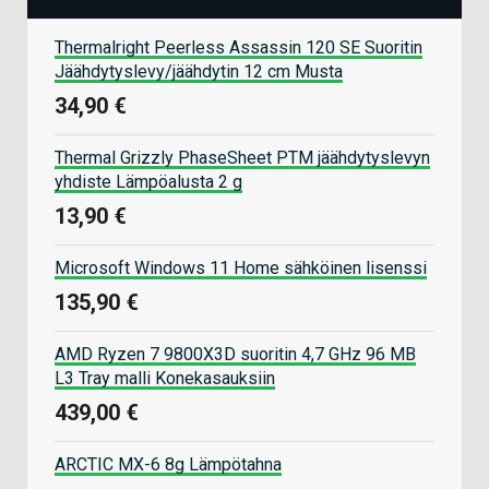
Thermalright Peerless Assassin 120 SE Suoritin
Jäähdytyslevy/jäähdytin 12 cm Musta
34,90 €
Thermal Grizzly PhaseSheet PTM jäähdytyslevyn
yhdiste Lämpöalusta 2 g
13,90 €
Microsoft Windows 11 Home sähköinen lisenssi
135,90 €
AMD Ryzen 7 9800X3D suoritin 4,7 GHz 96 MB
L3 Tray malli Konekasauksiin
439,00 €
ARCTIC MX-6 8g Lämpötahna