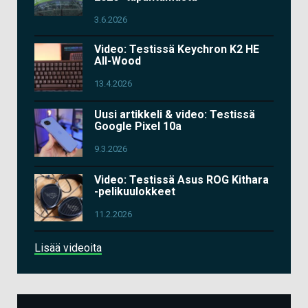
3.6.2026
Video: Testissä Keychron K2 HE
All-Wood
13.4.2026
Uusi artikkeli & video: Testissä
Google Pixel 10a
9.3.2026
Video: Testissä Asus ROG Kithara
-pelikuulokkeet
11.2.2026
Lisää videoita