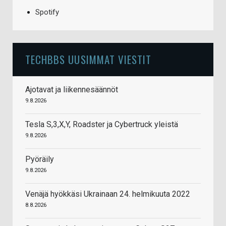
Spotify
TECHBBS UUSIMMAT VIESTIT
Ajotavat ja liikennesäännöt
9.8.2026
Tesla S,3,X,Y, Roadster ja Cybertruck yleistä
9.8.2026
Pyöräily
9.8.2026
Venäjä hyökkäsi Ukrainaan 24. helmikuuta 2022
8.8.2026