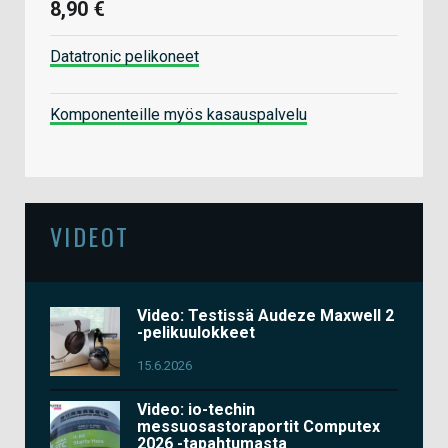
8,90 €
Datatronic pelikoneet
Komponenteille myös kasauspalvelu
VIDEOT
Video: Testissä Audeze Maxwell 2
-pelikuulokkeet
15.6.2026
Video: io-techin
messuosastoraportit Computex
2026 -tapahtumasta