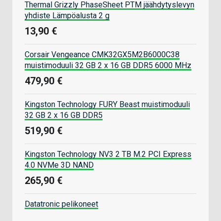
Thermal Grizzly PhaseSheet PTM jäähdytyslevyn
yhdiste Lämpöalusta 2 g
13,90 €
Corsair Vengeance CMK32GX5M2B6000C38
muistimoduuli 32 GB 2 x 16 GB DDR5 6000 MHz
479,90 €
Kingston Technology FURY Beast muistimoduuli
32 GB 2 x 16 GB DDR5
519,90 €
Kingston Technology NV3 2 TB M.2 PCI Express
4.0 NVMe 3D NAND
265,90 €
Datatronic pelikoneet