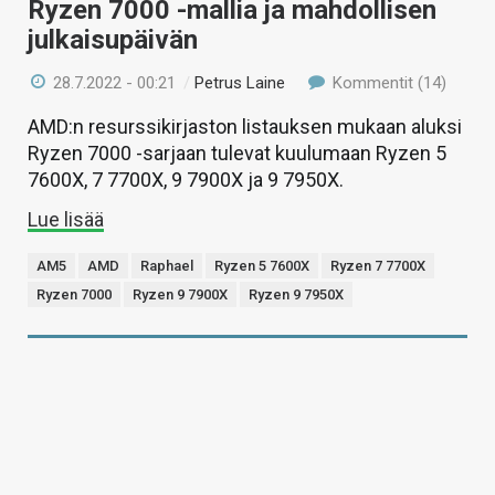
Ryzen 7000 -mallia ja mahdollisen
julkaisupäivän
28.7.2022 - 00:21
/
Petrus Laine
Kommentit (14)
AMD:n resurssikirjaston listauksen mukaan aluksi
Ryzen 7000 -sarjaan tulevat kuulumaan Ryzen 5
7600X, 7 7700X, 9 7900X ja 9 7950X.
Lue lisää
AM5
AMD
Raphael
Ryzen 5 7600X
Ryzen 7 7700X
Ryzen 7000
Ryzen 9 7900X
Ryzen 9 7950X