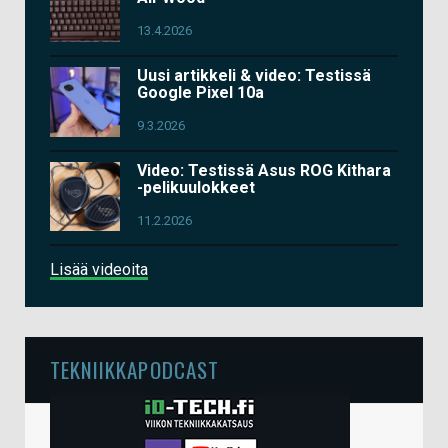
13.4.2026
Uusi artikkeli & video: Testissä
Google Pixel 10a
9.3.2026
Video: Testissä Asus ROG Kithara
-pelikuulokkeet
11.2.2026
Lisää videoita
TEKNIIKKAPODCAST