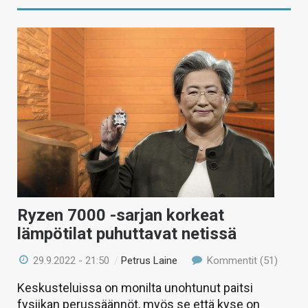
Ryzen 7000 -sarjan korkeat
lämpötilat puhuttavat netissä
29.9.2022 - 21:50
/
Petrus Laine
Kommentit (51)
Keskusteluissa on monilta unohtunut paitsi
fysiikan perussäännöt, myös se että kyse on