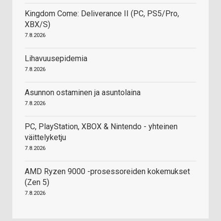
Kingdom Come: Deliverance II (PC, PS5/Pro,
XBX/S)
7.8.2026
Lihavuusepidemia
7.8.2026
Asunnon ostaminen ja asuntolaina
7.8.2026
PC, PlayStation, XBOX & Nintendo - yhteinen
väittelyketju
7.8.2026
AMD Ryzen 9000 -prosessoreiden kokemukset
(Zen 5)
7.8.2026