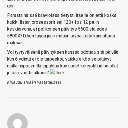
gen.
Parasta näissä kaavioissa tietysti itselle on että koska
kaikki listan prosessorit sai 120+ fps 12 pelin
keskiarvona, ei pelikoneen päivitys 5600:sta edes
5800X3D:hen tarjoa juuri mitään arvoa josta kannattaisi
maksaa.
Voi tyytyväisenä päivityksen kanssa odottaa sitä päivää
kun 6 ydintä ei ole tarpeeksi, vaikka eikös se pitänyt
näillä näppäimillä tapahtua kun uudet konsolitkin on ollut
jo pari vuotta ulkona?
Kirjaudu sisään vastataksesi