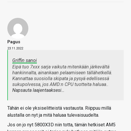
Pagus
23.11.2022
Griffin sanoi
Eipä tuo 7xxx sarja vaikuta mitenkään järkevältä
hankinnalta, ainankaan pelaamiseen tällähetkellä.
Kannattaa suosiolla skipata ja pysyä edellisessä
sukupolvessa, jos AMD:n CPU tuotteita haluaa..
Napsauta laajentaaksesi…
Tähän ei ole yksiselitteistä vastausta. Riippuu millä
alustalla on nyt ja mitä haluaa tulevaisuudelta.
Jos on jo nyt 5800X3D niin totta, tämän hetkiset AM5