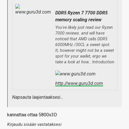
DDR5 Ryzen 7 7700 DDR5
memory scaling review
You've likely just read our Ryzen
7000 reviews. and will have
noticed that AMD calls DDR5
6000MHz /30CL a sweet spot.
It, however might not be a sweet
spot for your wallet, ergo we
take a look at how… Introduction
http://www.guru3d.com
Napsauta laajentaaksesi…
kannattaa ottaa 5800x3D
Kirjaudu sisään vastataksesi