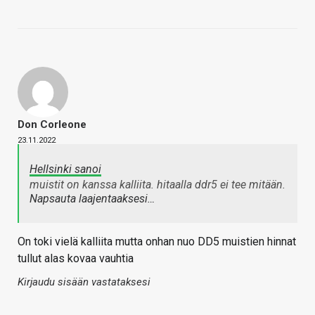
Don Corleone
23.11.2022
Hellsinki sanoi
muistit on kanssa kalliita. hitaalla ddr5 ei tee mitään.
Napsauta laajentaaksesi…
On toki vielä kalliita mutta onhan nuo DD5 muistien hinnat
tullut alas kovaa vauhtia
Kirjaudu sisään vastataksesi