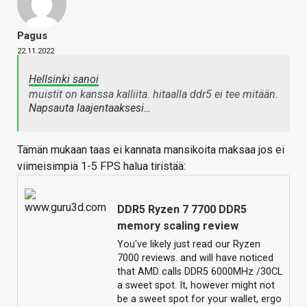
Pagus
22.11.2022
Hellsinki sanoi
muistit on kanssa kalliita. hitaalla ddr5 ei tee mitään.
Napsauta laajentaaksesi…
Tämän mukaan taas ei kannata mansikoita maksaa jos ei
viimeisimpiä 1-5 FPS halua tiristää:
DDR5 Ryzen 7 7700 DDR5
memory scaling review
You've likely just read our Ryzen
7000 reviews. and will have noticed
that AMD calls DDR5 6000MHz /30CL
a sweet spot. It, however might not
be a sweet spot for your wallet, ergo