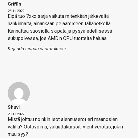
Griffin
23.11.2022
Eipä tuo 7xxx sarja vaikuta mitenkään järkevältä
hankinnalta, ainankaan pelaamiseen tällähetkellä.
Kannattaa suosiolla skipata ja pysyä edellisessä
sukupolvessa, jos AMD:n CPU tuotteita haluaa..
Kirjaudu sisään vastataksesi
Shuvl
23.11.2022
Mistä johtuu noinkin isot alennuserot eri maanosien
välillä? Ostovoima, valuuttakurssit, vientiverotus, jokin
muu syy?