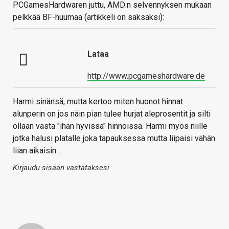
PCGamesHardwaren juttu, AMD:n selvennyksen mukaan
pelkkää BF-huumaa (artikkeli on saksaksi):
Lataa
http://www.pcgameshardware.de
Harmi sinänsä, mutta kertoo miten huonot hinnat
alunperin on jos näin pian tulee hurjat aleprosentit ja silti
ollaan vasta "ihan hyvissä" hinnoissa. Harmi myös niille
jotka halusi platalle joka tapauksessa mutta liipaisi vähän
liian aikaisin…
Kirjaudu sisään vastataksesi