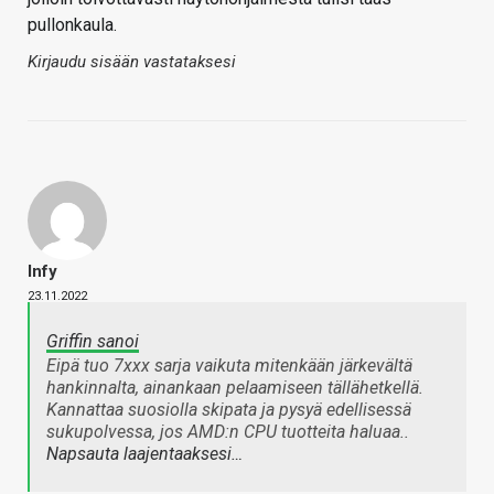
pullonkaula.
Kirjaudu sisään vastataksesi
Infy
23.11.2022
Griffin sanoi
Eipä tuo 7xxx sarja vaikuta mitenkään järkevältä
hankinnalta, ainankaan pelaamiseen tällähetkellä.
Kannattaa suosiolla skipata ja pysyä edellisessä
sukupolvessa, jos AMD:n CPU tuotteita haluaa..
Napsauta laajentaaksesi…