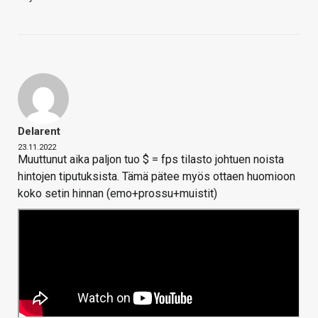
Delarent
23.11.2022
Muuttunut aika paljon tuo $ = fps tilasto johtuen noista
hintojen tiputuksista. Tämä pätee myös ottaen huomioon
koko setin hinnan (emo+prossu+muistit)