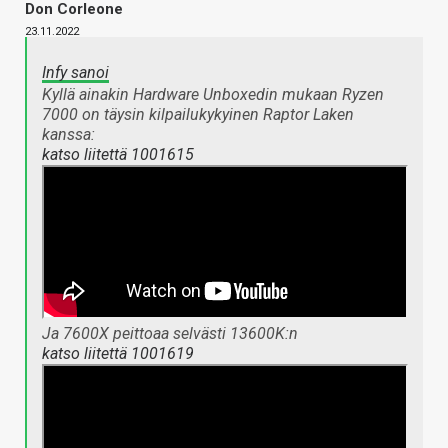
Don Corleone
23.11.2022
Infy sanoi
Kyllä ainakin Hardware Unboxedin mukaan Ryzen
7000 on täysin kilpailukykyinen Raptor Laken
kanssa:
katso liitettä 1001615
Ja 7600X peittoaa selvästi 13600K:n
katso liitettä 1001619