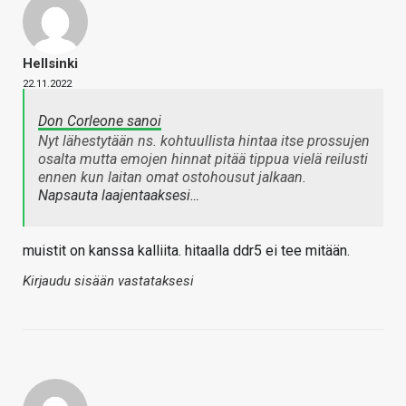
Hellsinki
22.11.2022
Don Corleone sanoi
Nyt lähestytään ns. kohtuullista hintaa itse prossujen
osalta mutta emojen hinnat pitää tippua vielä reilusti
ennen kun laitan omat ostohousut jalkaan.
Napsauta laajentaaksesi…
muistit on kanssa kalliita. hitaalla ddr5 ei tee mitään.
Kirjaudu sisään vastataksesi