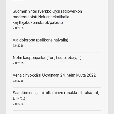
Suomen Yhteisverkko Oy:n radioverkon
modernisointi Nokian tekniikalla
käyttäjäkokemukset/palaute
7.8.2026
Via dolorosa (pelikone halvalla)
7.8.2026
Netin kauppapaikat(Tori, huuto, ebay, ...)
7.8.2026
Venäjä hyökkäsi Ukrainaan 24. helmikuuta 2022
7.8.2026
Säästäminen ja sijoittaminen (osakkeet, rahastot,
ETF:t...)
7.8.2026