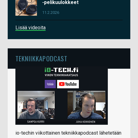
-pelikuulokkeet
11.2.2026
Lisää videoita
TEKNIIKKAPODCAST
io-techin viikottainen tekniikkapodcast lähetetään