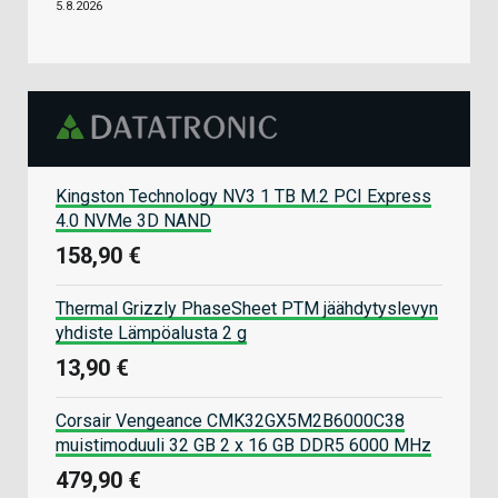
5.8.2026
Kingston Technology NV3 1 TB M.2 PCI Express
4.0 NVMe 3D NAND
158,90 €
Thermal Grizzly PhaseSheet PTM jäähdytyslevyn
yhdiste Lämpöalusta 2 g
13,90 €
Corsair Vengeance CMK32GX5M2B6000C38
muistimoduuli 32 GB 2 x 16 GB DDR5 6000 MHz
479,90 €