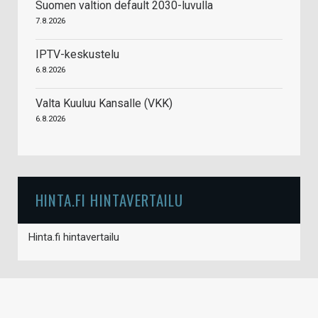
Suomen valtion default 2030-luvulla
7.8.2026
IPTV-keskustelu
6.8.2026
Valta Kuuluu Kansalle (VKK)
6.8.2026
HINTA.FI HINTAVERTAILU
Hinta.fi hintavertailu