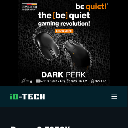
UUTISET