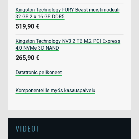
Kingston Technology FURY Beast muistimoduuli
32 GB 2 x 16 GB DDR5
519,90 €
Kingston Technology NV3 2 TB M.2 PCI Express
4.0 NVMe 3D NAND
265,90 €
Datatronic pelikoneet
Komponenteille myös kasauspalvelu
VIDEOT