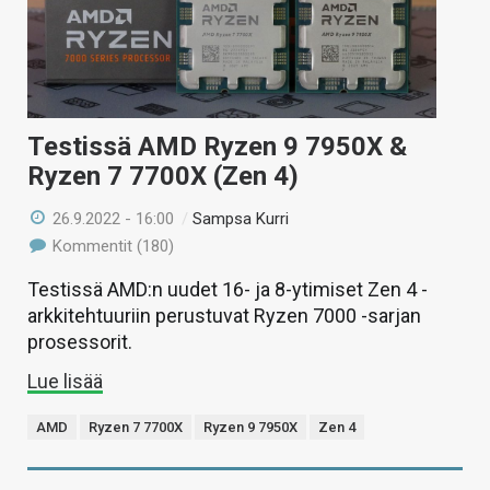
Testissä AMD Ryzen 9 7950X &
Ryzen 7 7700X (Zen 4)
26.9.2022 - 16:00
/
Sampsa Kurri
Kommentit (180)
Testissä AMD:n uudet 16- ja 8-ytimiset Zen 4 -
arkkitehtuuriin perustuvat Ryzen 7000 -sarjan
prosessorit.
Lue lisää
AMD
Ryzen 7 7700X
Ryzen 9 7950X
Zen 4