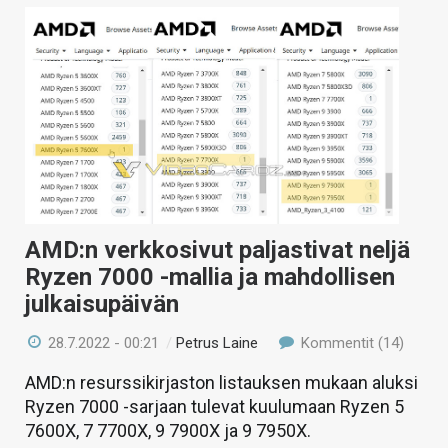
AMD:n verkkosivut paljastivat neljä
Ryzen 7000 -mallia ja mahdollisen
julkaisupäivän
28.7.2022 - 00:21
/
Petrus Laine
Kommentit (14)
AMD:n resurssikirjaston listauksen mukaan aluksi
Ryzen 7000 -sarjaan tulevat kuulumaan Ryzen 5
7600X, 7 7700X, 9 7900X ja 9 7950X.